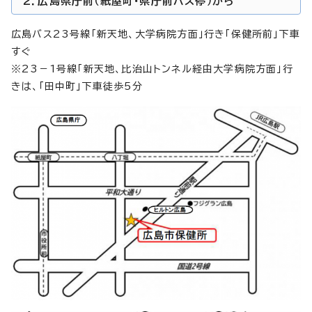
2．広島県庁前（紙屋町・県庁前バス停）から
広島バス23号線「新天地、大学病院方面」行き「保健所前」下車
すぐ
※23－1号線「新天地、比治山トンネル経由大学病院方面」行
きは、「田中町」下車徒歩5分