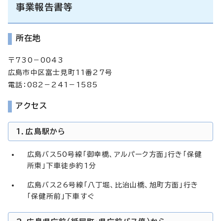
事業報告書等
所在地
〒730－0043
広島市中区富士見町11番27号
電話：082－241－1585
アクセス
1．広島駅から
広島バス50号線「御幸橋、アルパーク方面」行き「保健
所東」下車徒歩約1分
広島バス26号線「八丁堀、比治山橋、旭町方面」行き
「保健所前」下車すぐ