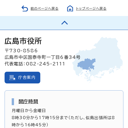
前のページへ戻る
トップページへ戻る
広島市役所
〒730-8586
広島市中区国泰寺町一丁目6番34号
代表電話：082-245-2111
庁舎案内
開庁時間
月曜日から金曜日
8時30分から17時15分まで（ただし、似島出張所は8
時から16時45分）