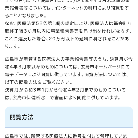
了する月(以下、「決算月」という。)が令和4年3月末以降の事
業報告書等については、インターネットの利用により閲覧をす
ることとなりました。
なお、医療法第52条第1項の規定により、医療法人は毎会計年
度終了後3か月以内に事業報告書等を届け出なければならず、
これに違反した場合、20万円以下の過料に科されることがあ
ります。
広島市が所管する医療法人の事業報告書等のうち、決算月が令
和4年3月末以降のものについては、広島市ホームページにて
電子データにより閲覧に供しています。閲覧方法については、
以下の閲覧方法をご覧ください。
決算月が令和3年1月から令和4年2月までのものについて
は、広島市保健所窓口で書面により閲覧に供しています。
閲覧方法
広島市では、所管する医療法人に番号を付して管理していま