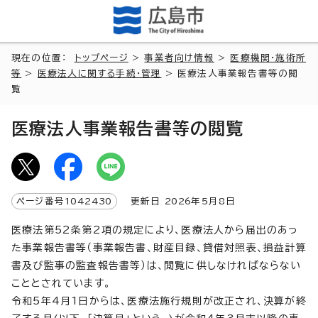
現在の位置：
トップページ
>
事業者向け情報
>
医療機関・施術所
等
>
医療法人に関する手続・管理
> 医療法人事業報告書等の閲
覧
医療法人事業報告書等の閲覧
ページ番号
1042430
更新日
2026
年5月8日
医療法第52条第2項の規定により、医療法人から届出のあっ
た事業報告書等（事業報告書、財産目録、貸借対照表、損益計算
書及び監事の監査報告書等）は、閲覧に供しなければならない
こととされています。
令和5年4月1日からは、医療法施行規則が改正され、決算が終