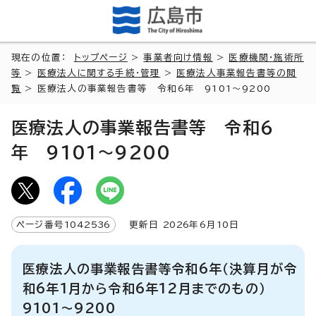
現在の位置：
トップページ
>
事業者向け情報
>
医療機関・施術所
等
>
医療法人に関する手続・管理
>
医療法人事業報告書等の閲
覧
> 医療法人の事業報告書等 令和6年 9101～9200
医療法人の事業報告書等 令和6
年 9101～9200
ページ番号
1042536
更新日
2026
年6月
10
日
医療法人の事業報告書等令和6年（決算月が令
和6年1月から令和6年12月までのもの）
9101～9200