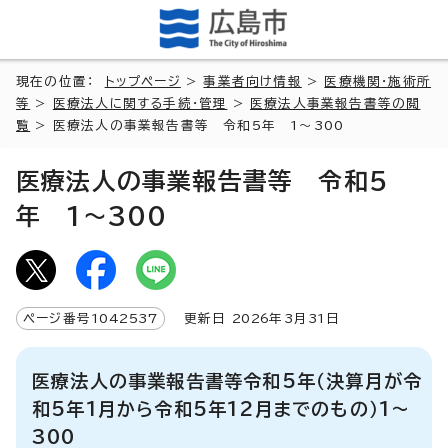
現在の位置：
トップページ
>
事業者向け情報
>
医療機関・施術所
等
>
医療法人に関する手続・管理
>
医療法人事業報告書等の閲
覧
> 医療法人の事業報告書等 令和5年 1～300
医療法人の事業報告書等 令和5
年 1～300
ページ番号
1042537
更新日
2026
年3月
31
日
医療法人の事業報告書等令和5年（決算月が令
和5年1月から令和5年12月までのもの）1～
300