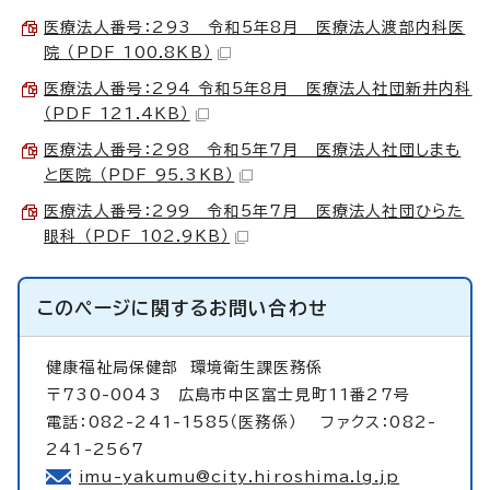
医療法人番号：293 令和5年8月 医療法人渡部内科医
院 （PDF 100.8KB）
医療法人番号：294 令和5年8月 医療法人社団新井内科
（PDF 121.4KB）
医療法人番号：298 令和5年7月 医療法人社団しまも
と医院 （PDF 95.3KB）
医療法人番号：299 令和5年7月 医療法人社団ひらた
眼科 （PDF 102.9KB）
このページに関する
お問い合わせ
健康福祉局保健部
環境衛生課医務係
〒730-0043 広島市中区富士見町11番27号
電話：082-241-1585（医務係） ファクス：082-
241-2567
imu-yakumu@city.hiroshima.lg.jp