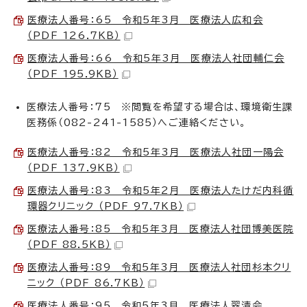
医療法人番号：65 令和5年3月 医療法人広和会
（PDF 126.7KB）
医療法人番号：66 令和5年3月 医療法人社団輔仁会
（PDF 195.9KB）
医療法人番号：75 ※閲覧を希望する場合は、環境衛生課
医務係（082-241-1585）へご連絡ください。
医療法人番号：82 令和5年3月 医療法人社団一陽会
（PDF 137.9KB）
医療法人番号：83 令和5年2月 医療法人たけだ内科循
環器クリニック （PDF 97.7KB）
医療法人番号：85 令和5年3月 医療法人社団博美医院
（PDF 88.5KB）
医療法人番号：89 令和5年3月 医療法人社団杉本クリ
ニック （PDF 86.7KB）
医療法人番号：95 令和5年3月 医療法人翠清会