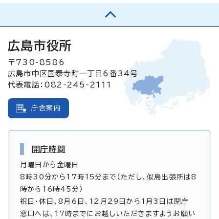
広島市役所
〒730-8586
広島市中区国泰寺町一丁目6番34号
代表電話：082-245-2111
庁舎案内
開庁時間
月曜日から金曜日
8時30分から17時15分まで（ただし、似島出張所は8
時から16時45分）
祝日・休日、8月6日、12月29日から1月3日は閉庁
窓口へは、17時までにお越しいただきますようお願い