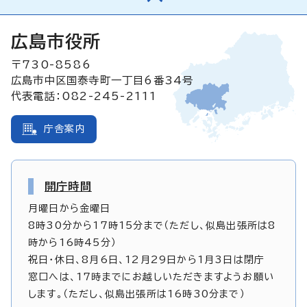
広島市役所
〒730-8586
広島市中区国泰寺町一丁目6番34号
代表電話：082-245-2111
庁舎案内
開庁時間
月曜日から金曜日
8時30分から17時15分まで（ただし、似島出張所は8
時から16時45分）
祝日・休日、8月6日、12月29日から1月3日は閉庁
窓口へは、17時までにお越しいただきますようお願い
します。（ただし、似島出張所は16時30分まで）