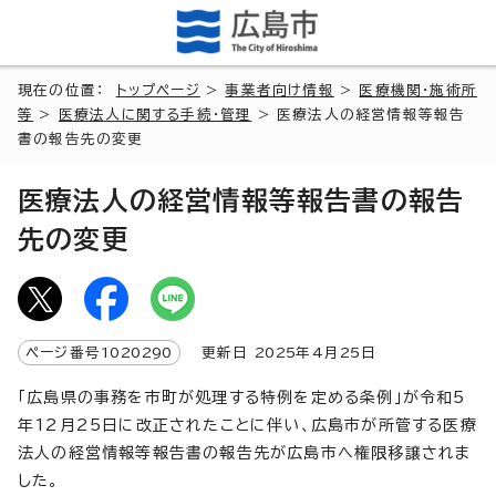
現在の位置：
トップページ
>
事業者向け情報
>
医療機関・施術所
等
>
医療法人に関する手続・管理
> 医療法人の経営情報等報告
書の報告先の変更
医療法人の経営情報等報告書の報告
先の変更
ページ番号
1020290
更新日
2025
年4月
25
日
「広島県の事務を市町が処理する特例を定める条例」が令和5
年12月25日に改正されたことに伴い、広島市が所管する医療
法人の経営情報等報告書の報告先が広島市へ権限移譲されま
した。