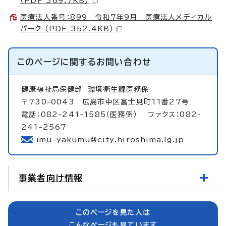
（PDF 369.7KB）
医療法人番号：899 令和7年9月 医療法人メディカル
パーク （PDF 352.4KB）
このページに関する
お問い合わせ
健康福祉局保健部
環境衛生課医務係
〒730-0043 広島市中区富士見町11番27号
電話：082-241-1585（医務係） ファクス：082-
241-2567
imu-yakumu@city.hiroshima.lg.jp
事業者向け情報
このページを見た人は
こんなページも見ています