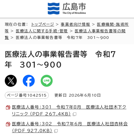
現在の位置：
トップページ
>
事業者向け情報
>
医療機関・施術所
等
>
医療法人に関する手続・管理
>
医療法人事業報告書等の閲
覧
> 医療法人の事業報告書等 令和7年 301～900
医療法人の事業報告書等 令和7
年 301～900
ページ番号
1042515
更新日
2026
年6月
10
日
医療法人番号：301 令和7年8月 医療法人社団木下ク
リニック （PDF 267.4KB）
医療法人番号：302 令和7年6月 医療法人社団杏林会
（PDF 927.0KB）