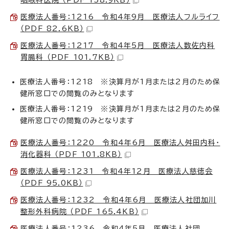
医療法人番号：1216 令和4年9月 医療法人フルライフ
（PDF 82.6KB）
医療法人番号：1217 令和4年5月 医療法人数佐内科
胃腸科 （PDF 101.7KB）
医療法人番号：1218 ※決算月が1月または2月のため保
健所窓口での閲覧のみとなります
医療法人番号：1219 ※決算月が1月または2月のため保
健所窓口での閲覧のみとなります
医療法人番号：1220 令和4年6月 医療法人舛田内科・
消化器科 （PDF 101.8KB）
医療法人番号：1231 令和4年12月 医療法人慈徳会
（PDF 95.0KB）
医療法人番号：1232 令和4年6月 医療法人社団加川
整形外科病院 （PDF 165.4KB）
医療法人番号：1236 令和4年5月 医療法人社団