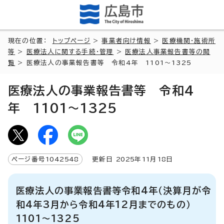
現在の位置：
トップページ
>
事業者向け情報
>
医療機関・施術所
等
>
医療法人に関する手続・管理
>
医療法人事業報告書等の閲
覧
> 医療法人の事業報告書等 令和4年 1101～1325
医療法人の事業報告書等 令和4
年 1101～1325
ページ番号
1042548
更新日
2025
年
11
月
18
日
医療法人の事業報告書等令和4年（決算月が令
和4年3月から令和4年12月までのもの）
1101～1325