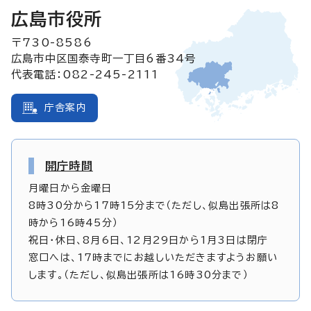
広島市役所
〒730-8586
広島市中区国泰寺町一丁目6番34号
代表電話：082-245-2111
庁舎案内
開庁時間
月曜日から金曜日
8時30分から17時15分まで（ただし、似島出張所は8
時から16時45分）
祝日・休日、8月6日、12月29日から1月3日は閉庁
窓口へは、17時までにお越しいただきますようお願い
します。（ただし、似島出張所は16時30分まで）