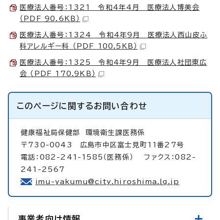
医療法人番号：1321 令和4年4月 医療法人博美会
（PDF 90.6KB）
医療法人番号：1324 令和4年9月 医療法人西山皮ふ
科アレルギー科 （PDF 100.5KB）
医療法人番号：1325 令和4年9月 医療法人社団東広
会 （PDF 170.9KB）
このページに関する
お問い合わせ
健康福祉局保健部
環境衛生課医務係
〒730-0043 広島市中区富士見町11番27号
電話：082-241-1585（医務係） ファクス：082-
241-2567
imu-yakumu@city.hiroshima.lg.jp
事業者向け情報