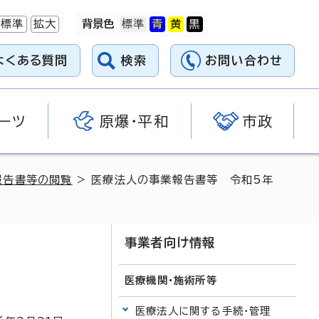
標準
拡大
背景色
よくある質問
検索
お問い合わせ
ーツ
原爆・平和
市政
報告書等の閲覧
> 医療法人の事業報告書等 令和5年
事業者向け情報
医療機関・施術所等
医療法人に関する手続・管理