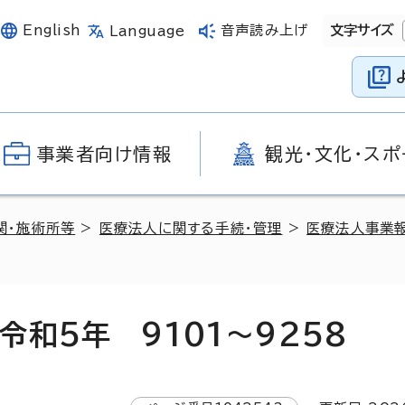
English
音声読み上げ
文字サイズ
Language
事業者向け情報
観光・文化・スポ
関・施術所等
>
医療法人に関する手続・管理
>
医療法人事業
和5年 9101～9258