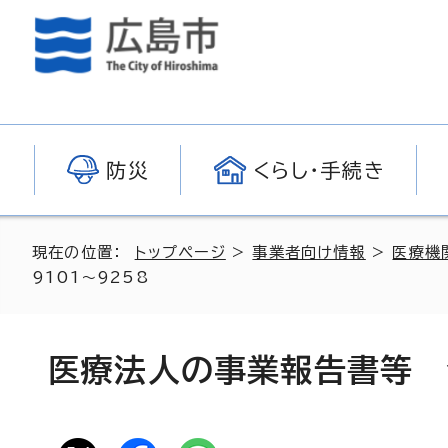
防災
くらし・手続き
現在の位置：
トップページ
>
事業者向け情報
>
医療機
9101～9258
医療法人の事業報告書等 令