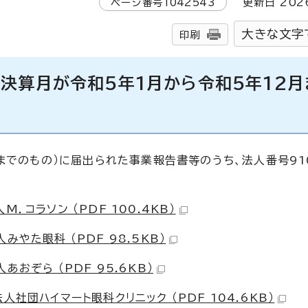
ページ番号
1042543
更新日
202
大きな文字
印刷
決算月が令和5年1月から令和5年12月
までのもの）に届出られた事業報告書等のうち、法人番号91
．コラソン （PDF 100.4KB）
やた眼科 （PDF 98.5KB）
おぞら （PDF 95.6KB）
社団ハイマート眼科クリニック （PDF 104.6KB）