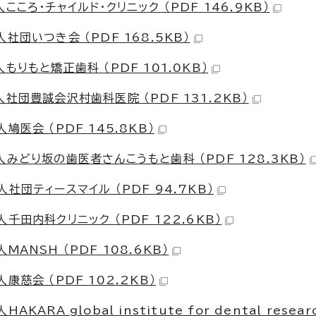
ころ・チャイルド・クリニック （PDF 146.9KB）
団いつき会 （PDF 168.5KB）
りもと矯正歯科 （PDF 101.0KB）
社団豊誠会沢村歯科医院 （PDF 131.2KB）
医会 （PDF 145.8KB）
みどり坂の歯医者さんこうもと歯科 （PDF 128.3KB）
団ティースマイル （PDF 94.7KB）
田内科クリニック （PDF 122.6KB）
ANSH （PDF 108.6KB）
慈会 （PDF 102.2KB）
A global institute for dental resear