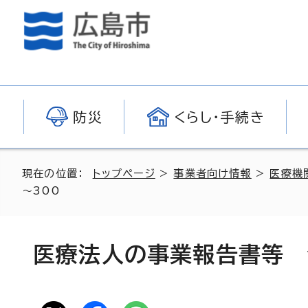
防災
くらし・手続き
現在の位置：
トップページ
>
事業者向け情報
>
医療機
～300
医療法人の事業報告書等 