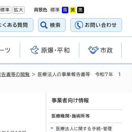
標準
拡大
背景色
よくある質問
検索
お問い合わせ
ーツ
原爆・平和
市政
報告書等の閲覧
> 医療法人の事業報告書等 令和7年 1
事業者向け情報
医療機関・施術所等
医療法人に関する手続・管理