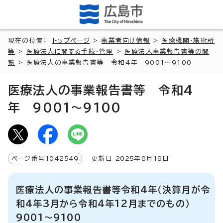
現在の位置：
トップページ
>
事業者向け情報
>
医療機関・施術所
等
>
医療法人に関する手続・管理
>
医療法人事業報告書等の閲
覧
> 医療法人の事業報告書等 令和4年 9001～9100
医療法人の事業報告書等 令和4
年 9001～9100
ページ番号
1042549
更新日
2025
年8月
18
日
医療法人の事業報告書等令和4年（決算月が令
和4年3月から令和4年12月までのもの）
9001～9100