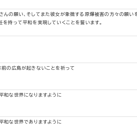
さんの願い、そしてまた彼女が象徴する原爆被害の方々の願い
任を持って平和を実現していくことを誓います。
年前の広島が起きないことを祈って
平和な世界になりますように
平和な世界でありますように