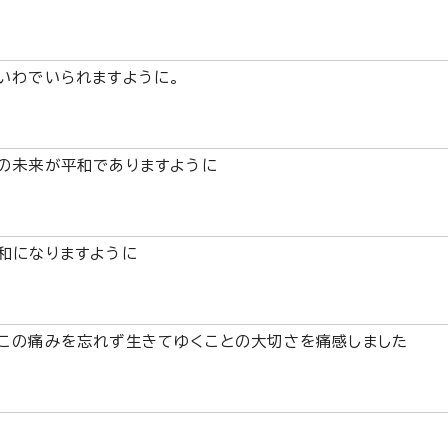
いわでいられますように。
の未来が平和でありますように
和になりますように
この痛みを忘れず生きてゆくことの大切さを痛感しました