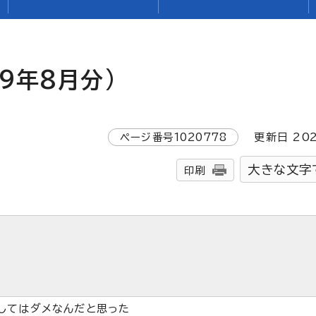
9年8月分)
ページ番号
1020778
更新日
20
大きな文字
印刷
してはダメなんだと思った