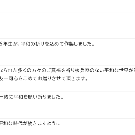
6年生が、平和の祈りを込めて作製しました。
なられた多くの方々のご冥福を祈り核兵器のない平和な世界が
友一同心をこめてお贈りさせて頂きます。
一緒に平和を願い折りました。
平和な時代が続きますように