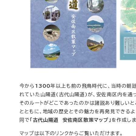
今から
1300
年以上も前の飛鳥時代に、当時の朝廷
れていた山陽道(古代山陽道)が、安佐南区内を通
そのルートがどこであったのかは諸説あり難しいと
とともに、地域の歴史とその魅力を再発見できるよ
同で
「古代山陽道 安佐南区散策マップ」
を作成しま
マップは以下のリンクからご覧いただけます。