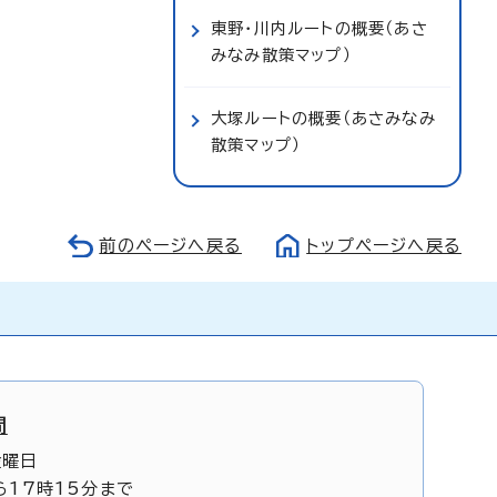
東野・川内ルートの概要（あさ
みなみ散策マップ）
大塚ルートの概要（あさみなみ
散策マップ）
前のページへ戻る
トップページへ戻る
間
金曜日
ら17時15分まで