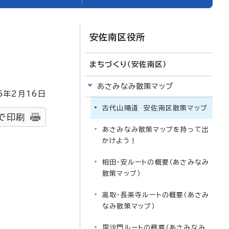
安佐南区役所
まちづくり（安佐南区）
あさみなみ散策マップ
5
年2月
16
日
古代山陽道 安佐南区散策マップ
で印刷
あさみなみ散策マップを持って出
かけよう！
相田・安ルートの概要（あさみなみ
散策マップ）
高取・長楽寺ルートの概要（あさみ
なみ散策マップ）
毘沙門ルートの概要（あさみなみ