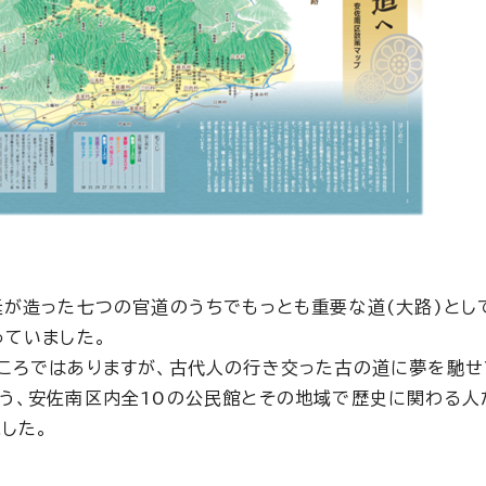
が造った七つの官道のうちでもっとも重要な道(大路)とし
っていました。
ころではありますが、古代人の行き交った古の道に夢を馳せ
う、安佐南区内全10の公民館とその地域で歴史に関わる人
した。