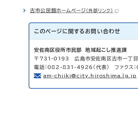
古市公民館ホームページ
（外部リンク）
このページに関する
お問い合わせ
安佐南区役所市民部
地域起こし推進課
〒731-0193 広島市安佐南区古市一丁目
電話：082-831-4926（代表） ファクス：
am-chiiki@city.hiroshima.lg.jp