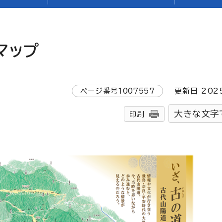
マップ
ページ番号
1007557
更新日
202
大きな文字
印刷