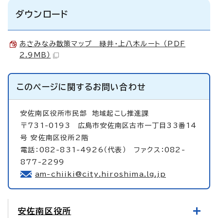
ダウンロード
あさみなみ散策マップ 緑井・上八木ルート （PDF
2.9MB）
このページに関する
お問い合わせ
安佐南区役所市民部
地域起こし推進課
〒731-0193 広島市安佐南区古市一丁目33番14
号 安佐南区役所2階
電話：082-831-4926（代表） ファクス：082-
877-2299
am-chiiki@city.hiroshima.lg.jp
安佐南区役所