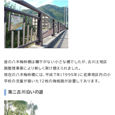
昔の八木梅林橋は欄干がない小さな橋でしたが、古川土地区
画整理事業により新しく架け替えられました。
現在の八木梅林橋には、平成7年(1995年)に佐東地区内の小
学校の児童が描いた12枚の陶板画が設置してあります。
第二古川沿いの道