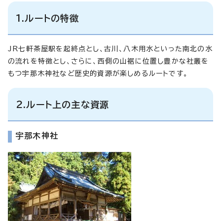
1.ルートの特徴
JR七軒茶屋駅を起終点とし、古川、八木用水といった南北の水
の流れを特徴とし、さらに、西側の山裾に位置し豊かな社叢を
もつ宇那木神社など歴史的資源が楽しめるルートです。
2.ルート上の主な資源
宇那木神社