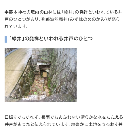
宇那木神社の境内の山林には「緑井」の発祥といわれている井
戸のひとつがあり、弥都波能売神(みずはのめのかみ)が祭ら
れています。
「緑井」の発祥といわれる井戸のひとつ
日照りでもかれず、長雨でもあふれない清らかな水をたたえる
井戸があったと伝えられています。緑豊かに土地をうるおす井