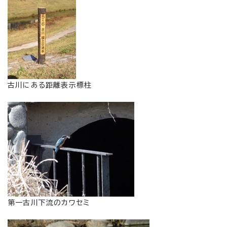
古川にある距離表示標柱
第一古川下流のカワセミ