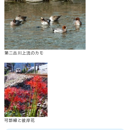
第二古川上流のカモ
可部線と彼岸花