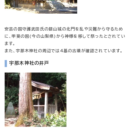
安芸の国守護武田氏の銀山城の北門を乱や災難から守るため
に、甲斐の国(今の山梨県)から神様を移して祭ったとされてい
ます。
また、宇那木神社の周辺では4基の古墳が確認されています。
宇那木神社の井戸