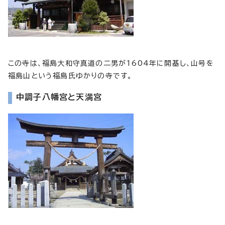
この寺は、福島大和守真道の二男が1604年に開基し、山号を
福島山という福島氏ゆかりの寺です。
中調子八幡宮と天満宮