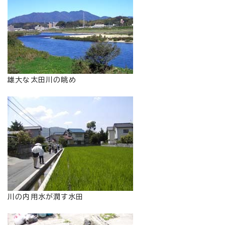
雄大な太田川の眺め
川の内用水が潤す水田