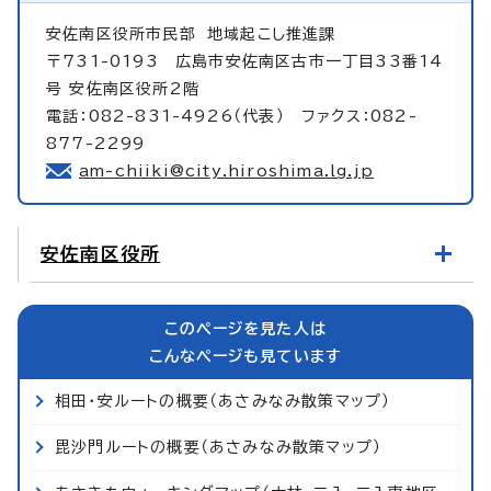
安佐南区役所市民部
地域起こし推進課
〒731-0193 広島市安佐南区古市一丁目33番14
号 安佐南区役所2階
電話：082-831-4926（代表） ファクス：082-
877-2299
am-chiiki@city.hiroshima.lg.jp
安佐南区役所
このページを見た人は
こんなページも見ています
相田・安ルートの概要（あさみなみ散策マップ）
毘沙門ルートの概要（あさみなみ散策マップ）