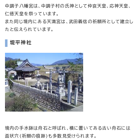
中調子八幡宮は、中調子村の氏神として仲哀天皇、応神天皇、
仁徳天皇を祭っています。
また同じ境内にある天満宮は、武田義信の祈願所として建立し
たと伝えられています。
堤平神社
境内の手水鉢は舟石と呼ばれ、横に置いてある古い舟石には
盃状穴(祈願の痕跡)も多数見受けられます。