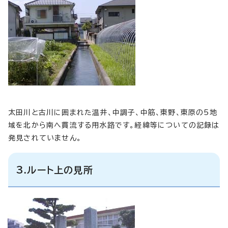
太田川と古川に囲まれた温井、中調子、中筋、東野、東原の5地
域を北から南へ貫流する用水路です。経緯等についての記録は
発見されていません。
3.ルート上の見所