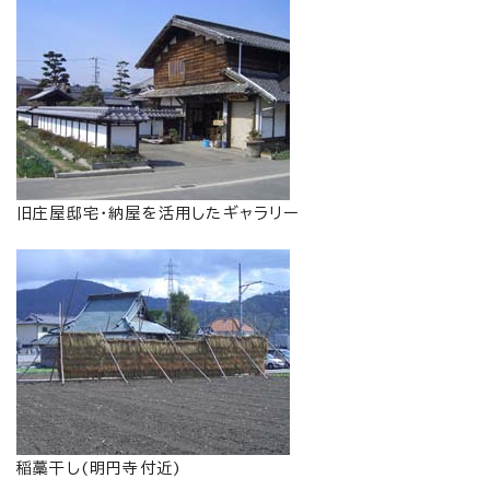
旧庄屋邸宅・納屋を活用したギャラリー
稲藁干し(明円寺付近)