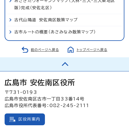
あさきたウォーキングマップ（大林・三入・三入東地区
版）完成（安佐北区）
古代山陽道 安佐南区散策マップ
古市ルートの概要（あさみなみ散策マップ）
前のページへ戻る
トップページへ戻る
広島市 安佐南区役所
〒731-0193
広島市安佐南区古市一丁目33番14号
広島市役所代表番号：082-245-2111
区役所案内