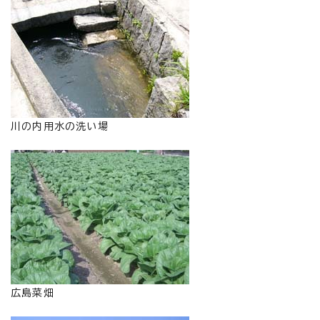
川の内用水の洗い場
広島菜畑