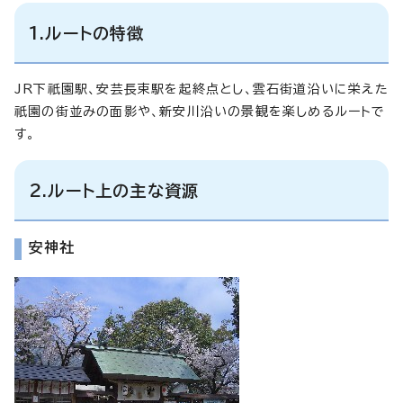
1.ルートの特徴
JR下祇園駅、安芸長束駅を起終点とし、雲石街道沿いに栄えた
祇園の街並みの面影や、新安川沿いの景観を楽しめるルートで
す。
2.ルート上の主な資源
安神社