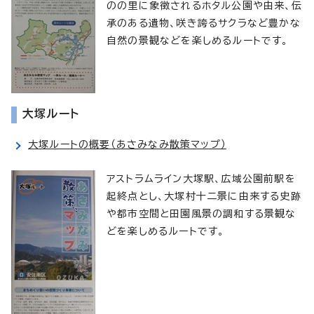
のの里に象徴されるホタル公園や由来、伝
承のある遺物、咲き誇るサクラなど豊かな
自然の景観などを楽しめるルートです。
大塚ルート
大塚ルートの概要（あさみなみ散策マップ）
アストラムライン大塚駅、広域公園前駅を
起終点とし、大塚村十二景に由来する史跡
や都市空間と田園風景の調和する景観な
どを楽しめるルートです。