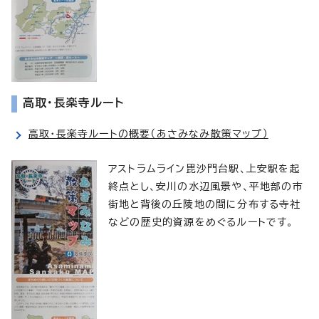
高取・長楽寺ルート
高取・長楽寺ルートの概要（あさみなみ散策マップ）
アストラムライン毘沙門台駅、上安駅を起
終点とし、安川の水辺風景や、平地部の市
街地と背後の丘陵地の間に分布する寺社
などの歴史的資源をめぐるルートです。