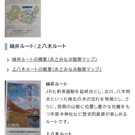
緑井ルート/上八木ルート
緑井ルートの概要（あさみなみ散策マップ）
上八木ルートの概要（あさみなみ散策マップ）
緑井ルート
JR七軒茶屋駅を起終点とし、古川、八木用
水といった南北の水の流れを特徴とし、さ
らに、西側の山裾に位置し豊かな社叢をも
つ宇那木神社など歴史的資源が楽しめる
ルートです。
上八木ルート