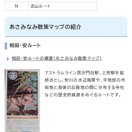
N
吉山ルート
あさみなみ散策マップの紹介
相田・安ルート
相田・安ルートの概要（あさみなみ散策マップ）
アストラムライン毘沙門台駅、上安駅を起
終点とし、安川の水辺風景や、平地部の市
街地と背後の丘陵地の間に分布する寺社
などの歴史的資源をめぐるルートです。