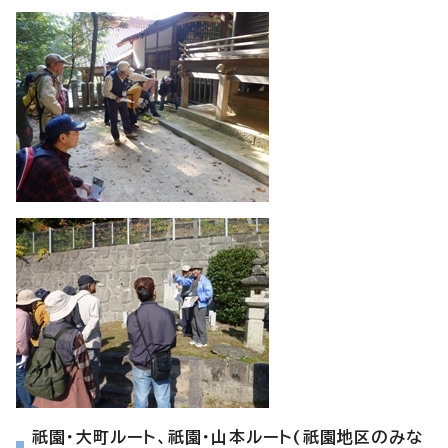
祇園・大町ルート、祇園・山本ルート(祇園地区のみな