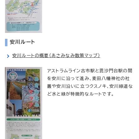
安川ルート
安川ルートの概要（あさみなみ散策マップ）
アストラムライン古市駅と毘沙門台駅の間
を安川に沿って進み、麦田八幡神社の社
叢や安川沿いに立つクスノキ、安川緑道な
ど水と緑が特徴的なルートです。