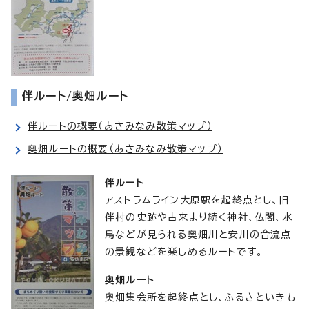
伴ルート/奥畑ルート
伴ルートの概要（あさみなみ散策マップ）
奥畑ルートの概要（あさみなみ散策マップ）
伴ルート
アストラムライン大原駅を起終点とし、旧
伴村の史跡や古来より続く神社、仏閣、水
鳥などが見られる奥畑川と安川の合流点
の景観などを楽しめるルートです。
奥畑ルート
奥畑集会所を起終点とし、ふるさといきも