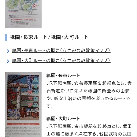
祇園・長束ルート/祇園・大町ルート
祇園・長束ルートの概要（あさみなみ散策マップ）
祇園・大町ルートの概要（あさみなみ散策マップ）
祇園・長束ルート
JR下祇園駅、安芸長束駅を起終点とし、雲
石街道沿いに栄えた祇園の街並みの面影
や、新安川沿いの景観を楽しめるルートで
す。
祇園・大町ルート
JR下祇園駅、古市橋駅を起終点とし、武田
山の麓に数多く点在する、戦国武将の武田