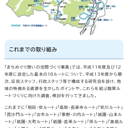
これまでの取り組み
「まちめぐり憩いの空間づくり事業」では、平成11年度及び12
年度に設定した基本の18ルートについて、平成13年度から順
次、区民スタッフ、行政スタッフ等で構成する研究会を設け、地
域の特徴ある資源を生かしたポイントや、これらを結ぶ散策ル
ートづくりに向けた調査、検討を行ってきました。
これまでに「相田・安ルート」「高取・長楽寺ルート」「安川ルート」
「毘沙門ルート」「古市ルート」「東野・川内ルート」「祇園・山本ル
ート」「祇園・大町ルート」「祇園・長束ルート」「伴ルート」「奥畑ル