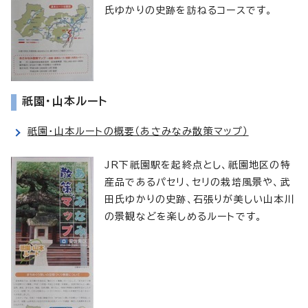
氏ゆかりの史跡を訪ねるコースです。
祇園・山本ルート
祇園・山本ルートの概要（あさみなみ散策マップ）
JR下祇園駅を起終点とし、祇園地区の特
産品であるパセリ、セリの栽培風景や、武
田氏ゆかりの史跡、石張りが美しい山本川
の景観などを楽しめるルートです。