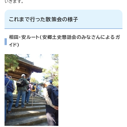
いきます。
これまで行った散策会の様子
相田・安ルート(安郷土史懇話会のみなさんによるガ
イド)