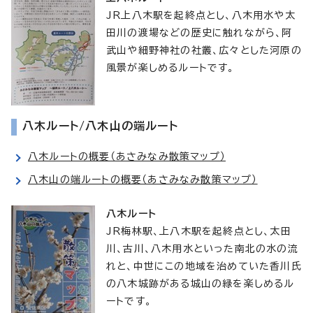
JR上八木駅を起終点とし、八木用水や太
田川の渡場などの歴史に触れながら、阿
武山や細野神社の社叢、広々とした河原の
風景が楽しめるルートです。
八木ルート/八木山の端ルート
八木ルートの概要（あさみなみ散策マップ）
八木山の端ルートの概要（あさみなみ散策マップ）
八木ルート
JR梅林駅、上八木駅を起終点とし、太田
川、古川、八木用水といった南北の水の流
れと、中世にこの地域を治めていた香川氏
の八木城跡がある城山の緑を楽しめるル
ートです。