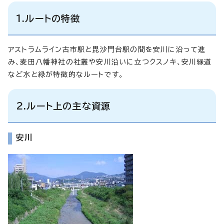
1.ルートの特徴
アストラムライン古市駅と毘沙門台駅の間を安川に沿って進
み、麦田八幡神社の社叢や安川沿いに立つクスノキ、安川緑道
など水と緑が特徴的なルートです。
2.ルート上の主な資源
安川