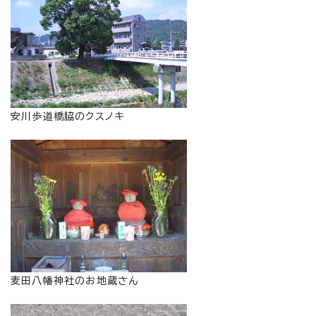
安川歩道橋脇のクスノキ
麦田八幡神社のお地蔵さん