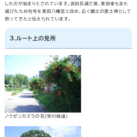
したのが始まりとされています。武田氏滅亡後、麦田家もまた
滅びたため社号を麦田八幡宮と改め、広く郷土の産土神として
祭ってきたと伝えられています。
3.ルート上の見所
ノウゼンカズラの花(安川緑道)