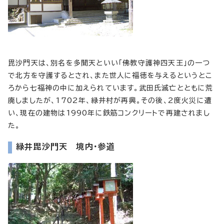
毘沙門天は、別名を多聞天といい「佛教守護神四天王」の一つ
で北方を守護するとされ、また世人に福徳を与えるというとこ
ろから七福神の中に加えられています。武田氏滅亡とともに荒
廃しましたが、1702年、緑井村が再興。その後、2度火災に遭
い、現在の建物は1990年に鉄筋コンクリートで再建されまし
た。
緑井毘沙門天 境内・参道