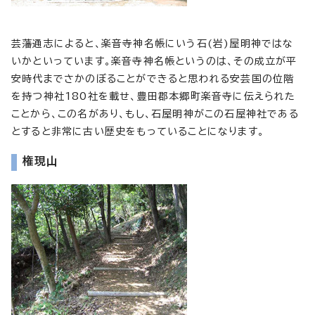
芸藩通志によると、楽音寺神名帳にいう石(岩)屋明神ではな
いかといっています。楽音寺神名帳というのは、その成立が平
安時代までさかのぼることができると思われる安芸国の位階
を持つ神社180社を載せ、豊田郡本郷町楽音寺に伝えられた
ことから、この名があり、もし、石屋明神がこの石屋神社である
とすると非常に古い歴史をもっていることになります。
権現山