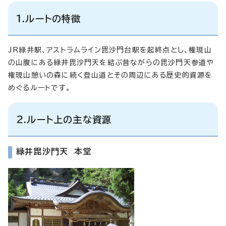
1.ルートの特徴
JR緑井駅、アストラムライン毘沙門台駅を起終点とし、権現山
の山腹にある緑井毘沙門天を結ぶ昔ながらの毘沙門天参道や
権現山憩いの森に続く登山道とその周辺にある歴史的資源を
めぐるルートです。
2.ルート上の主な資源
緑井毘沙門天 本堂