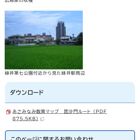
広島菜の収穫
緑井第七公園付近から見た緑井駅周辺
ダウンロード
あさみなみ散策マップ 毘沙門ルート （PDF
875.5KB）
このページに関する
お問い合わせ