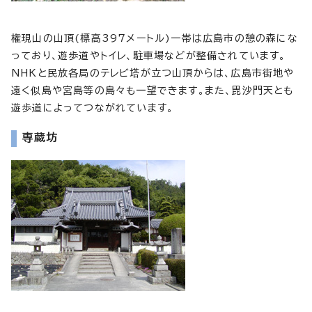
権現山の山頂(標高397メートル)一帯は広島市の憩の森にな
っており、遊歩道やトイレ、駐車場などが整備されています。
NHKと民放各局のテレビ塔が立つ山頂からは、広島市街地や
遠く似島や宮島等の島々も一望できます。また、毘沙門天とも
遊歩道によってつながれています。
専蔵坊