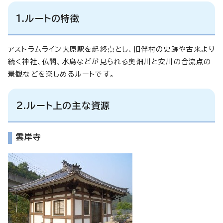
1.ルートの特徴
アストラムライン大原駅を起終点とし、旧伴村の史跡や古来より
続く神社、仏閣、水鳥などが見られる奥畑川と安川の合流点の
景観などを楽しめるルートです。
2.ルート上の主な資源
雲岸寺