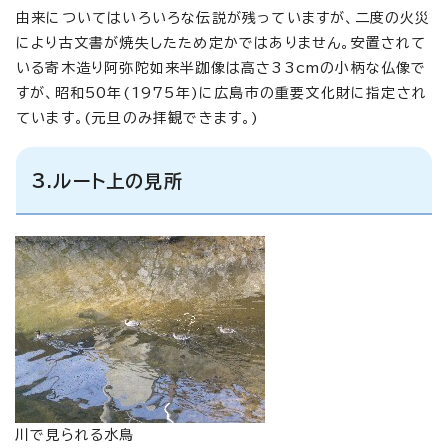
由来についてはいろいろな伝説が残っていますが、二度の火災
により古文書が焼失したため定かではありません。安置されて
いる寄木造り阿弥陀如来半跏像は高さ33cmの小柄な仏像で
すが、昭和50年(1975年)に広島市の重要文化財に指定され
ています。(元旦のみ拝観できます。)
3.ルート上の見所
川で見られる水鳥