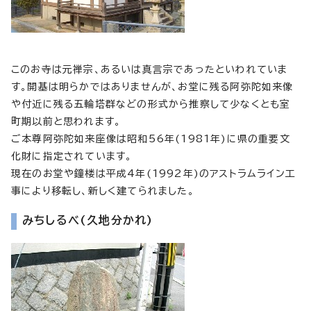
このお寺は元禅宗、あるいは真言宗であったといわれていま
す。開基は明らかではありませんが、お堂に残る阿弥陀如来像
や付近に残る五輪塔群などの形式から推察して少なくとも室
町期以前と思われます。
ご本尊阿弥陀如来座像は昭和56年(1981年)に県の重要文
化財に指定されています。
現在のお堂や鐘楼は平成4年(1992年)のアストラムライン工
事により移転し、新しく建てられました。
みちしるべ(久地分かれ)