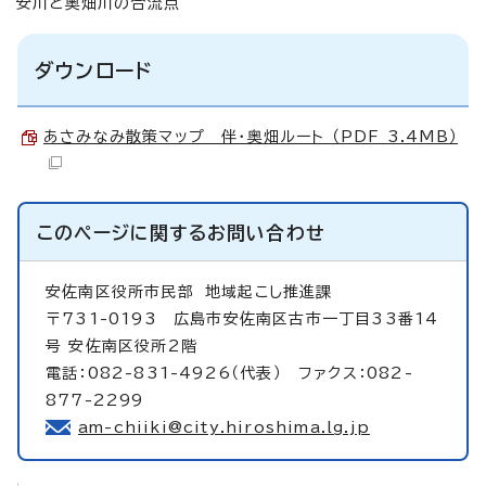
安川と奥畑川の合流点
ダウンロード
あさみなみ散策マップ 伴・奥畑ルート （PDF 3.4MB）
このページに関する
お問い合わせ
安佐南区役所市民部
地域起こし推進課
〒731-0193 広島市安佐南区古市一丁目33番14
号 安佐南区役所2階
電話：082-831-4926（代表） ファクス：082-
877-2299
am-chiiki@city.hiroshima.lg.jp