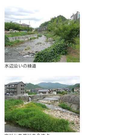
水辺沿いの緑道