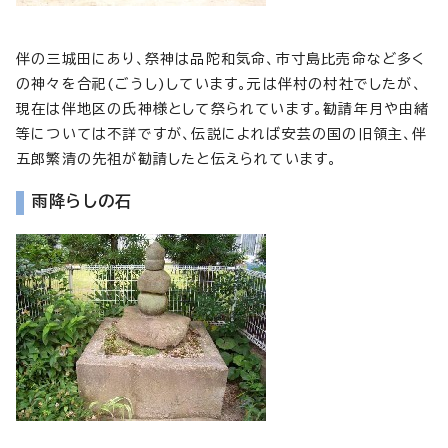
伴の三城田にあり、祭神は品陀和気命、市寸島比売命など多く
の神々を合祀(ごうし)しています。元は伴村の村社でしたが、
現在は伴地区の氏神様として祭られています。勧請年月や由緒
等については不詳ですが、伝説によれば安芸の国の旧領主、伴
五郎繁清の先祖が勧請したと伝えられています。
雨降らしの石