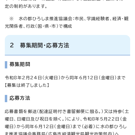
定の制約があります。
※ 水の都ひろしま推進協議会：市民、学識経験者、経済・観
光関係者、行政（国・県・市）で構成
2 募集期間・応募方法
募集期間
令和8年2月24日（火曜日）から同年6月12日（金曜日）まで
【募集は終了しました】
応募方法
応募書類を郵送（配達証明付き書留郵便に限る。）又は持参（土
曜日、日曜日及び祝日を除く。）により、令和8年5月22日（金
曜日）から同年6月12日（金曜日）まで（必着）に水の都ひろし
ま推進協議会事務局（広島市経済観光局観光政策部内）へ