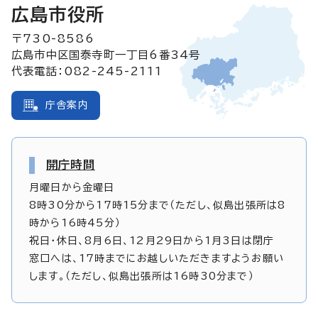
広島市役所
〒730-8586
広島市中区国泰寺町一丁目6番34号
代表電話：082-245-2111
庁舎案内
開庁時間
月曜日から金曜日
8時30分から17時15分まで（ただし、似島出張所は8
時から16時45分）
祝日・休日、8月6日、12月29日から1月3日は閉庁
窓口へは、17時までにお越しいただきますようお願い
します。（ただし、似島出張所は16時30分まで）