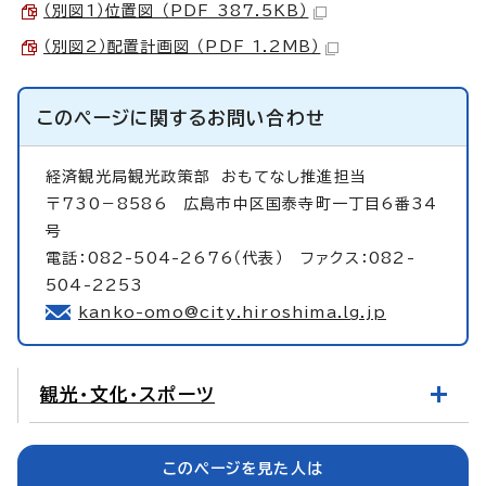
（別図1）位置図 （PDF 387.5KB）
（別図2）配置計画図 （PDF 1.2MB）
このページに関する
お問い合わせ
経済観光局観光政策部
おもてなし推進担当
〒730－8586 広島市中区国泰寺町一丁目6番34
号
電話：082-504-2676（代表） ファクス：082-
504-2253
kanko-omo@city.hiroshima.lg.jp
観光・文化・スポーツ
このページを見た人は