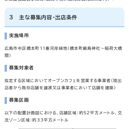
3 主な募集内容・出店条件
実施場所
広島市中区橋本町11番河岸緑地（橋本町厳島神社～稲荷大橋
間）
募集対象者
指定する区域においてオープンカフェを営業する事業者（現出
店者から既存店舗を譲渡又は事業者において店舗を建築）
募集区画
以下の配置計画図における、店舗区域：約52平方メートル、交
流ゾーン区域：約33平方メートル