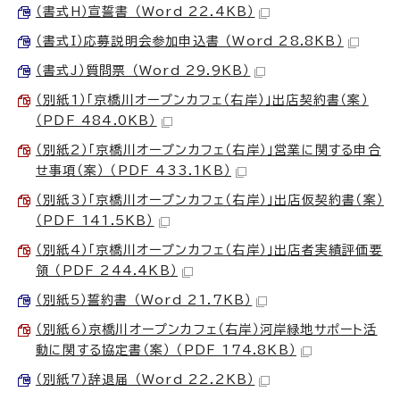
（書式H）宣誓書 （Word 22.4KB）
（書式I）応募説明会参加申込書 （Word 28.8KB）
（書式J）質問票 （Word 29.9KB）
（別紙1）「京橋川オープンカフェ（右岸）」出店契約書（案）
（PDF 484.0KB）
（別紙2）「京橋川オープンカフェ（右岸）」営業に関する申合
せ事項（案） （PDF 433.1KB）
（別紙3）「京橋川オープンカフェ（右岸）」出店仮契約書（案）
（PDF 141.5KB）
（別紙4）「京橋川オープンカフェ（右岸）」出店者実績評価要
領 （PDF 244.4KB）
（別紙5）誓約書 （Word 21.7KB）
（別紙6）京橋川オープンカフェ（右岸）河岸緑地サポート活
動に関する協定書（案） （PDF 174.8KB）
（別紙7）辞退届 （Word 22.2KB）