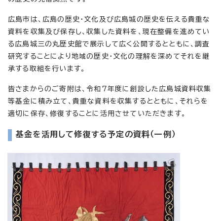
広島市は、広島の歴史・文化及び広島城の歴史を伝える貴重な
資料を収集及び保存し、収集した資料を、現在整備を進めてい
る広島城三の丸歴史館で展示して広く公開するとともに、調査
研究することにより地域の歴史・文化の理解を深めてそれを継
承する取組を行います。
皆さまからのご寄附は、令和7年度に創設した広島城資料収集
等基金に積み立て、貴重な資料を収集するとともに、それらを
適切に保存、修復することに活用させていただきます。
基金を活用して修復する予定の資料（一例）