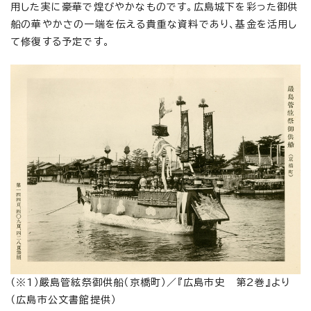
用した実に豪華で煌びやかなものです。広島城下を彩った御供
船の華やかさの一端を伝える貴重な資料であり、基金を活用し
て修復する予定です。
（※1）嚴島管絃祭御供船（京橋町）／『広島市史 第2巻』より
（広島市公文書館提供）