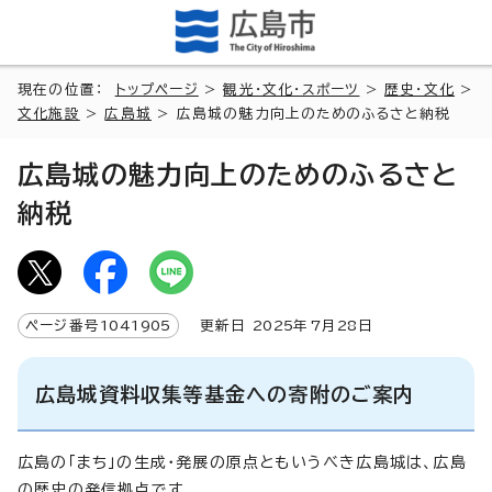
現在の位置：
トップページ
>
観光・文化・スポーツ
>
歴史・文化
>
文化施設
>
広島城
> 広島城の魅力向上のためのふるさと納税
広島城の魅力向上のためのふるさと
納税
ページ番号
1041905
更新日
2025
年7月
28
日
広島城資料収集等基金への寄附のご案内
広島の「まち」の生成・発展の原点ともいうべき広島城は、広島
の歴史の発信拠点です。