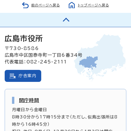
前のページへ戻る
トップページへ戻る
広島市役所
〒730-8586
広島市中区国泰寺町一丁目6番34号
代表電話：082-245-2111
庁舎案内
開庁時間
月曜日から金曜日
8時30分から17時15分まで（ただし、似島出張所は8
時から16時45分）