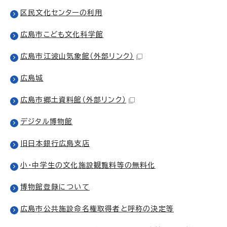
区民文化センターの利用
広島市こども文化科学館
広島市江波山気象館
（外部リンク）
広島城
広島市郷土資料館
（外部リンク）
デジタル博物館
旧日本銀行広島支店
小・中学生の文化施設観覧料等の無料化
博物館登録について
広島市公共施設命名権取得者と呼称の決定等