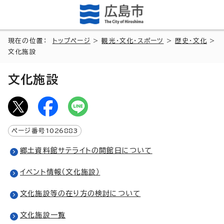
現在の位置：
トップページ
>
観光・文化・スポーツ
>
歴史・文化
>
文化施設
文化施設
ページ番号
1026883
郷土資料館サテライトの開館日について
イベント情報（文化施設）
文化施設等の在り方の検討について
文化施設一覧