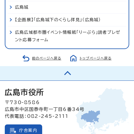
広島城
【企画展】「広島城下のくらし拝見」（広島城）
広島広域都市圏イベント情報紙「りーぶら」読者プレゼ
ント応募フォーム
前のページへ戻る
トップページへ戻る
広島市役所
〒730-8586
広島市中区国泰寺町一丁目6番34号
代表電話：082-245-2111
庁舎案内