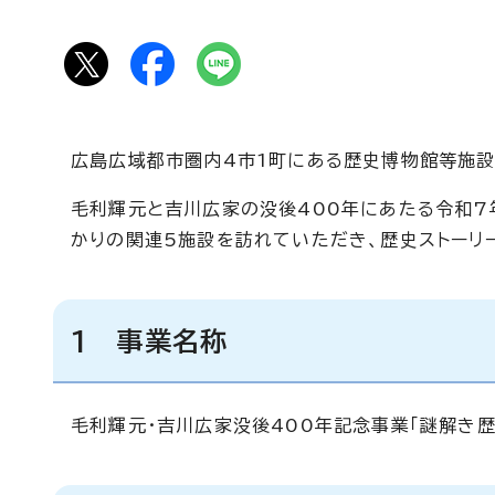
広島広域都市圏内4市1町にある歴史博物館等施設
毛利輝元と吉川広家の没後400年にあたる令和7
かりの関連5施設を訪れていただき、歴史ストーリ
1 事業名称
毛利輝元・吉川広家没後400年記念事業「謎解き歴