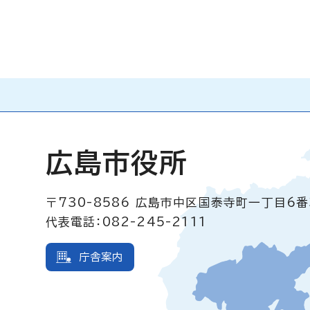
広島市役所
〒730-8586
広島市中区国泰寺町一丁目6番
代表電話：082-245-2111
庁舎案内