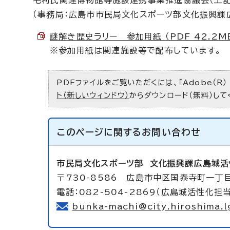
毛利氏関連博物館等施設連携事業推進協議会（上記
（事務局：広島市市民局文化スポーツ部文化振興課
謎解き歴史ラリー 参加用紙 （PDF 42.2M
※参加用紙は関連施設等で配布しています。
PDFファイルをご覧いただくには、「Adobe（R）
ト（新しいウィンドウ）
からダウンロード（無料）して
このページに関する
お問い合わせ
市民局文化スポーツ部
文化振興課広島城活
〒730-8586 広島市中区国泰寺町一丁
電話：082-504-2869（広島城活性化担当
bunka-machi@city.hiroshima.l