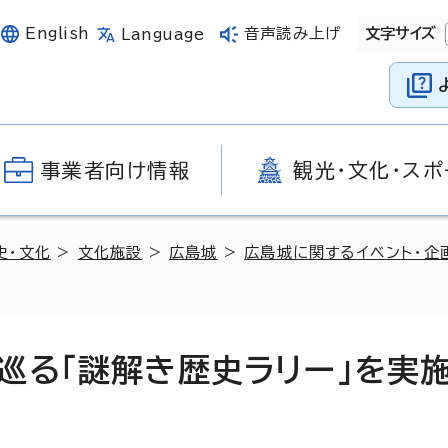
English
音声読み上げ
文字サイズ
Language
事業者向け情報
観光・文化・スポ
史・文化
>
文化施設
>
広島城
>
広島城に関するイベント・企
巡る「謎解き歴史ラリー」を実