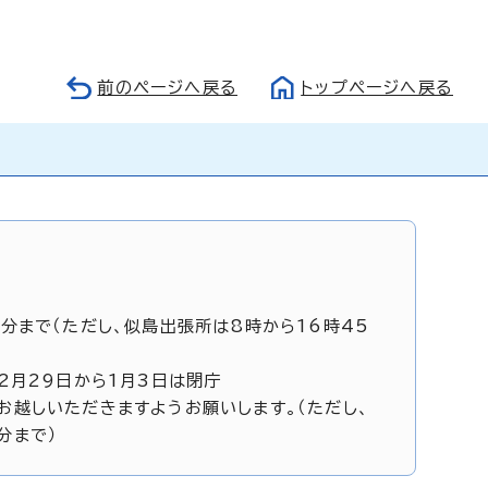
前のページへ戻る
トップページへ戻る
5分まで（ただし、似島出張所は8時から16時45
12月29日から1月3日は閉庁
お越しいただきますようお願いします。（ただし、
分まで）