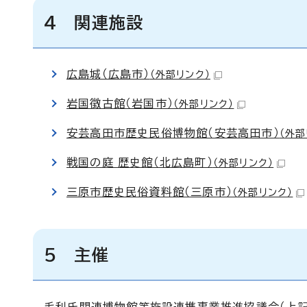
4 関連施設
広島城（広島市）
（外部リンク）
岩国徴古館（岩国市）
（外部リンク）
安芸高田市歴史民俗博物館（安芸高田市）
（外部
戦国の庭 歴史館（北広島町）
（外部リンク）
三原市歴史民俗資料館（三原市）
（外部リンク）
5 主催