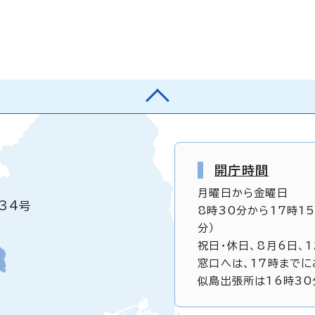
開庁時間
月曜日から金曜日
34号
8時30分から17時1
分）
祝日・休日、8月6日、
窓口へは、17時までに
似島出張所は16時30