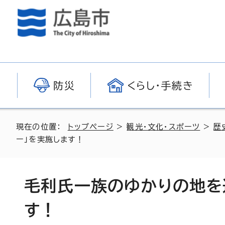
防災
くらし・手続き
現在の位置：
トップページ
>
観光・文化・スポーツ
>
歴
ー」を実施します！
毛利氏一族のゆかりの地を
す！