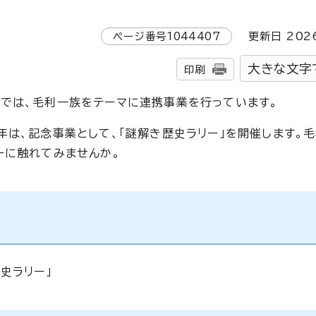
ページ番号
1044407
更新日
202
大きな文字
印刷
では、毛利一族をテーマに連携事業を行っています。
年は、記念事業として、「謎解き歴史ラリー」を開催します。
ーに触れてみませんか。
史ラリー」