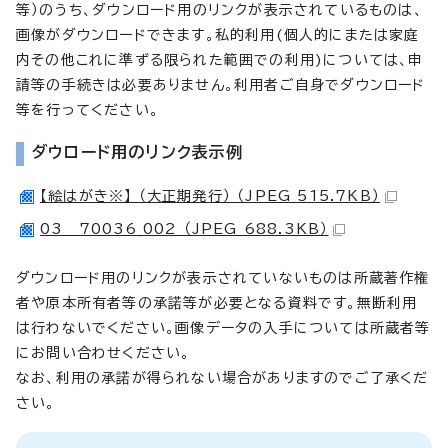
等）のうち、ダウンロード用のリンクが表示されているものは、
画像がダウンロードできます。私的利用(個人的にまたは家庭
内その他これに準ずる限られた範囲での利用)については、申
請等の手続きは必要ありません。利用者ご自身でダウンロード
等を行ってください。
ダウロード用のリンク表示例
【絵はがき※】 （大正期発行） （JPEG 515.7KB）
03 70036_002 （JPEG 688.3KB）
ダウンロード用のリンクが表示されていないものは所蔵著作権
者や原本所有者等の承諾等が必要となる資料です。無断利用
は行わないでください。画像データの入手については所蔵者等
にお問い合わせください。
なお、利用の承諾が得られない場合がありますのでご了承くだ
さい。