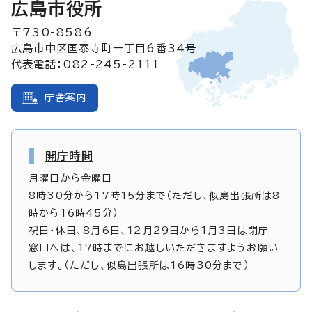
広島市役所
〒730-8586
広島市中区国泰寺町一丁目6番34号
代表電話：082-245-2111
庁舎案内
開庁時間
月曜日から金曜日
8時30分から17時15分まで（ただし、似島出張所は8
時から16時45分）
祝日・休日、8月6日、12月29日から1月3日は閉庁
窓口へは、17時までにお越しいただきますようお願い
します。（ただし、似島出張所は16時30分まで）