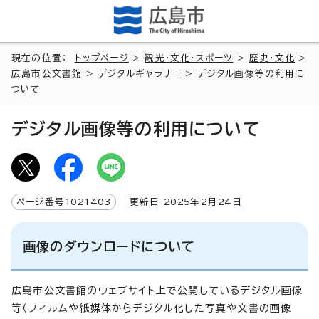
現在の位置：
トップページ
>
観光・文化・スポーツ
>
歴史・文化
>
広島市公文書館
>
デジタルギャラリー
> デジタル画像等の利用に
ついて
デジタル画像等の利用について
ページ番号
1021403
更新日
2025
年2月
24
日
画像のダウンロードについて
広島市公文書館のウェブサイト上で公開しているデジタル画像
等（フィルムや紙媒体からデジタル化した写真や文書の画像