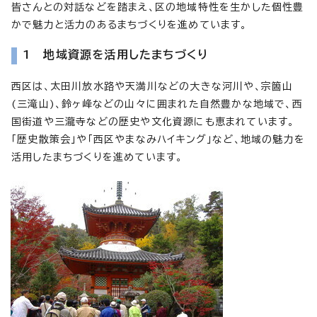
皆さんとの対話などを踏まえ、区の地域特性を生かした個性豊
かで魅力と活力のあるまちづくりを進めています。
1 地域資源を活用したまちづくり
西区は、太田川放水路や天満川などの大きな河川や、宗箇山
(三滝山)、鈴ヶ峰などの山々に囲まれた自然豊かな地域で、西
国街道や三瀧寺などの歴史や文化資源にも恵まれています。
「歴史散策会」や「西区やまなみハイキング」など、地域の魅力を
活用したまちづくりを進めています。