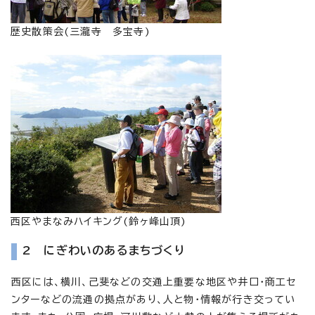
歴史散策会(三瀧寺 多宝寺)
西区やまなみハイキング(鈴ヶ峰山頂)
2 にぎわいのあるまちづくり
西区には、横川、己斐などの交通上重要な地区や井口・商工セ
ンターなどの流通の拠点があり、人と物・情報が行き交ってい