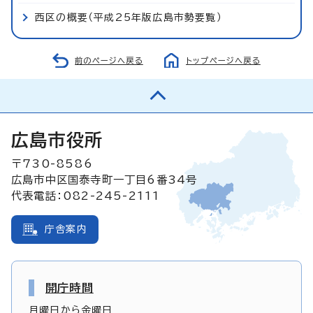
西区の概要（平成25年版広島市勢要覧）
前のページへ戻る
トップページへ戻る
広島市役所
〒730-8586
広島市中区国泰寺町一丁目6番34号
代表電話：082-245-2111
庁舎案内
開庁時間
月曜日から金曜日