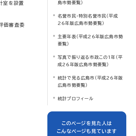
島市勢要覧）
計室を設置
名誉市民・特別名誉市民（平成
26年版広島市勢要覧）
評価審査委
主要年表（平成26年版広島市勢
要覧）
写真で振り返る市政この1年（平
成26年版広島市勢要覧）
統計で見る広島市（平成26年版
広島市勢要覧）
統計プロフィール
このページを見た人は
こんなページも見ています