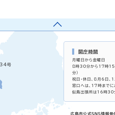
開庁時間
月曜日から金曜日
34号
8時30分から17時1
分）
祝日・休日、8月6日、
窓口へは、17時までに
似島出張所は16時30
広島市公式SNS情報発