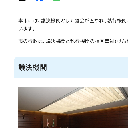
本市には、議決機関として議会が置かれ、執行機
います。
市の行政は、議決機関と執行機関の相互牽制(けん
議決機関