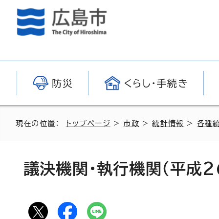
防災
くらし・手続き
現在の位置：
トップページ
>
市政
>
統計情報
>
各種
議決機関・執行機関（平成2