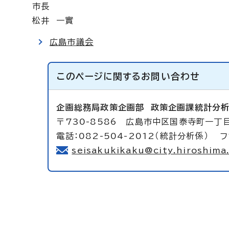
市長
松井 一實
広島市議会
このページに関する
お問い合わせ
企画総務局政策企画部
政策企画課統計分
〒730-8586 広島市中区国泰寺町一丁目
電話：082-504-2012（統計分析係） フ
seisakukikaku@city.hiroshima.