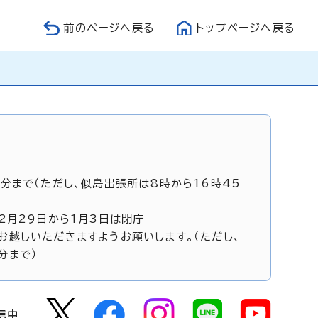
前のページへ戻る
トップページへ戻る
5分まで（ただし、似島出張所は8時から16時45
12月29日から1月3日は閉庁
お越しいただきますようお願いします。（ただし、
分まで）
信中