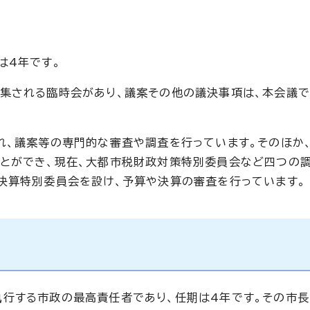
は4年です。
集される臨時会があり、議案その他の議決事項は、本会議
れ、議案等の専門的な審査や調査を行っています。そのほか
ことができ、現在、大都市税財政対策特別委員会など四つの
決算特別委員会を設け、予算や決算の審査を行っています。
行する市政の最高責任者であり、任期は4年です。その市