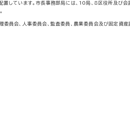
配置しています。市長事務部局には、10局、8区役所及び会
。
理委員会、人事委員会、監査委員、農業委員会及び固定資産