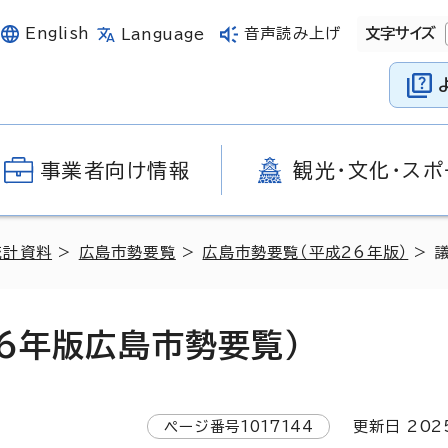
English
音声読み上げ
文字サイズ
Language
事業者向け情報
観光・文化・スポ
統計資料
>
広島市勢要覧
>
広島市勢要覧（平成26年版）
> 
6年版広島市勢要覧）
ページ番号
1017144
更新日
202