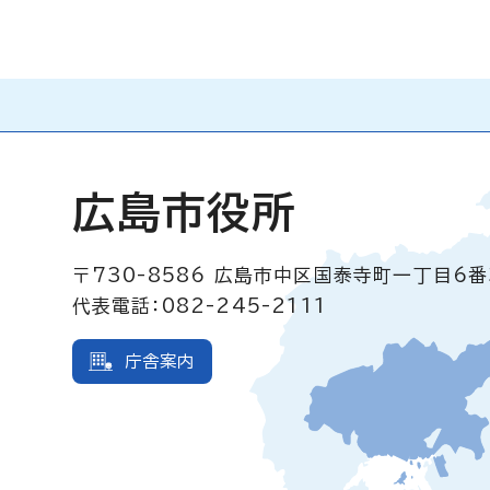
広島市役所
〒730-8586
広島市中区国泰寺町一丁目6番
代表電話：082-245-2111
庁舎案内