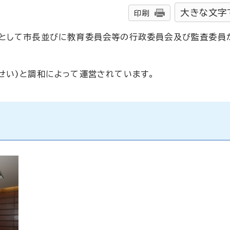
大きな文字
印刷
関として市長並びに教育委員会等の行政委員会及び監査委員
せい)と調和によって運営されています。