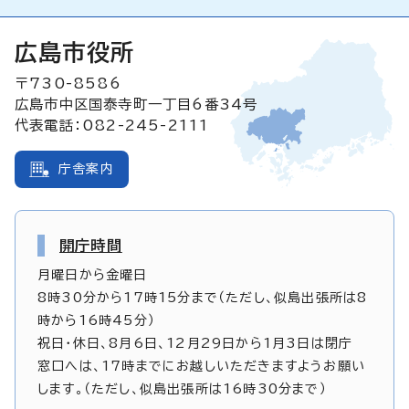
広島市役所
〒730-8586
広島市中区国泰寺町一丁目6番34号
代表電話：082-245-2111
庁舎案内
開庁時間
月曜日から金曜日
8時30分から17時15分まで（ただし、似島出張所は8
時から16時45分）
祝日・休日、8月6日、12月29日から1月3日は閉庁
窓口へは、17時までにお越しいただきますようお願い
します。（ただし、似島出張所は16時30分まで）