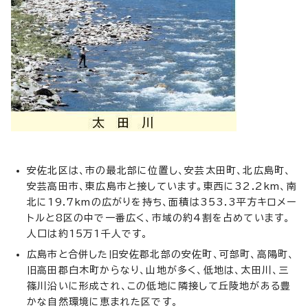
安佐北区は、市の最北部に位置し、安芸太田町、北広島町、
安芸高田市、東広島市と接しています。東西に32.2km、南
北に19.7kmの広がりを持ち、面積は353.3平方キロメー
トルと8区の中で一番広く、市域の約4割を占めています。
人口は約15万1千人です。
広島市と合併した旧安佐郡北部の安佐町、可部町、高陽町、
旧高田郡白木町からなり、山地が多く、低地は、太田川、三
篠川沿いに形成され、この低地に隣接して丘陵地がある豊
かな自然環境に恵まれた区です。