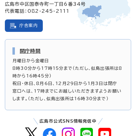
広島市中区国泰寺町一丁目6番34号
代表電話：082-245-2111
庁舎案内
開庁時間
月曜日から金曜日
8時30分から17時15分まで（ただし、似島出張所は8
時から16時45分）
祝日・休日、8月6日、12月29日から1月3日は閉庁
窓口へは、17時までにお越しいただきますようお願い
します。（ただし、似島出張所は16時30分まで）
広島市公式SNS情報発信中