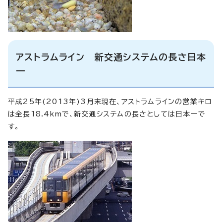
アストラムライン 新交通システムの長さ日本
一
平成25年(2013年)3月末現在、アストラムラインの営業キロ
は全長18.4kmで、新交通システムの長さとしては日本一で
す。