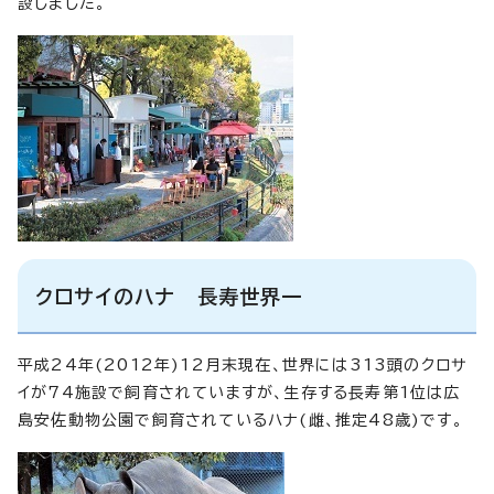
設しました。
クロサイのハナ 長寿世界一
平成24年(2012年)12月末現在、世界には313頭のクロサ
イが74施設で飼育されていますが、生存する長寿第1位は広
島安佐動物公園で飼育されているハナ(雌、推定48歳)です。