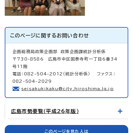
このページに関する
お問い合わせ
企画総務局政策企画部
政策企画課統計分析係
〒730-8586 広島市中区国泰寺町一丁目6番34
号11階
電話：082-504-2012（統計分析係） ファクス：
082-504-2029
seisakukikaku@city.hiroshima.lg.jp
広島市勢要覧（平成26年版）
このページを見た人は