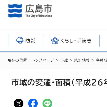
防災
くらし・手続き
現在の位置：
トップページ
>
市政
>
統計情報
>
各種
市域の変遷・面積（平成26