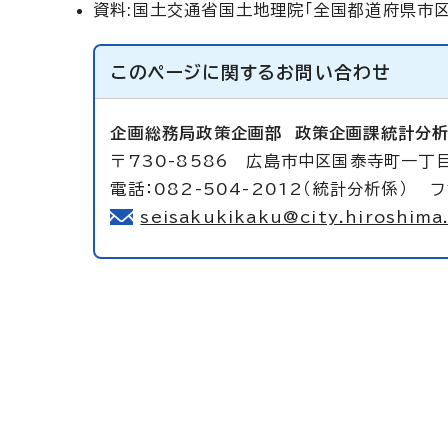
資料:国土交通省国土地理院「全国都道府県市
このページに関する
お問い合わせ
企画総務局政策企画部
政策企画課統計分
〒730-8586 広島市中区国泰寺町一丁目
電話：082-504-2012（統計分析係） フ
seisakukikaku@city.hiroshima.