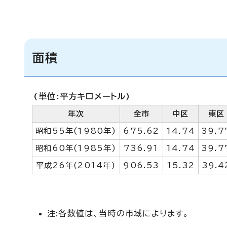
面積
(単位:平方キロメートル)
年次
全市
中区
東区
昭和55年(1980年)
675.62
14.74
39.7
昭和60年(1985年)
736.91
14.74
39.7
平成26年(2014年)
906.53
15.32
39.4
注:各数値は、当時の市域によります。