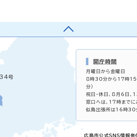
開庁時間
月曜日から金曜日
34号
8時30分から17時1
分）
祝日・休日、8月6日、
窓口へは、17時までに
似島出張所は16時30
広島市公式SNS情報発