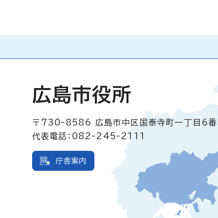
広島市役所
〒730-8586
広島市中区国泰寺町一丁目6番
代表電話：082-245-2111
庁舎案内