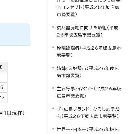
けて 市政推進に当たっての基
本コンセプト（平成26年版広島
市勢要覧）
核兵器廃絶に向けた取組（平成
26年版広島市勢要覧）
原爆被爆者（平成26年版広島市
勢要覧）
区
姉妹・友好都市（平成26年度広
島市勢要覧）
85
主要行事・イベント（平成26年版
広島市勢要覧）
22
ザ・広島ブランド、ひろしまそだ
月1日現在)
ち（平成26年版広島市勢要覧）
世界一・日本一（平成26年版広