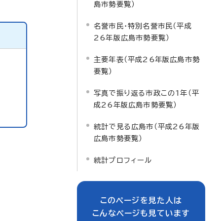
島市勢要覧）
名誉市民・特別名誉市民（平成
26年版広島市勢要覧）
主要年表（平成26年版広島市勢
要覧）
写真で振り返る市政この1年（平
成26年版広島市勢要覧）
統計で見る広島市（平成26年版
広島市勢要覧）
統計プロフィール
このページを見た人は
こんなページも見ています