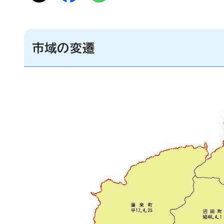
市域の変遷