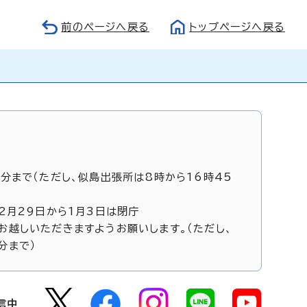
前のページへ戻る
トップページへ戻る
5分まで（ただし、似島出張所は8時から16時45
12月29日から1月3日は閉庁
お越しいただきますようお願いします。（ただし、
分まで）
信中