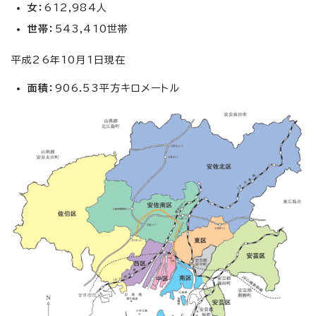
女：
612,984人
世帯：
543,410世帯
平成26年10月1日現在
面積：
906.53平方キロメートル