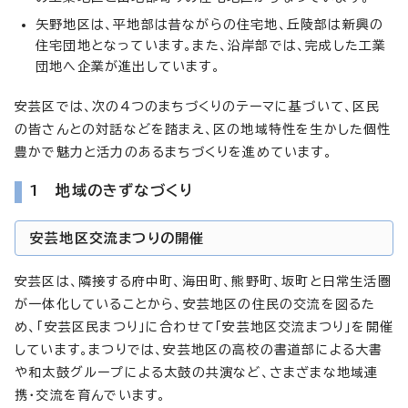
矢野地区は、平地部は昔ながらの住宅地、丘陵部は新興の
住宅団地となっています。また、沿岸部では、完成した工業
団地へ企業が進出しています。
安芸区では、次の4つのまちづくりのテーマに基づいて、区民
の皆さんとの対話などを踏まえ、区の地域特性を生かした個性
豊かで魅力と活力のあるまちづくりを進めています。
1 地域のきずなづくり
安芸地区交流まつりの開催
安芸区は、隣接する府中町、海田町、熊野町、坂町と日常生活圏
が一体化していることから、安芸地区の住民の交流を図るた
め、「安芸区民まつり」に合わせて「安芸地区交流まつり」を開催
しています。まつりでは、安芸地区の高校の書道部による大書
や和太鼓グループによる太鼓の共演など、さまざまな地域連
携・交流を育んでいます。