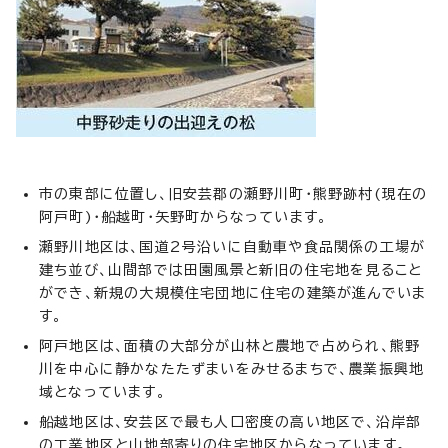
市の東部に位置し、旧安芸郡の瀬野川町・熊野跡村(現在の
阿戸町)・船越町・矢野町からなっています。
瀬野川地区は、国道2号沿いに自動車や食品関係の工場が
建ち並び、山間部では田園風景と新旧の住宅地を見ること
ができ、新規の大規模住宅団地に住宅の建築が進んでいま
す。
阿戸地区は、面積の大部分が山林と農地で占められ、熊野
川を中心に静かなたたずまいをみせるまちで、農業振興地
域となっています。
船越地区は、安芸区で最も人口密度の高い地区で、沿岸部
の工業地区と山地部寄りの住宅地区からなっています。