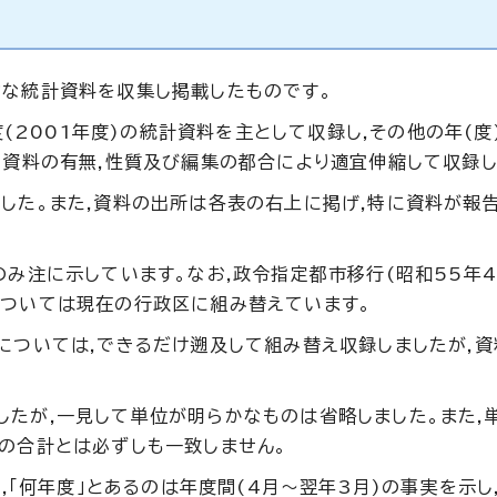
的な統計資料を収集し掲載したものです。
度(2001年度)の統計資料を主として収録し,その他の年(度
,資料の有無,性質及び編集の都合により適宜伸縮して収録し
した。また,資料の出所は各表の右上に掲げ,特に資料が報
のみ注に示しています。なお,政令指定都市移行(昭和55年4
については現在の行政区に組み替えています。
については,できるだけ遡及して組み替え収録しましたが,
たが,一見して単位が明らかなものは省略しました。また,
の合計とは必ずしも一致しません。
,「何年度」とあるのは年度間(4月～翌年3月)の事実を示し,