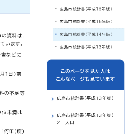
広島市統計書（平成16年版）
広島市統計書（平成15年版）
広島市統計書（平成14年版）
)の資料は,
ています。
広島市統計書（平成13年版）
告書などに
このページを見た人は
月1日)前
こんなページも見ています
資料の不足等
広島市統計書（平成13年版）
単位未満は
広島市統計書（平成13年版）
2 人口
「何年(度)