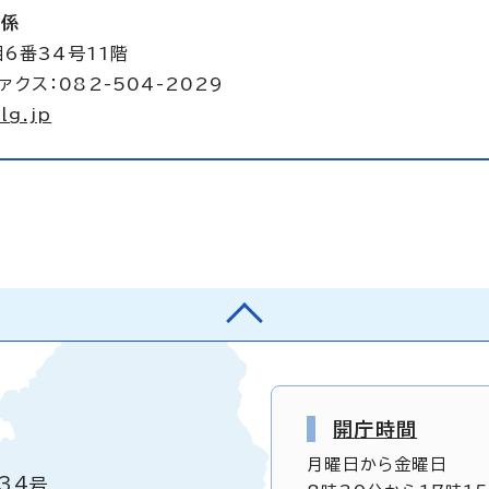
析係
6番34号11階
ァクス：082-504-2029
lg.jp
開庁時間
月曜日から金曜日
34号