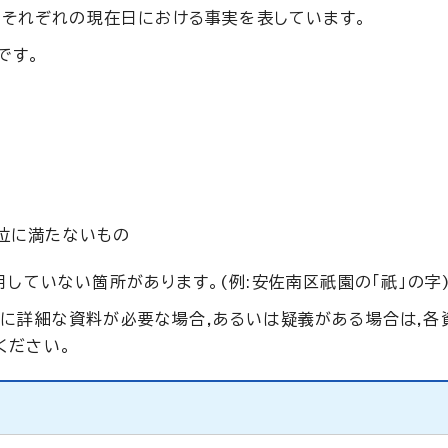
は,それぞれの現在日における事実を表しています。
です。
単位に満たないもの
していない箇所があります。(例:安佐南区祇園の「祇」の字
らに詳細な資料が必要な場合,あるいは疑義がある場合は,各
ください。