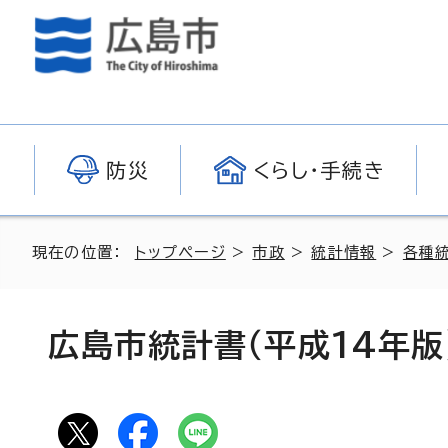
防災
くらし・手続き
現在の位置：
トップページ
>
市政
>
統計情報
>
各種
広島市統計書（平成14年版