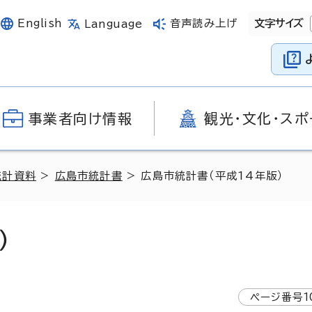
English
音声読み上げ
文字サイズ
Language
事業者向け情報
観光・文化・スポ
統計資料
>
広島市統計書
> 広島市統計書（平成14年版）
）
ページ番号
1