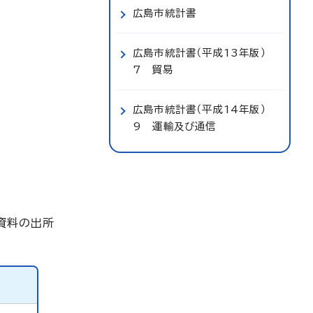
広島市統計書
広島市統計書（平成13年版）
7 貿易
広島市統計書（平成14年版）
9 運輸及び通信
)
資料の出所