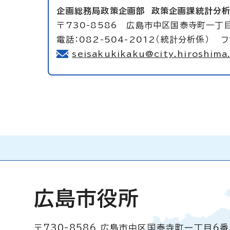
企画総務局政策企画部
政策企画課統計分
〒730-8586 広島市中区国泰寺町一丁目
電話：082-504-2012（統計分析係） フ
seisakukikaku@city.hiroshima.
広島市役所
〒730-8586
広島市中区国泰寺町一丁目6番