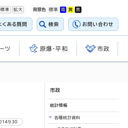
標準
拡大
背景色
よくある質問
検索
お問い合わせ
ーツ
原爆・平和
市政
市政
統計情報
各種統計資料
014930