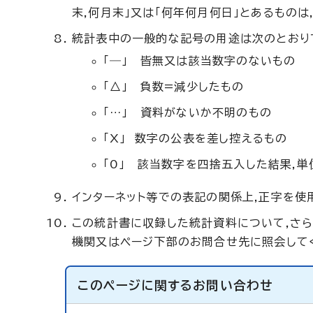
末,何月末」又は「何年何月何日」とあるもの
統計表中の一般的な記号の用途は次のとおり
「―」 皆無又は該当数字のないもの
「△」 負数=減少したもの
「…」 資料がないか不明のもの
「X」 数字の公表を差し控えるもの
「0」 該当数字を四捨五入した結果,
インターネット等での表記の関係上,正字を使用
この統計書に収録した統計資料について,さ
機関又はページ下部のお問合せ先に照会して
このページに関する
お問い合わせ