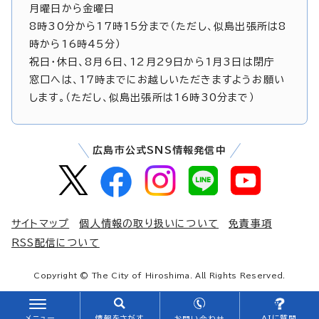
月曜日から金曜日
8時30分から17時15分まで（ただし、似島出張所は8
時から16時45分）
祝日・休日、8月6日、12月29日から1月3日は閉庁
窓口へは、17時までにお越しいただきますようお願い
します。（ただし、似島出張所は16時30分まで）
広島市公式SNS情報発信中
サイトマップ
個人情報の取り扱いについて
免責事項
RSS配信について
Copyright © The City of Hiroshima. All Rights Reserved.
メニュー
情報をさがす
AIに質問
お問い合わせ