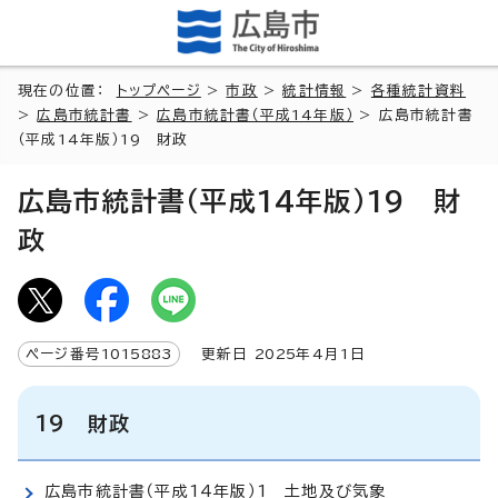
現在の位置：
トップページ
>
市政
>
統計情報
>
各種統計資料
>
広島市統計書
>
広島市統計書（平成14年版）
> 広島市統計書
（平成14年版）19 財政
広島市統計書（平成14年版）19 財
政
ページ番号
1015883
更新日
2025
年4月1日
19 財政
広島市統計書（平成14年版）1 土地及び気象