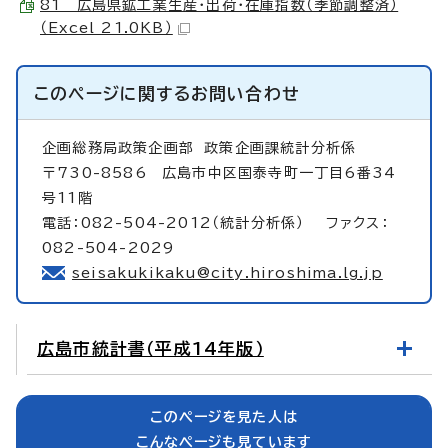
81 広島県鉱工業生産・出荷・在庫指数（季節調整済）
（Excel 21.0KB）
このページに関する
お問い合わせ
企画総務局政策企画部
政策企画課統計分析係
〒730-8586 広島市中区国泰寺町一丁目6番34
号11階
電話：082-504-2012（統計分析係） ファクス：
082-504-2029
seisakukikaku@city.hiroshima.lg.jp
広島市統計書（平成14年版）
このページを見た人は
こんなページも見ています