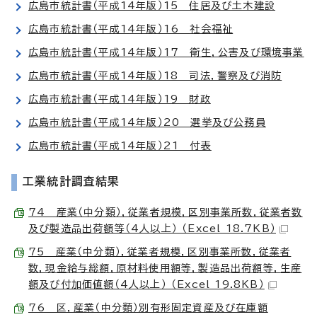
広島市統計書（平成14年版）15 住居及び土木建設
広島市統計書（平成14年版）16 社会福祉
広島市統計書（平成14年版）17 衛生，公害及び環境事業
広島市統計書（平成14年版）18 司法，警察及び消防
広島市統計書（平成14年版）19 財政
広島市統計書（平成14年版）20 選挙及び公務員
広島市統計書（平成14年版）21 付表
工業統計調査結果
74 産業（中分類），従業者規模，区別事業所数，従業者数
及び製造品出荷額等（4人以上） （Excel 18.7KB）
75 産業（中分類），従業者規模，区別事業所数，従業者
数，現金給与総額，原材料使用額等，製造品出荷額等，生産
額及び付加価値額（4人以上） （Excel 19.8KB）
76 区，産業（中分類）別有形固定資産及び在庫額