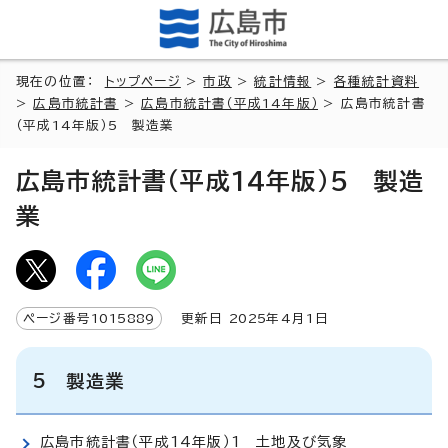
現在の位置：
トップページ
>
市政
>
統計情報
>
各種統計資料
>
広島市統計書
>
広島市統計書（平成14年版）
> 広島市統計書
（平成14年版）5 製造業
広島市統計書（平成14年版）5 製造
業
ページ番号
1015889
更新日
2025
年4月1日
5 製造業
広島市統計書（平成14年版）1 土地及び気象