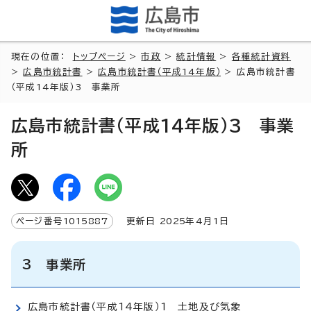
現在の位置：
トップページ
>
市政
>
統計情報
>
各種統計資料
>
広島市統計書
>
広島市統計書（平成14年版）
> 広島市統計書
（平成14年版）3 事業所
広島市統計書（平成14年版）3 事業
所
ページ番号
1015887
更新日
2025
年4月1日
3 事業所
広島市統計書（平成14年版）1 土地及び気象