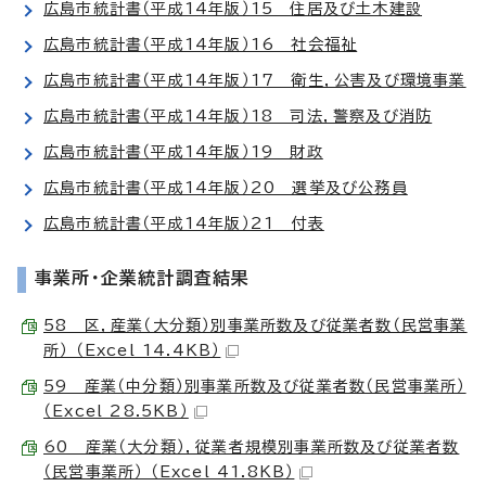
広島市統計書（平成14年版）15 住居及び土木建設
広島市統計書（平成14年版）16 社会福祉
広島市統計書（平成14年版）17 衛生，公害及び環境事業
広島市統計書（平成14年版）18 司法，警察及び消防
広島市統計書（平成14年版）19 財政
広島市統計書（平成14年版）20 選挙及び公務員
広島市統計書（平成14年版）21 付表
事業所・企業統計調査結果
58 区，産業（大分類）別事業所数及び従業者数（民営事業
所） （Excel 14.4KB）
59 産業（中分類）別事業所数及び従業者数（民営事業所）
（Excel 28.5KB）
60 産業（大分類），従業者規模別事業所数及び従業者数
（民営事業所） （Excel 41.8KB）