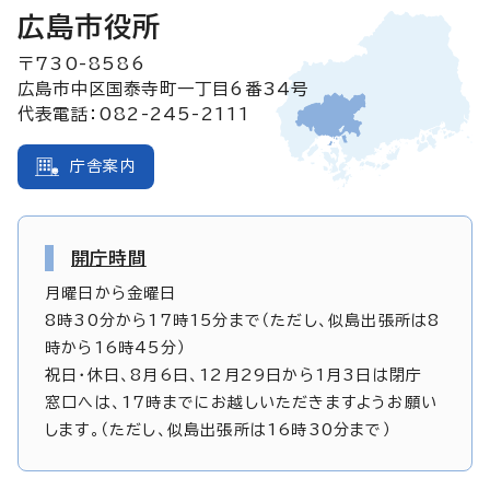
広島市役所
〒730-8586
広島市中区国泰寺町一丁目6番34号
代表電話：082-245-2111
庁舎案内
開庁時間
月曜日から金曜日
8時30分から17時15分まで（ただし、似島出張所は8
時から16時45分）
祝日・休日、8月6日、12月29日から1月3日は閉庁
窓口へは、17時までにお越しいただきますようお願い
します。（ただし、似島出張所は16時30分まで）