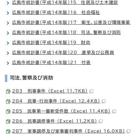
広島市統計書（平成14年版）15 住居及び土木建設
広島市統計書（平成14年版）16 社会福祉
広島市統計書（平成14年版）17 衛生，公害及び環境事業
広島市統計書（平成14年版）18 司法，警察及び消防
広島市統計書（平成14年版）19 財政
広島市統計書（平成14年版）20 選挙及び公務員
広島市統計書（平成14年版）21 付表
司法,警察及び消防
283 刑事事件 （Excel 11.7KB）
284 民事・行政事件 （Excel 12.4KB）
285 民事第一審新受件数 （Excel 11.4KB）
286 民事調停事件 （Excel 11.2KB）
287 家事調停及び家事審判事件 （Excel 16.0KB）