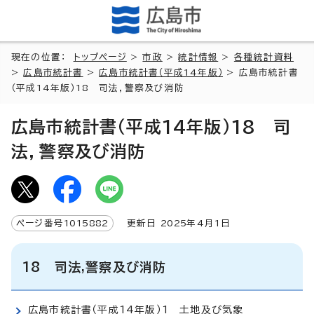
現在の位置：
トップページ
>
市政
>
統計情報
>
各種統計資料
>
広島市統計書
>
広島市統計書（平成14年版）
> 広島市統計書
（平成14年版）18 司法，警察及び消防
広島市統計書（平成14年版）18 司
法，警察及び消防
ページ番号
1015882
更新日
2025
年4月1日
18 司法,警察及び消防
広島市統計書（平成14年版）1 土地及び気象