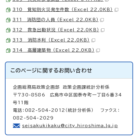
310 覚知別火災発生件数 （Excel 22.0KB）
311 消防団の人員 （Excel 22.0KB）
312 救急出動状況 （Excel 22.0KB）
313 消防水利 （Excel 22.0KB）
314 高層建築物 （Excel 22.0KB）
このページに関する
お問い合わせ
企画総務局政策企画部
政策企画課統計分析係
〒730-8586 広島市中区国泰寺町一丁目6番34
号11階
電話：082-504-2012（統計分析係） ファクス：
082-504-2029
seisakukikaku@city.hiroshima.lg.jp