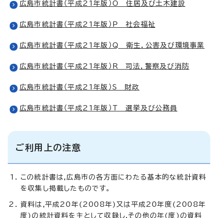
広島市統計書（平成21年版）O 住居及び土木建設
広島市統計書（平成21年版）P 社会福祉
広島市統計書（平成21年版）Q 衛生，公害及び環境事業
広島市統計書（平成21年版）R 司法，警察及び消防
広島市統計書（平成21年版）S 財政
広島市統計書（平成21年版）T 選挙及び公務員
ご利用上の注意
この統計書は,広島市の各方面にわたる基本的な統計資料
を収集し掲載したものです。
資料は,平成20年(2008年)又は平成20年度(2008年
度)の統計資料を主として収録し,その他の年(度)の資料