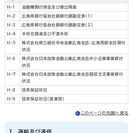
H-1
金融機関の預金及び貸出残高
H-2
広島県銀行協会社員銀行諸勘定表（1）
H-3
広島県銀行協会社員銀行諸勘定表（2）
H-4
手形交換高及び不渡手形
H-5
株式会社商工組合中央金庫広島支店・広島西部支店貸付
状況
H-6
株式会社日本政策金融公庫広島支店中小企業事業貸付
状況
H-7
株式会社日本政策金融公庫広島支店国民生活事業貸付
状況
H-8
信用保証状況
H-9
信用保証状況（産業別）
このページの先頭へ戻る
I 運輸及び通信