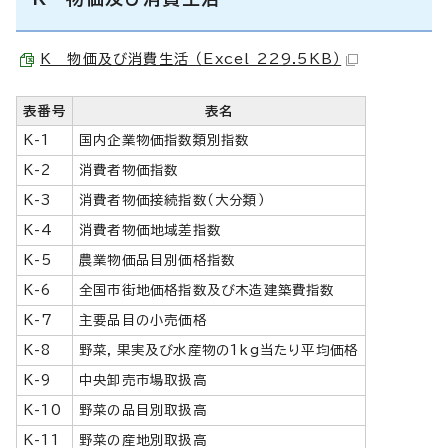
K 物価及び消費生活 （Excel 229.5KB）
表番号
表名
K-1
国内企業物価指数類別指数
K-2
消費者物価指数
K-3
消費者物価接続指数（大分類）
K-4
消費者物価地域差指数
K-5
農業物価品目別価格指数
K-6
全国市街地価格指数及び木造建築費指数
K-7
主要品目の小売価格
K-8
野菜，果実及び水産物の1kg当たり平均価格
K-9
中央卸売市場取扱高
K-10
野菜の品目別取扱高
K-11
野菜の産地別取扱高