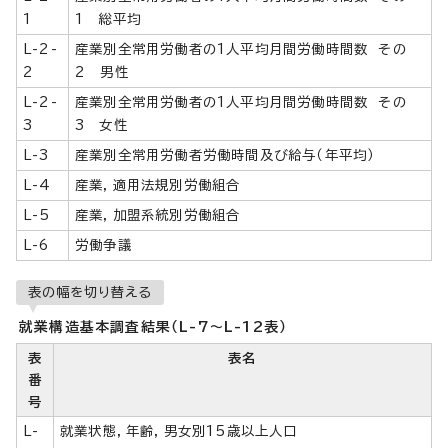
1
1 総平均
L-2-
産業別全常用労働者の1人平均月間労働時間数 その
2
2 男性
L-2-
産業別全常用労働者の1人平均月間労働時間数 その
3
3 女性
L-3
産業別全常用労働者労働時間及び給与（年平均）
L-4
産業，適用法規別労働組合
L-5
産業，加盟系統別労働組合
L-6
労働争議
表の幅を切り替える
就業構造基本調査結果（L-7～L-12表）
表
表名
番
号
L-
就業状態，年齢，男女別15歳以上人口