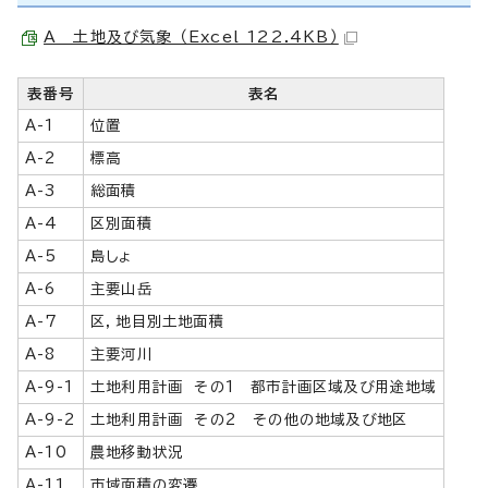
A 土地及び気象 （Excel 122.4KB）
表番号
表名
A-1
位置
A-2
標高
A-3
総面積
A-4
区別面積
A-5
島しょ
A-6
主要山岳
A-7
区，地目別土地面積
A-8
主要河川
A-9-1
土地利用計画 その1 都市計画区域及び用途地域
A-9-2
土地利用計画 その2 その他の地域及び地区
A-10
農地移動状況
A-11
市域面積の変遷