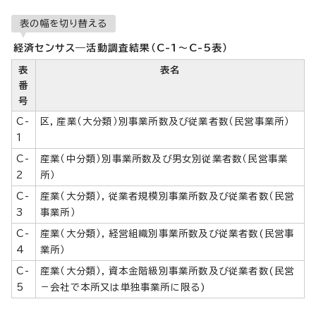
表の幅を切り替える
経済センサス―活動調査結果（C-1～C-5表）
表
表名
番
号
C-
区，産業（大分類）別事業所数及び従業者数（民営事業所）
1
C-
産業（中分類）別事業所数及び男女別従業者数（民営事業
2
所）
C-
産業（大分類），従業者規模別事業所数及び従業者数（民営
3
事業所）
C-
産業（大分類），経営組織別事業所数及び従業者数(民営事
4
業所）
C-
産業（大分類），資本金階級別事業所数及び従業者数(民営
5
－会社で本所又は単独事業所に限る)