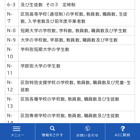
6-3
及び生徒数 その3 定時制
N-
区別高等学校（通信制）の学校数，教員数，職員数，生徒
7
数，入学者数及び前年度卒業者数
N-8
短期大学の学校数，学科数，教員数，職員数及び学生数
N-9
大学の学校数，学部数，教員数，職員数及び学生数
N-
学科別短期大学の学生数
10
N-
学部別大学の学生数
11
N-
区別特別支援学校の学校数，教員数，職員数及び児童・生
12
徒数
N-
区別各種学校の学校数，教員数，職員数及び生徒数
13
N-
区別専修学校の学校数，教員数，職員数及び生徒数
14
N-
中学校卒業者の卒業後の状況
メニュー
情報をさがす
AIに質問
お問い合わせ
15