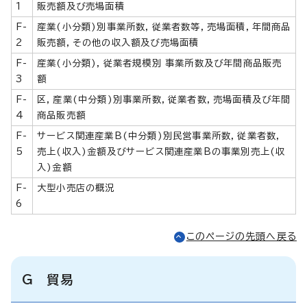
1
販売額及び売場面積
F-
産業(小分類)別事業所数，従業者数等，売場面積，年間商品
2
販売額，その他の収入額及び売場面積
F-
産業(小分類)，従業者規模別 事業所数及び年間商品販売
3
額
F-
区，産業(中分類)別事業所数，従業者数，売場面積及び年間
4
商品販売額
F-
サービス関連産業B(中分類)別民営事業所数，従業者数，
5
売上(収入)金額及びサービス関連産業Bの事業別売上(収
入)金額
F-
大型小売店の概況
6
このページの先頭へ戻る
G 貿易