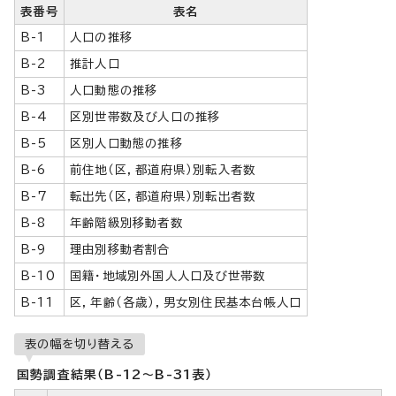
表番号
表名
B-1
人口の推移
B-2
推計人口
B-3
人口動態の推移
B-4
区別世帯数及び人口の推移
B-5
区別人口動態の推移
B-6
前住地（区，都道府県）別転入者数
B-7
転出先（区，都道府県）別転出者数
B-8
年齢階級別移動者数
B-9
理由別移動者割合
B-10
国籍・地域別外国人人口及び世帯数
B-11
区，年齢（各歳），男女別住民基本台帳人口
表の幅を切り替える
国勢調査結果（B-12～B-31表）