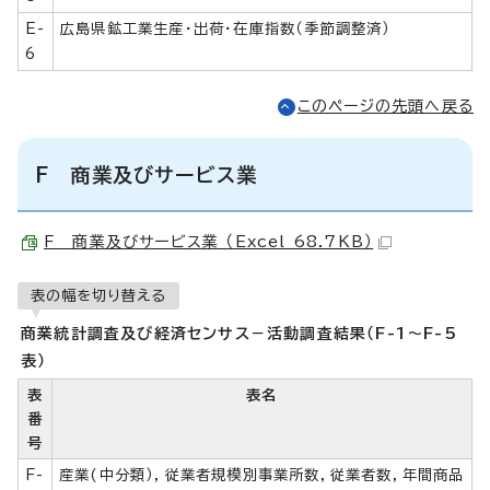
E-
広島県鉱工業生産・出荷・在庫指数（季節調整済）
6
このページの先頭へ戻る
F 商業及びサービス業
F 商業及びサービス業 （Excel 68.7KB）
表の幅を切り替える
商業統計調査及び経済センサス－活動調査結果（F-1～F-5
表）
表
表名
番
号
F-
産業(中分類），従業者規模別事業所数，従業者数，年間商品