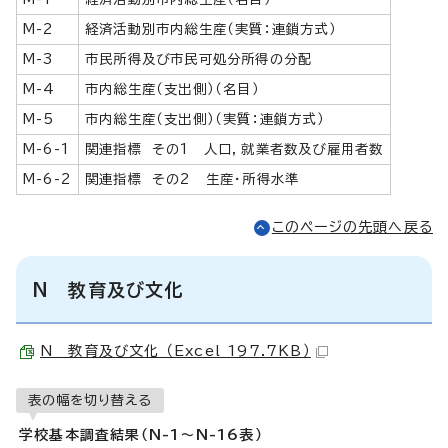
M-2
経済活動別市内総生産（実質：連鎖方式）
M-3
市民所得及び市民可処分所得の分配
M-4
市内総生産（支出側）（名目）
M-5
市内総生産（支出側）（実質：連鎖方式）
M-6-1
関連指標 その1 人口，就業者数及び雇用者数
M-6-2
関連指標 その2 生産・所得水準
このページの先頭へ戻る
N 教育及び文化
N 教育及び文化 （Excel 197.7KB）
表の幅を切り替える
学校基本調査結果（N-1～N-16表）