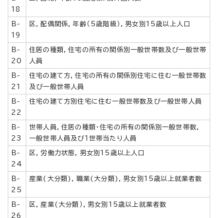
18
B-
区，配偶関係，年齢（5歳階級），男女別15歳以上人口
19
B-
住居の種類，住宅の所有の関係別一般世帯数及び一般世帯
20
人員
B-
住宅の建て方，住宅の所有の関係別住宅に住む一般世帯数
21
及び一般世帯人員
B-
住宅の建て方別住宅に住む一般世帯数及び一般世帯人員
22
B-
世帯人員，住居の種類・住宅の所有の関係別一般世帯数，
23
一般世帯人員及び1世帯当たり人員
B-
区，労働力状態，男女別15歳以上人口
24
B-
産業(大分類)，職業(大分類)，男女別15歳以上就業者数
25
B-
区，産業(大分類），男女別15歳以上就業者数
26