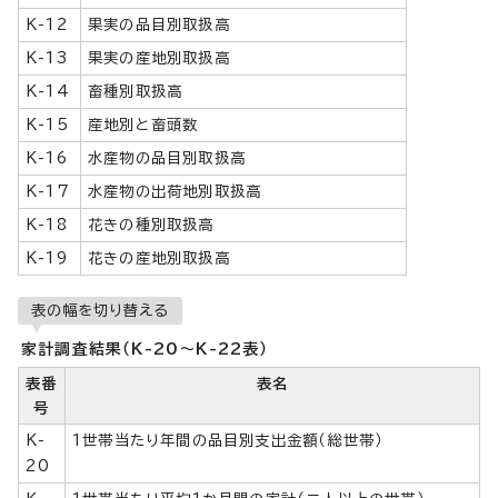
K-12
果実の品目別取扱高
K-13
果実の産地別取扱高
K-14
畜種別取扱高
K-15
産地別と畜頭数
K-16
水産物の品目別取扱高
K-17
水産物の出荷地別取扱高
K-18
花きの種別取扱高
K-19
花きの産地別取扱高
表の幅を切り替える
家計調査結果（K-20～K-22表）
表番
表名
号
K-
1世帯当たり年間の品目別支出金額（総世帯）
20