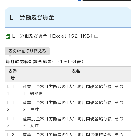
L 労働及び賃金
L 労働及び賃金 （Excel 152.1KB）
表の幅を切り替える
毎月勤労統計調査結果（L-1～L-3表）
表番
表名
号
L-1-
産業別全常用労働者の1人平均月間現金給与額 その
1
1 総平均
L-1-
産業別全常用労働者の1人平均月間現金給与額 その
2
2 男性
L-1-
産業別全常用労働者の1人平均月間現金給与額 その
3
3 女性
L-2-
産業別全常用労働者の1人平均月間労働時間数 その