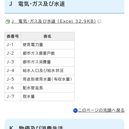
J 電気・ガス及び水道
J 電気・ガス及び水道 （Excel 32.9KB）
表番号
表名
J-1
使用電力量
J-2
都市ガス需要戸数
J-3
都市ガス消費量
J-4
給水人口及び給水状況
J-5
用途別使用水量（有収水量）
J-6
配水管延長
J-7
取水量
このページの先頭へ戻る
K 物価及び消費生活