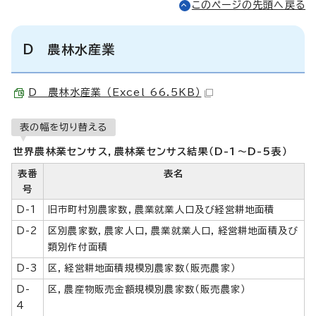
このページの先頭へ戻る
D 農林水産業
D 農林水産業 （Excel 66.5KB）
表の幅を切り替える
世界農林業センサス，農林業センサス結果（D-1～D-5表）
表番
表名
号
D-1
旧市町村別農家数，農業就業人口及び経営耕地面積
D-2
区別農家数，農家人口，農業就業人口，経営耕地面積及び
類別作付面積
D-3
区，経営耕地面積規模別農家数（販売農家）
D-
区，農産物販売金額規模別農家数（販売農家）
4