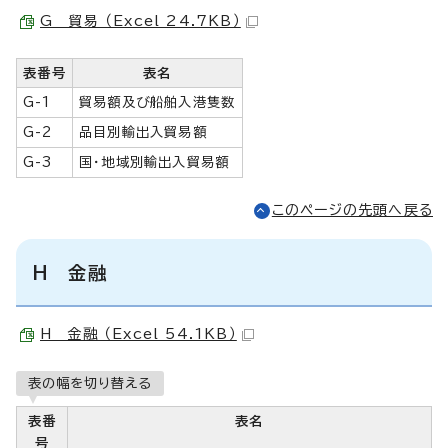
G 貿易 （Excel 24.7KB）
表番号
表名
G-1
貿易額及び船舶入港隻数
G-2
品目別輸出入貿易額
G-3
国・地域別輸出入貿易額
このページの先頭へ戻る
H 金融
H 金融 （Excel 54.1KB）
表の幅を切り替える
表番
表名
号