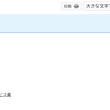
大きな文字
印刷
ビス業