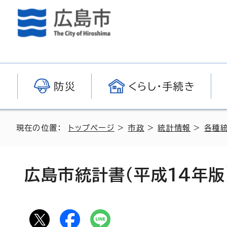
防災
くらし・手続き
現在の位置：
トップページ
>
市政
>
統計情報
>
各種
広島市統計書（平成14年版