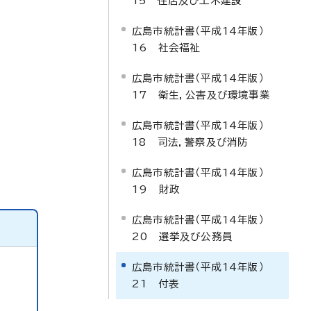
15 住居及び土木建設
広島市統計書（平成14年版）
16 社会福祉
広島市統計書（平成14年版）
17 衛生，公害及び環境事業
広島市統計書（平成14年版）
18 司法，警察及び消防
広島市統計書（平成14年版）
19 財政
広島市統計書（平成14年版）
20 選挙及び公務員
広島市統計書（平成14年版）
21 付表