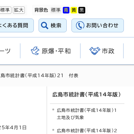
標準
拡大
背景色
よくある質問
検索
お問い合わせ
ーツ
原爆・平和
市政
広島市統計書（平成14年版）21 付表
広島市統計書（平成14年版）
広島市統計書（平成14年版）1
土地及び気象
25
年4月1日
広島市統計書（平成14年版）2