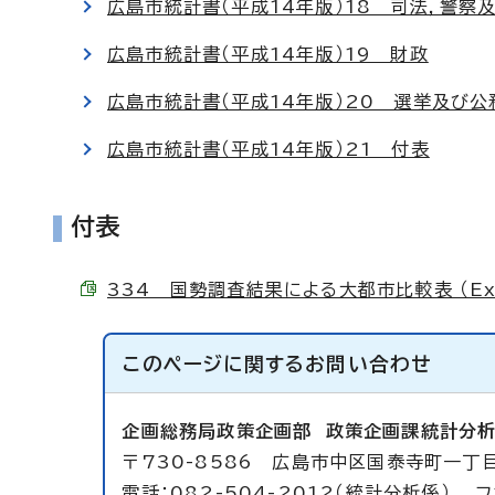
広島市統計書（平成14年版）18 司法，警察
広島市統計書（平成14年版）19 財政
広島市統計書（平成14年版）20 選挙及び公
広島市統計書（平成14年版）21 付表
付表
334 国勢調査結果による大都市比較表 （Exce
このページに関する
お問い合わせ
企画総務局政策企画部
政策企画課統計分
〒730-8586 広島市中区国泰寺町一丁目
電話：082-504-2012（統計分析係） フ