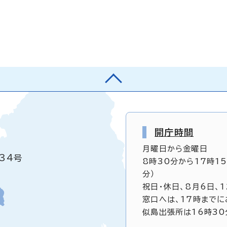
開庁時間
月曜日から金曜日
34号
8時30分から17時1
分）
祝日・休日、8月6日、
窓口へは、17時までに
似島出張所は16時30