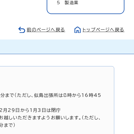
5 製造業
前のページへ戻る
トップページへ戻る
5分まで（ただし、似島出張所は8時から16時45
12月29日から1月3日は閉庁
お越しいただきますようお願いします。（ただし、
分まで）