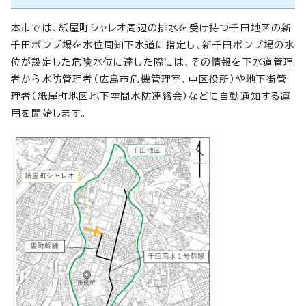
本市では、紙屋町シャレオ周辺の排水を受け持つ千田地区の新
千田ポンプ場を水位周知下水道に指定し、新千田ポンプ場の水
位が設定した危険水位に達した際には、その情報を下水道管理
者から水防管理者（広島市危機管理室、中区役所）や地下街管
理者（紙屋町地区地下空間水防連絡会）などに自動通知する運
用を開始します。