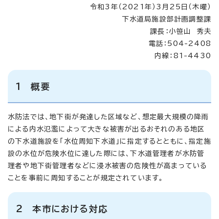
令和3年（2021年）3月25日（木曜）
下水道局施設部計画調整課
課長：小笹山 秀夫
電話：504-2408
内線：81-4430
1 概要
水防法では、地下街が発達した区域など、想定最大規模の降雨
による内水氾濫によって大きな被害が出るおそれのある地区
の下水道施設を「水位周知下水道」に指定するとともに、指定施
設の水位が危険水位に達した際には、下水道管理者が水防管
理者や地下街管理者などに浸水被害の危険性が高まっている
ことを事前に周知することが規定されています。
2 本市における対応