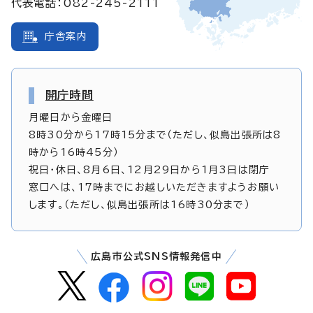
代表電話：082-245-2111
庁舎案内
開庁時間
月曜日から金曜日
8時30分から17時15分まで（ただし、似島出張所は8
時から16時45分）
祝日・休日、8月6日、12月29日から1月3日は閉庁
窓口へは、17時までにお越しいただきますようお願い
します。（ただし、似島出張所は16時30分まで）
広島市公式SNS情報発信中