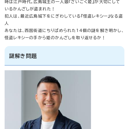
時は江戸時代。広島城主の一人娘『さいごく姫』が大切にして
いるかんざしが盗まれた！
犯人は、最近広島城下をにぎわしている『怪盗レキシー』なる盗
人
あなたは、西国街道にちりばめられた14個の謎を解き明かし、
怪盗レキシーの手から姫のかんざしを取り返せるか！
謎解き問題