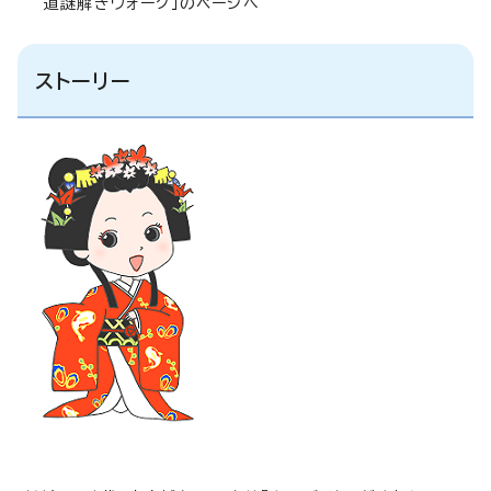
道謎解きウォーク」のページへ
ストーリー