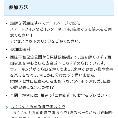
参加方法
謎解き問題はすべてホームページで配信
スマートフォンなどインターネットに接続できる端末をご用
意ください！
アクセスは以下のリンクをご覧ください。
参加は無料！
西は平和記念公園から東は猿猴橋まで、謎を解くカギは西
国街道を中心とした広島城下にちりばめられています。
ウォーキングがてら謎を解くもよし、途中でお買い物や食事
を楽しむもよし、何日かに分けたって構いません。
謎解きと共に広島の街をお好きなスタイルで巡れば、広島
の歴史通になれるかも!?
全問正解者には、抽選で「西国街道」のお宝をプレゼント！
ほうじゃ！西国街道で遊ぼうや
「ほうじゃ！西国街道で遊ぼうや」※のページから、「西国街