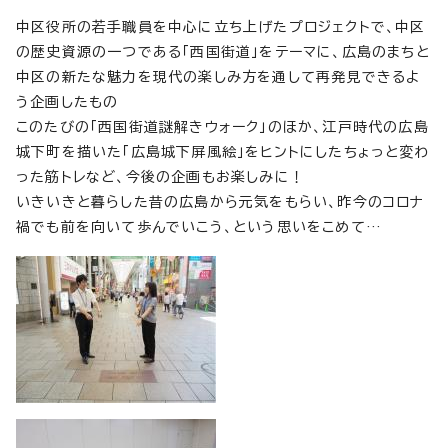
中区役所の若手職員を中心に立ち上げたプロジェクトで、中区
の歴史資源の一つである「西国街道」をテーマに、広島のまちと
中区の新たな魅力を現代の楽しみ方を通して再発見できるよ
う企画したもの
このたびの「西国街道謎解きウォーク」のほか、江戸時代の広島
城下町を描いた「広島城下屏風絵」をヒントにしたちょっと変わ
った筋トレなど、今後の企画もお楽しみに！
いきいきと暮らした昔の広島から元気をもらい、昨今のコロナ
禍でも前を向いて歩んでいこう、という思いをこめて…