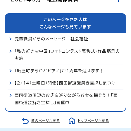
このページを見た人は
こんなページも見ています
先輩職員からのメッセージ 社会福祉
「私の好きな中区」フォトコンテスト表彰式・作品展示の
実施
「紙屋町まちかどピアノ」が1周年を迎えます！
【2/14（土曜日）開催】西国街道謎解き宝探しまつり
西国街道周辺のお店を巡りながらお宝を探そう！「西
国街道謎解き宝探し」開催中
前のページへ戻る
トップページへ戻る