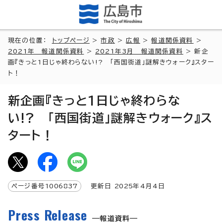
現在の位置：
トップページ
>
市政
>
広報
>
報道関係資料
>
2021年 報道関係資料
>
2021年3月 報道関係資料
> 新企
画『きっと1日じゃ終わらない!? 「西国街道」謎解きウォーク』スター
ト！
新企画『きっと1日じゃ終わらな
い!? 「西国街道」謎解きウォーク』ス
タート！
ページ番号
1006837
更新日
2025
年4月4日
Press Release
報道資料