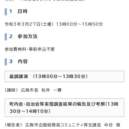
1 日時
令和3年3月27日（土曜） 13時00分～15時50分
2 参加方法
参加費無料・事前申込不要
3 内容
基調講演 （13時00分～13時30分）
〈講師〉 広島市長 松井 一實
町内会・自治会等実態調査結果の報告及び考察（13時
30分～14時10分）
〈報告者〉 広島市企画総務局コミュニティ再生課長 中谷 満