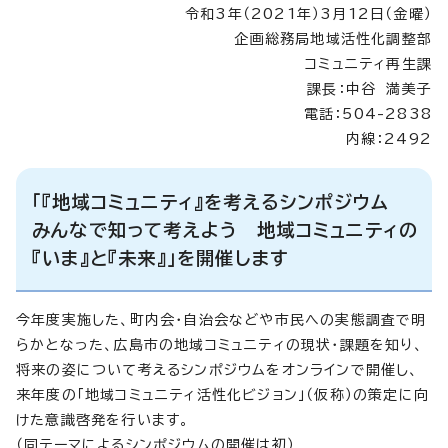
令和3年（2021年）3月12日（金曜）
企画総務局地域活性化調整部
コミュニティ再生課
課長：中谷 満美子
電話：504-2838
内線：2492
「『地域コミュニティ』を考えるシンポジウム
みんなで知って考えよう 地域コミュニティの
『いま』と『未来』」を開催します
今年度実施した、町内会・自治会などや市民への実態調査で明
らかとなった、広島市の地域コミュニティの現状・課題を知り、
将来の姿について考えるシンポジウムをオンラインで開催し、
来年度の「地域コミュニティ活性化ビジョン」（仮称）の策定に向
けた意識啓発を行います。
（同テーマによるシンポジウムの開催は初）