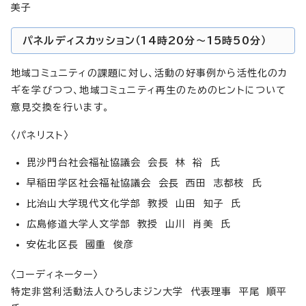
美子
パネルディスカッション（14時20分～15時50分）
地域コミュニティの課題に対し、活動の好事例から活性化のカ
ギを学びつつ、地域コミュニティ再生のためのヒントについて
意見交換を行います。
〈パネリスト〉
毘沙門台社会福祉協議会 会長 林 裕 氏
早稲田学区社会福祉協議会 会長 西田 志都枝 氏
比治山大学現代文化学部 教授 山田 知子 氏
広島修道大学人文学部 教授 山川 肖美 氏
安佐北区長 國重 俊彦
〈コーディネーター〉
特定非営利活動法人ひろしまジン大学 代表理事 平尾 順平