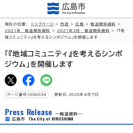
現在の位置：
トップページ
>
市政
>
広報
>
報道関係資料
>
2021年 報道関係資料
>
2021年3月 報道関係資料
> 「『地
域コミュニティ』を考えるシンポジウム」を開催します
「『地域コミュニティ』を考えるシンポ
ジウム」を開催します
ページ番号
1006834
更新日
2025
年4月7日
Press Release
報道資料
The City of HIROSHIMA
広島市