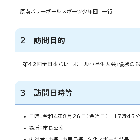
原南バレーボールスポーツ少年団 一行
2 訪問目的
「第42回全日本バレーボール小学生大会」優勝の
3 訪問日時等
日時：令和4年8月26日（金曜日） 17時45
場所：市長公室
応対者：市長、市民局長、文化スポーツ部長