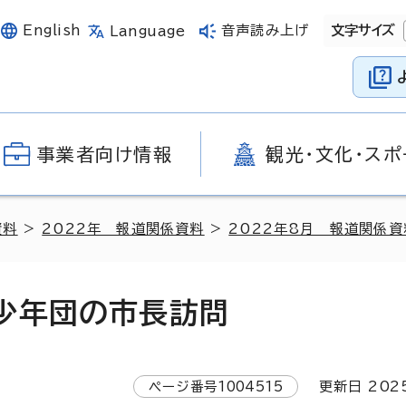
English
音声読み上げ
文字サイズ
Language
事業者向け情報
観光・文化・スポ
資料
>
2022年 報道関係資料
>
2022年8月 報道関係資
少年団の市長訪問
ページ番号
1004515
更新日
202