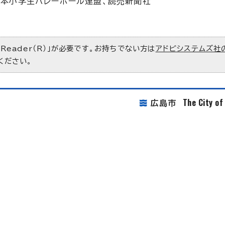
日本小学生バレーボール連盟、読売新聞社
 Reader（R）」が必要です。お持ちでない方は
アドビシステムズ社
ください。
The City o
広島市