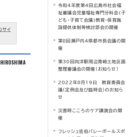
令和4年度第4回広島市社会福
祉審議会児童福祉専門分科会(子
ども・子育て会議)教育・保育施
設提供体制等検討部会の開催
のサイ
第8回瀬戸内4県都市長会議の開
催
f HIROSHIMA
第30回向洋駅周辺青崎土地区画
整理審議会の開催（お知らせ）
2022年8月19日 教育委員会
議（定例会及び臨時会）のお知ら
せ
災害時こころのケア講演会の開
催
フレッシュ佐伯バレーボールスポ