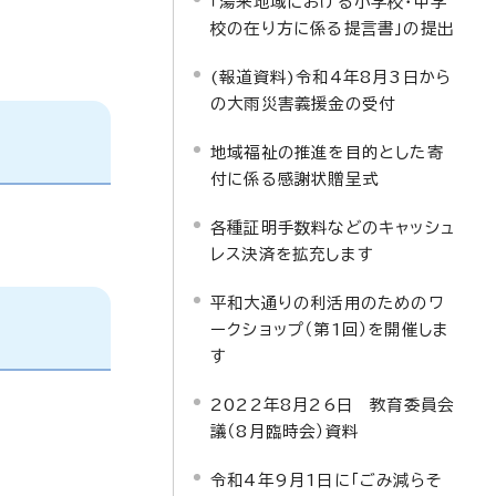
「湯来地域における小学校・中学
校の在り方に係る提言書」の提出
(報道資料)令和4年8月3日から
の大雨災害義援金の受付
地域福祉の推進を目的とした寄
付に係る感謝状贈呈式
各種証明手数料などのキャッシュ
レス決済を拡充します
平和大通りの利活用のためのワ
ークショップ（第1回）を開催しま
す
2022年8月26日 教育委員会
議（8月臨時会）資料
令和4年9月1日に「ごみ減らそ