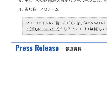
主催 公益財団法人日本バレーボール協会、
参加数 48チーム
PDFファイルをご覧いただくには、「Adobe（R）
ト（新しいウィンドウ）
からダウンロード（無料）して
Press Release
報道資料