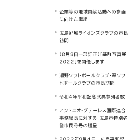
企業等の地域貢献活動への参画
に向けた取組
広島鯉城ライオンズクラブの市長
訪問
（8月8日一部訂正）「基町写真展
2022」を開催します
瀬野ソフトボールクラブ・翠ソフ
トボールクラブの市長訪問
令和4年平和記念式典参列者数
アントニオ・グテーレス国際連合
事務総長に対する 広島市特別名
誉市民称号の贈呈
2022年8月4日 広島平和記