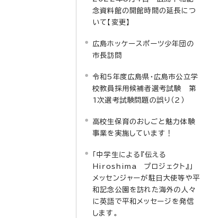
念資料館の開館時間の延長につ
いて【変更】
広島ホッケースポーツ少年団の
市長訪問
令和5年度広島県・広島市公立学
校教員採用候補者選考試験 第
1次選考試験問題の誤り（2）
高校生保育のおしごと魅力体験
事業を実施しています！
「中学生による『伝える
Hiroshima プロジェクト』」
メッセンジャーが駐日大使等や平
和記念公園を訪れた海外の人々
に英語で平和メッセージを発信
します。