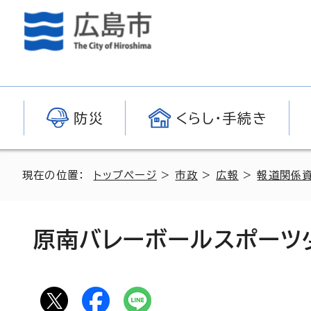
防災
くらし・手続き
現在の位置：
トップページ
>
市政
>
広報
>
報道関係
原南バレーボールスポーツ