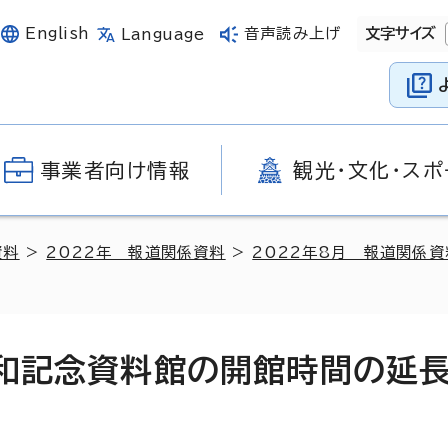
English
音声読み上げ
文字サイズ
Language
事業者向け情報
観光・文化・スポ
資料
>
2022年 報道関係資料
>
2022年8月 報道関係資
平和記念資料館の開館時間の延