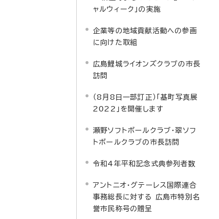
ャルウィーク」の実施
企業等の地域貢献活動への参画
に向けた取組
広島鯉城ライオンズクラブの市長
訪問
（8月8日一部訂正）「基町写真展
2022」を開催します
瀬野ソフトボールクラブ・翠ソフ
トボールクラブの市長訪問
令和4年平和記念式典参列者数
アントニオ・グテーレス国際連合
事務総長に対する 広島市特別名
誉市民称号の贈呈