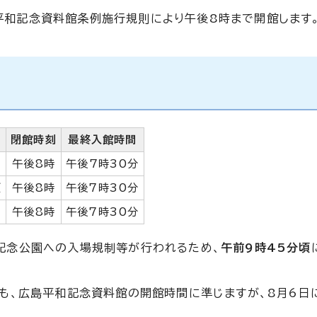
島平和記念資料館条例施行規則により午後8時まで開館します
閉館時刻
最終入館時間
午後8時
午後7時30分
頃
午後8時
午後7時30分
午後8時
午後7時30分
記念公園への入場規制等が行われるため、
午前9時45分頃
」も、広島平和記念資料館の開館時間に準じますが、8月6日