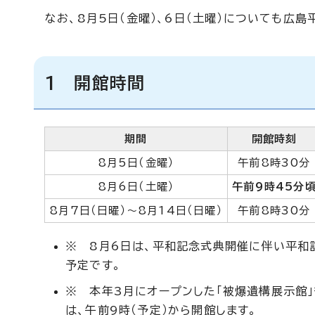
なお、8月5日（金曜）、6日（土曜）についても広
1 開館時間
期間
開館時刻
8月5日（金曜）
午前8時30分
8月6日（土曜）
午前9時45分
8月7日（日曜）～8月14日（日曜）
午前8時30分
※ 8月6日は、平和記念式典開催に伴い平和
予定です。
※ 本年3月にオープンした「被爆遺構展示館
は、午前9時（予定）から開館します。