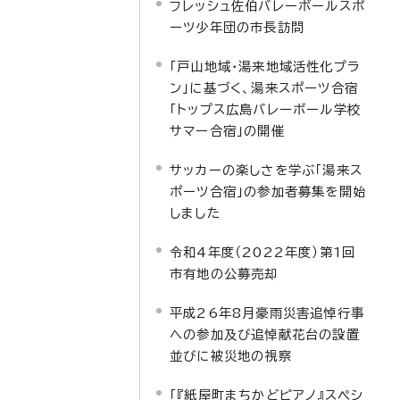
フレッシュ佐伯バレーボールスポ
ーツ少年団の市長訪問
「戸山地域・湯来地域活性化プラ
ン」に基づく、湯来スポーツ合宿
「トップス広島バレーボール学校
サマー合宿」の開催
サッカーの楽しさを学ぶ「湯来ス
ポーツ合宿」の参加者募集を開始
しました
令和4年度（2022年度）第1回
市有地の公募売却
平成26年8月豪雨災害追悼行事
への参加及び追悼献花台の設置
並びに被災地の視察
「『紙屋町まちかどピアノ』スペシ