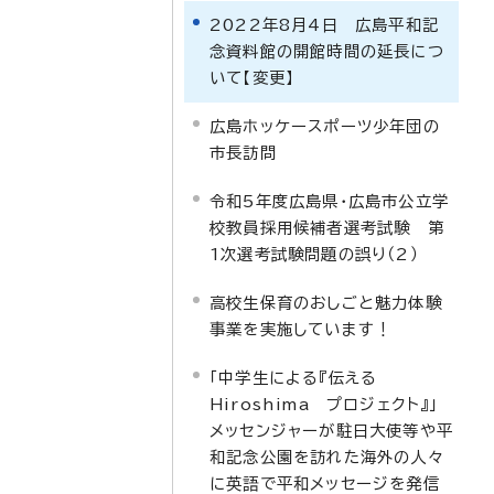
2022年8月4日 広島平和記
念資料館の開館時間の延長につ
いて【変更】
広島ホッケースポーツ少年団の
市長訪問
令和5年度広島県・広島市公立学
校教員採用候補者選考試験 第
1次選考試験問題の誤り（2）
高校生保育のおしごと魅力体験
事業を実施しています！
「中学生による『伝える
Hiroshima プロジェクト』」
メッセンジャーが駐日大使等や平
和記念公園を訪れた海外の人々
に英語で平和メッセージを発信