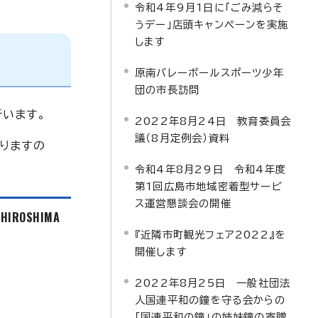
令和4年9月1日に「ごみ減らそ
うデー」店頭キャンペーンを実施
します
原南バレーボールスポーツ少年
団の市長訪問
います。
2022年8月24日 教育委員会
議（8月定例会）資料
りますの
令和4年8月29日 令和4年度
第1回広島市地域密着型サービ
ス運営懇談会の開催
f HIROSHIMA
『近隣市町観光フェア2022』を
開催します
2022年8月25日 一般社団法
人国連平和の鐘を守る会からの
「国連平和の鐘」の姉妹鐘の寄贈