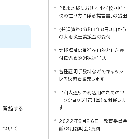
。
「湯来地域における小学校・中学
校の在り方に係る提言書」の提出
(報道資料)令和4年8月3日から
の大雨災害義援金の受付
地域福祉の推進を目的とした寄
付に係る感謝状贈呈式
各種証明手数料などのキャッシュ
レス決済を拡充します
平和大通りの利活用のためのワ
ークショップ（第1回）を開催しま
す
に開館する
2022年8月26日 教育委員会
について
議（8月臨時会）資料