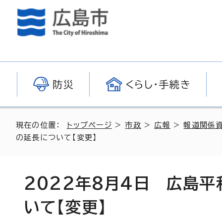
防災
くらし・手続き
現在の位置：
トップページ
>
市政
>
広報
>
報道関係
の延長について【変更】
2022年8月4日 広島
いて【変更】