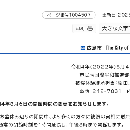
ページ番号
1004507
更新日
202
大きな文字
印刷
The City o
広島市
令和4年(2022年)8月4
市民局国際平和推進部
被爆体験継承担当：稲田
電話：242-7831 
和4年8月6日の開館時間の変更をお知らせします。
のお盆休み辺りの期間中、より多くの方々に被爆の実相に触
、通常の閉館時刻を1時間延長し、午後8時まで開館します。