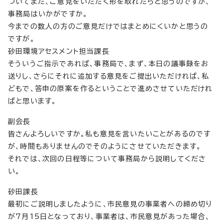
ついてまた、ご意見をいただく形を取れたらと思うのですが、
事務局はいかがですか。
今までの数人の方のご意見だけではまとめにくいかと思うの
ですが。
砂田環境アセスメント担当課長
そういうご指示であれば、事務局で、まず、本日の議事録をお
送りし、さらにそれに追加する意見をご提出いただければ、私
どもで、答申の原案を作るということで進めさせていただけれ
ばと思います。
副会長
皆さんよろしいですか。私も意見を言いたいことがあるのです
が、時間もありませんのでそのようにさせていただきます。
それでは、次回の日程等について事務局から説明してくださ
い。
砂田課長
最初にご説明しましたように、市民意見の事業者への締め切り
が7月15日となっており、事業者は、市民意見があった場合、