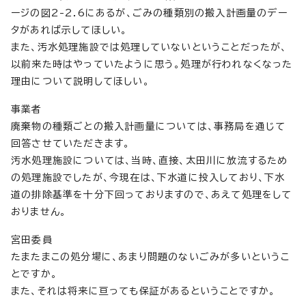
ージの図2-2.6にあるが、ごみの種類別の搬入計画量のデー
タがあれば示してほしい。
また、汚水処理施設では処理していないということだったが、
以前来た時はやっていたように思う。処理が行われなくなった
理由について説明してほしい。
事業者
廃棄物の種類ごとの搬入計画量については、事務局を通じて
回答させていただきます。
汚水処理施設については、当時、直接、太田川に放流するため
の処理施設でしたが、今現在は、下水道に投入しており、下水
道の排除基準を十分下回っておりますので、あえて処理をして
おりません。
宮田委員
たまたまこの処分場に、あまり問題のないごみが多いというこ
とですか。
また、それは将来に亘っても保証があるということですか。