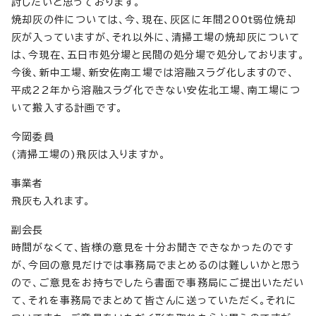
討したいと思っております。
焼却灰の件については、今、現在、灰区に年間200t弱位焼却
灰が入っていますが、それ以外に、清掃工場の焼却灰について
は、今現在、五日市処分場と民間の処分場で処分しております。
今後、新中工場、新安佐南工場では溶融スラグ化しますので、
平成22年から溶融スラグ化できない安佐北工場、南工場につ
いて搬入する計画です。
今岡委員
(清掃工場の)飛灰は入りますか。
事業者
飛灰も入れます。
副会長
時間がなくて、皆様の意見を十分お聞きできなかったのです
が、今回の意見だけでは事務局でまとめるのは難しいかと思う
ので、ご意見をお持ちでしたら書面で事務局にご提出いただい
て、それを事務局でまとめて皆さんに送っていただく。それに