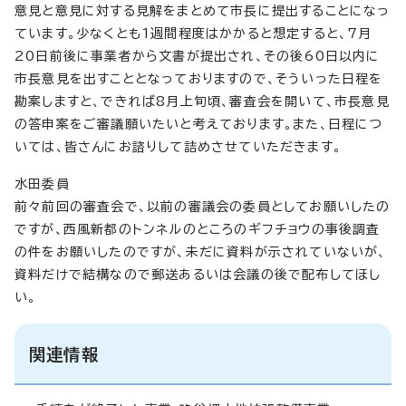
意見と意見に対する見解をまとめて市長に提出することになっ
ています。少なくとも1週間程度はかかると想定すると、7月
20日前後に事業者から文書が提出され、その後60日以内に
市長意見を出すこととなっておりますので、そういった日程を
勘案しますと、できれば8月上旬頃、審査会を開いて、市長意見
の答申案をご審議願いたいと考えております。また、日程につ
いては、皆さんにお諮りして詰めさせていただきます。
水田委員
前々前回の審査会で、以前の審議会の委員としてお願いしたの
ですが、西風新都のトンネルのところのギフチョウの事後調査
の件をお願いしたのですが、未だに資料が示されていないが、
資料だけで結構なので郵送あるいは会議の後で配布してほし
い。
関連情報