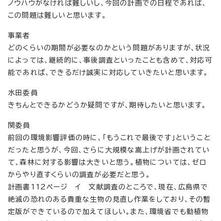
ノウハウがなければ難しいし、今回の計画での日程であれば、
この問題は難しいと思います。
事業者
どのくらいの期間が必要なのかという問題がありますが、状況
によっては、継続的に、事後調査といったことも含めて、対応可
能であれば、できるだけ誠実に対応していきたいと思います。
水田委員
きちんとできるかどうか疑問ですが、期待したいと思います。
関委員
前回の環境影響評価の時に、「もうこれで最後です」ということ
だったと思うが、今回、さらに大規模な嵩上げが計画されてい
て、森林に対する影響は大きいと思う。植物については、ゼロ
からやり直すくらいの調査が必要だと思う。
計画書112ページ イ 文献調査のところで、現在、広島県で
絶滅の恐れのある貴重な生物の見直し作業をしており、その暫
定版ができているので加えてほしい。また、環境省でも動植物