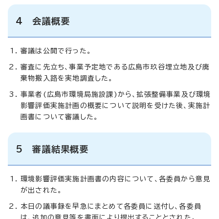
4 会議概要
審議は公開で行った。
審査に先立ち、事業予定地である広島市玖谷埋立地及び廃
棄物搬入路を実地調査した。
事業者(広島市環境局施設課)から、拡張整備事業及び環境
影響評価実施計画の概要について説明を受けた後、実施計
画書について審議した。
5 審議結果概要
環境影響評価実施計画書の内容について、各委員から意見
が出された。
本日の議事録を早急にまとめて各委員に送付し、各委員
は、追加の意見等を書面により提出することとされた。