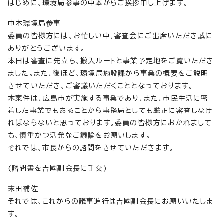
はじめに、環境局参事の中本からご挨拶申し上げます。
中本環境局参事
委員の皆様方には、お忙しい中、審査会にご出席いただき誠に
ありがとうございます。
本日は審査に先立ち、搬入ルートと事業予定地をご覧いただき
ました。また、後ほど、環境局施設課から事業の概要をご説明
させていただき、ご審議いただくこととなっております。
本案件は、広島市が実施する事業であり、また、市民生活に密
着した事業でもあることから事務局としても厳正に審査しなけ
ればならないと思っております。委員の皆様方におかれまして
も、慎重かつ活発なご議論をお願いします。
それでは、市長からの諮問をさせていただきます。
(諮問書を吉國副会長に手交)
末田補佐
それでは、これからの議事進行は吉國副会長にお願いいたしま
す。