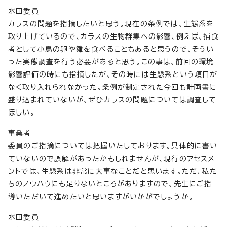
水田委員
カラスの問題を指摘したいと思う。現在の条例では、生態系を
取り上げているので、カラスの生物群集への影響、例えば、捕食
者として小鳥の卵や雛を食べることもあると思うので、そうい
った実態調査を行う必要があると思う。この事は、前回の環境
影響評価の時にも指摘したが、その時には生態系という項目が
なく取り入れられなかった。条例が制定された今回も計画書に
盛り込まれていないが、ぜひカラスの問題については調査して
ほしい。
事業者
委員のご指摘については把握いたしております。具体的に書い
ていないので誤解があったかもしれませんが、現行のアセスメ
ントでは、生態系は非常に大事なことだと思います。ただ、私た
ちのノウハウにも足りないところがありますので、先生にご指
導いただいて進めたいと思いますがいかがでしょうか。
水田委員