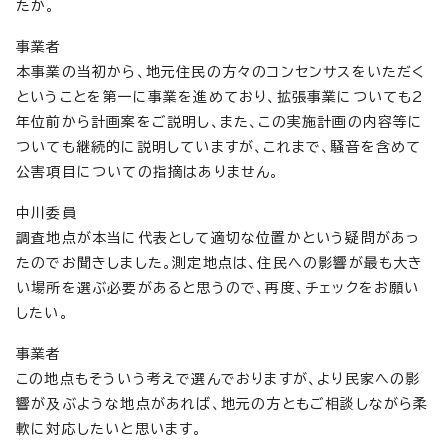
たか。
事業者
本事業の当初から、地元住民の方々のコンセンサスをいただく
ということを第一に事業を進めており、拡張事業についても2
年位前から計画案をご説明し、また、この実施計画の内容等に
ついても継続的に説明していますが、これまで、騒音を含めて
公害項目についての指摘はありません。
中川委員
調査地点が本当に代表として適切な位置かという疑問があっ
たのでお聞きしました。測定地点は、住民への影響が最も大き
い場所を選ぶ必要があると思うので、再度、チェックをお願い
したい。
事業者
この地点もそういう考えで選んでおりますが、より民家への影
響が及ぶような地点があれば、地元の方ともご相談しながら柔
軟に対応したいと思います。