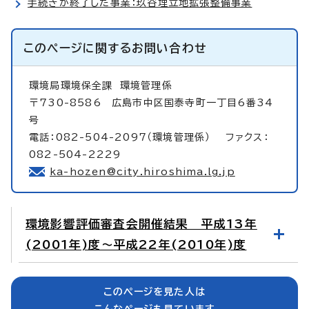
手続きが終了した事業：玖谷埋立地拡張整備事業
このページに関する
お問い合わせ
環境局環境保全課
環境管理係
〒730-8586 広島市中区国泰寺町一丁目6番34
号
電話：082-504-2097（環境管理係） ファクス：
082-504-2229
ka-hozen@city.hiroshima.lg.jp
環境影響評価審査会開催結果 平成13年
(2001年)度～平成22年(2010年)度
このページを見た人は
こんなページも見ています