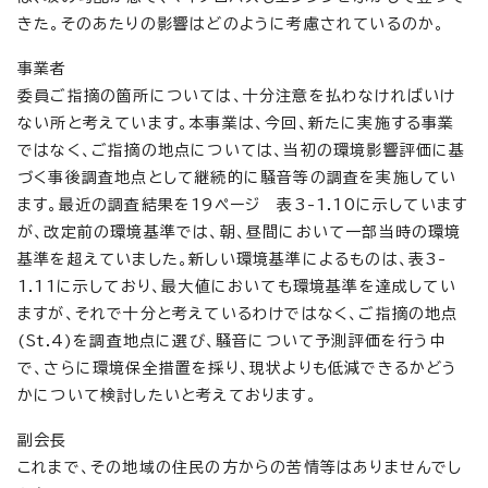
きた。そのあたりの影響はどのように考慮されているのか。
事業者
委員ご指摘の箇所については、十分注意を払わなければいけ
ない所と考えています。本事業は、今回、新たに実施する事業
ではなく、ご指摘の地点については、当初の環境影響評価に基
づく事後調査地点として継続的に騒音等の調査を実施してい
ます。最近の調査結果を19ページ 表3-1.10に示しています
が、改定前の環境基準では、朝、昼間において一部当時の環境
基準を超えていました。新しい環境基準によるものは、表3-
1.11に示しており、最大値においても環境基準を達成してい
ますが、それで十分と考えているわけではなく、ご指摘の地点
(St.4)を調査地点に選び、騒音について予測評価を行う中
で、さらに環境保全措置を採り、現状よりも低減できるかどう
かについて検討したいと考えております。
副会長
これまで、その地域の住民の方からの苦情等はありませんでし