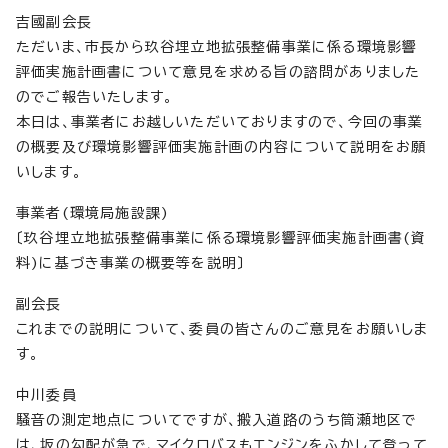
吉國副会長
ただいま、市長から玖谷埋立地拡張整備事業に係る環境影響
評価実施計画書について意見を求める旨の諮問がありました
のでご報告いたします。
本日は、事業者にお越しいただいておりますので、今回の事業
の概要及び環境影響評価実施計画の内容について説明をお願
いします。
事業者(環境局施設課)
〔玖谷埋立地拡張整備事業に係る環境影響評価実施計画書(資
料)に基づき事業の概要等を説明〕
副会長
これまでの説明について、委員の皆さんのご意見をお願いしま
す。
中川委員
騒音の測定地点についてですが、搬入道路のうち筒瀬地区で
は、坂の勾配が急で、マイクロバスもエンジンをふかして登って