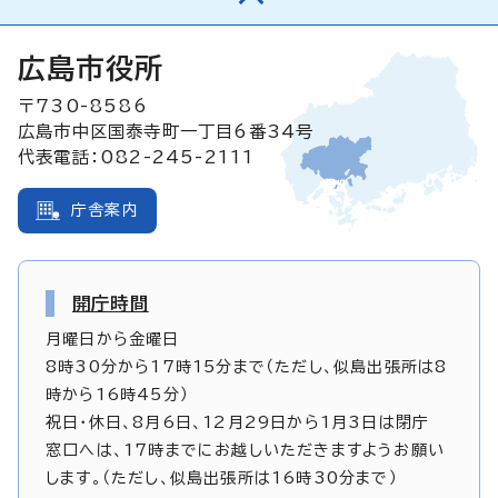
広島市役所
〒730-8586
広島市中区国泰寺町一丁目6番34号
代表電話：082-245-2111
庁舎案内
開庁時間
月曜日から金曜日
8時30分から17時15分まで（ただし、似島出張所は8
時から16時45分）
祝日・休日、8月6日、12月29日から1月3日は閉庁
窓口へは、17時までにお越しいただきますようお願い
します。（ただし、似島出張所は16時30分まで）