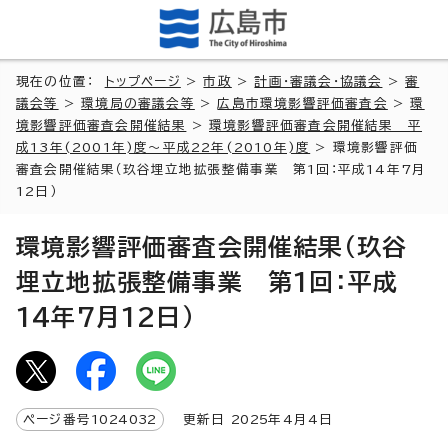
現在の位置：
トップページ
>
市政
>
計画・審議会・協議会
>
審
議会等
>
環境局の審議会等
>
広島市環境影響評価審査会
>
環
境影響評価審査会開催結果
>
環境影響評価審査会開催結果 平
成13年(2001年)度～平成22年(2010年)度
> 環境影響評価
審査会開催結果（玖谷埋立地拡張整備事業 第1回：平成14年7月
12日）
環境影響評価審査会開催結果（玖谷
埋立地拡張整備事業 第1回：平成
14年7月12日）
ページ番号
1024032
更新日
2025
年4月4日