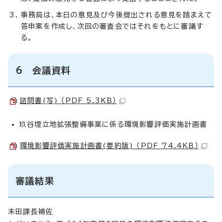
事務局は、本日の意見及び今後提出される意見を踏まえて
答申案を作成し、次回の審査会ではそれをもとに審議す
る。
6 会議資料
諮問書(写) （PDF 5.3KB）
玖谷埋立地拡張整備事業に係る環境影響評価実施計画書
環境影響評価実施計画書(要約版) （PDF 74.4KB）
審議結果
末田課長補佐