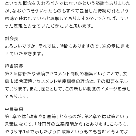
といった概念を入れるべきではないかという議論もありました
が、なおかつそういったものもすべて包含した持続可能という
意味で使われていると理解しておりますので、できればこうい
った表現とさせていただきたいと思います。
副会長
よろしいですか。それでは、時間もありますので、次の章に進ま
せていただきます。
担当課長
第2章は新たな環境アセスメント制度の構築ということで、広
島市総合環境アセスメント制度構築の理念と、その概要を示し
ております。また、図2として、この新しい制度のイメージを示し
ております。
中島委員
第1章では「政策や計画等」とあるのが、第2章では政策という
言葉はなくて、「計画等の立案段階から」とあります。こちらも、
やはり第1章で示したように政策というものも含むと考えてよ