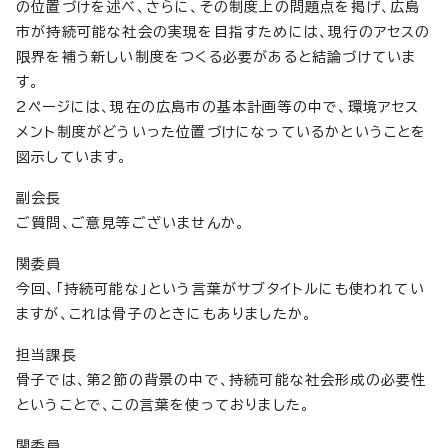
の位置づけを述べ、さらに、その制度上の問題点を掲げ、広島
市が持続可能な社会の実現を目指すためには、現行のアセスの
限界を補う新しい制度をつくる必要があると結論づけていま
す。
2ページには、現在の広島市の基本計画等の中で、環境アセス
メント制度がどういった位置づけになっているかということを
図示しています。
副会長
ご質問、ご意見等ございませんか。
関委員
今回、「持続可能な」という言葉がサブタイトルにも使われてい
ますが、これは骨子のときにもありましたか。
担当課長
骨子では、第2節の背景の中で、持続可能な社会形成の必要性
ということで、この言葉を使っておりました。
関委員