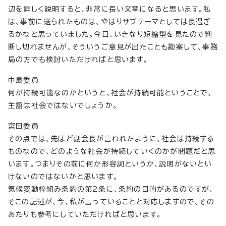
辺を詳しく説明すると、非常に長い文章になると思います。私
は、事前に送られたものは、やはりサブテーマとしては長過ぎ
るかなと思っていました。今日、いきなり短縮型を見たので判
断し切れませんが、そういうご意見が出たことも勘案して、事務
局の方でも検討いただければと思います。
中島委員
何が持続可能なのかというと、社会が持続可能ということで、
主語は社会ではないでしょうか。
宮田委員
その点では、先ほど副会長が言われたように、社会は持続する
ものなので、どのような社会が持続していくのかが問題だと思
います。つまりその前に何か形容詞というか、説明がないとい
けないのではないかと思います。
気候変動枠組み条約の第2条に、条約の目的があるのですが、
そこの記述が、今、私が言っていることと対応しますので、その
あたりも参考にしていただければと思います。