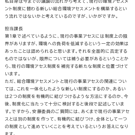
私自身は今までの議論の流れから考えて、現行の環境アセスメ
ント制度に替わる新しい総合環境アセスメントを構築するとい
う流れではないかと考えているのですが、いかがですか。
担当課長
第1章で述べているように、現行の事業アセスには制度上の限
界がありますが、環境への負荷を低減するという一定の効果は
あったことは認められると思います。それを全面的に否定する
ものではないが、限界については補う必要があるということか
ら、現行の環境アセス制度を補完する新たな制度と位置づけて
います。
ただ、総合環境アセスメントと現行の事業アセスの関連につい
ては、これを一体化したような新しい制度にするのか、あるい
は2つの制度を有機的に結びつけるような方法にするのか、今
後、制度化に当たって十分に検討すると後段で記述していま
す。ですから、安藤委員のご質問には、あくまで現行の事業アセ
スとは別の制度を作って、有機的に結びつけ、全体として一つ
の制度として進めていくことを考えているというお答えになり
ます。