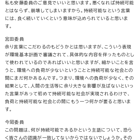
私も安藤委員のご意見でいいと思います。悪くなれば持続可能
とはならず、崩壊してしまいますから。持続可能なという言葉
には、良く続いていくという意味が込められていると思いま
す。
宮田委員
余り言葉にこだわるのもどうかとは思いますが、こういう表現
が環境基本計画で審議されて、具体的な内容を伴ったものとし
て使われているのであればいいと思いますが、細かいことを言
うと、環境への負荷が少ないということと持続可能な社会との
間にまだ何かあるんです。つまり、環境への負荷が少なく、その
結果として、人間の生活等に余り大きな影響が及ばないといっ
た言葉があって初めて持続可能な社会が実現されるわけで、
負荷と持続可能な社会との間にもう一つ何かが要ると思いま
す。
今岡委員
この問題は、何が持続可能であるかという主語について、恐ら
く皆さんの認識が一致してないからではないでしょうか。その