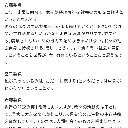
安藤委員
これは非常に明快で、我々が持続可能な社会の実現を目指すと
いうことなんです。
現在の我々の生活様式をこのまま続けていくと、我々の社会は
やがて崩壊するというかなり明白な認識があります。ですか
ら、崩壊させないための努力を始めなきゃいけない。我々の社
会自身も持続させる。そしてさらに、より質の高い社会を目指
すということを世界が、今、始めているということだと思うんで
す。
宮田委員
私が言っているのは、ただ、「持続する」というだけでは中身が
わからないということです。
安藤委員
趣旨の解説の第1段落にありますが、我々の活動の結果とし
て、環境に大きな変化が起こり、人類を含めた生物の生存基盤
を脅かしている。そのため、人類社会そのものを将来にわたっ