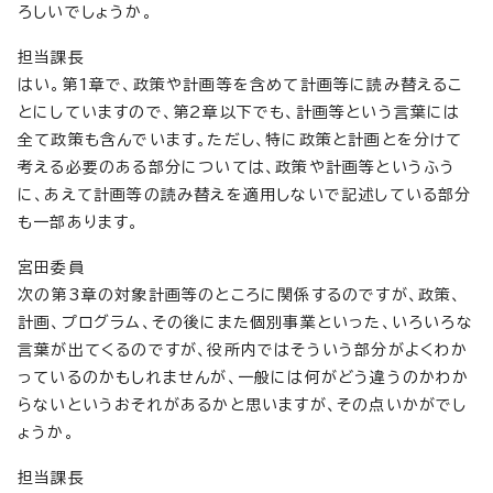
ろしいでしょうか。
担当課長
はい。第1章で、政策や計画等を含めて計画等に読み替えるこ
とにしていますので、第2章以下でも、計画等という言葉には
全て政策も含んでいます。ただし、特に政策と計画とを分けて
考える必要のある部分については、政策や計画等というふう
に、あえて計画等の読み替えを適用しないで記述している部分
も一部あります。
宮田委員
次の第3章の対象計画等のところに関係するのですが、政策、
計画、プログラム、その後にまた個別事業といった、いろいろな
言葉が出てくるのですが、役所内ではそういう部分がよくわか
っているのかもしれませんが、一般には何がどう違うのかわか
らないというおそれがあるかと思いますが、その点いかがでし
ょうか。
担当課長