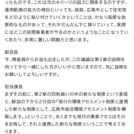
ったものです。これは次の4ページの図3に関係するのですが、
適用範囲の拡大の検討といっても、結局、広島市として住宅地
をどのように貼り付けていくかということは、かなり高度な政
策的なものがあって、それがだんだん下に降りていって、実際
にはどこの民間事業者がやるのかというようなことになってい
くあたり、非常に難しい問題だと思います。
副会長
今、関委員からお話も出ましたが、この議論は第3章の説明を
伺ってから一緒にした方がいいかと思いますので、先に説明を
お願いしてよろしいですか。
担当課長
まずその前に、第2章の四角囲いの中の新たな制度という表現
と、解説の下から2行目の「現行の環境アセスメント制度と連携
した新たな制度として、広島市総合環境アセスメント制度を構
築します。」ということで、あくまでも現行の事業アセスはその
まま残して、それと連携した新たな制度ということで考えてお
ります。