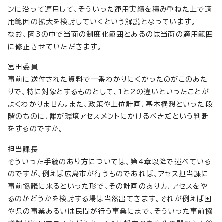
ンに沿って運用して、そういった運用実績を積み重ねた上で適
用範囲の拡大を検討していくという解説となっています。
なお、図3の中で当面の制度化範囲とあるのは当面の適用範囲
に修正させていただきます。
宮田委員
事前に送付された資料で一番わかりにくかったのがこのあた
りで、特に対象とするものとして、1と2の違いといったことが
よくわかりません。また、政策や上位計画、基本構想といった段
階のものに、誰が環境アセスメントにかけるべきだという判断
をするのですか。
担当課長
そういった手続のあり方については、第4章以降で述べている
のですが、例えば広島市が行うものであれば、アセス担当課に
事前協議に来るといった形で、その計画のあり方、アセスをや
るのかどうかを検討する場は当然出てきます。それが例えば国
や県の事業あるいは民間が行う事業にまで、そういった事前協