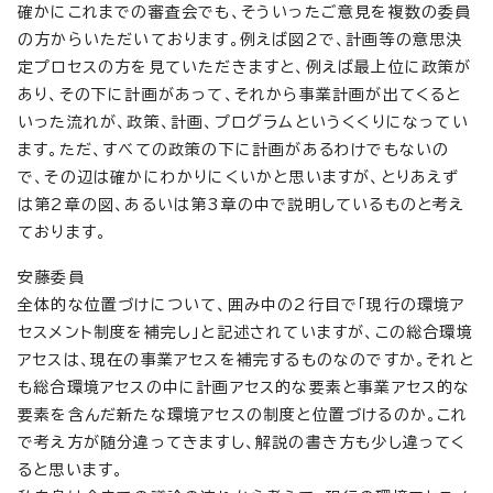
確かにこれまでの審査会でも、そういったご意見を複数の委員
の方からいただいております。例えば図2で、計画等の意思決
定プロセスの方を見ていただきますと、例えば最上位に政策が
あり、その下に計画があって、それから事業計画が出てくると
いった流れが、政策、計画、プログラムというくくりになってい
ます。ただ、すべての政策の下に計画があるわけでもないの
で、その辺は確かにわかりにくいかと思いますが、とりあえず
は第2章の図、あるいは第3章の中で説明しているものと考え
ております。
安藤委員
全体的な位置づけについて、囲み中の2行目で「現行の環境ア
セスメント制度を補完し」と記述されていますが、この総合環境
アセスは、現在の事業アセスを補完するものなのですか。それと
も総合環境アセスの中に計画アセス的な要素と事業アセス的な
要素を含んだ新たな環境アセスの制度と位置づけるのか。これ
で考え方が随分違ってきますし、解説の書き方も少し違ってく
ると思います。