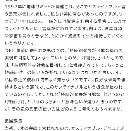
1992年に地球サミットが開催され、そこでサステイナブルと言
う言葉が使われました。私も非常に関心があったのですが、リ
オデジャネイロ以来、一般的には資源を利用する場合に、このサ
ステイナブルという言葉が使われています。例えば、漁業資源
や家畜を飼うときなど、とにかく資源をずっと維持していくと
いうやり方です。
今回、事前に送られたものでは、「持続的発展が可能な都市の
実現を目指して」となっていたものが、今日配付されたもので
は、「持続可能な社会を目指して」と短縮されていて、ちょっと
「持続可能」の使い方が揺れているのではないかと思います。
私は最近の使われ方をよく知らないのですが、良好な環境を維
持するという意味で、このサステイナブルという概念が使われ
ているのでしょうか。それと「持続的発展が可能な」というのと
「持続可能」というのはちょっと意味合いが違うと思うのです
が、その辺の言葉の使い方はどのように考えておられますか。
担当課長
当初、リオの会議で言われたのは、サステイナブル・デベロップ