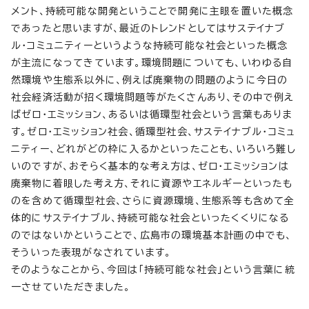
メント、持続可能な開発ということで開発に主眼を置いた概念
であったと思いますが、最近のトレンドとしてはサステイナブ
ル・コミュニティーというような持続可能な社会といった概念
が主流になってきています。環境問題についても、いわゆる自
然環境や生態系以外に、例えば廃棄物の問題のように今日の
社会経済活動が招く環境問題等がたくさんあり、その中で例え
ばゼロ・エミッション、あるいは循環型社会という言葉もありま
す。ゼロ・エミッション社会、循環型社会、サステイナブル・コミュ
ニティー、どれがどの枠に入るかといったことも、いろいろ難し
いのですが、おそらく基本的な考え方は、ゼロ・エミッションは
廃棄物に着眼した考え方、それに資源やエネルギーといったも
のを含めて循環型社会、さらに資源環境、生態系等も含めて全
体的にサステイナブル、持続可能な社会といったくくりになる
のではないかということで、広島市の環境基本計画の中でも、
そういった表現がなされています。
そのようなことから、今回は「持続可能な社会」という言葉に統
一させていただきました。