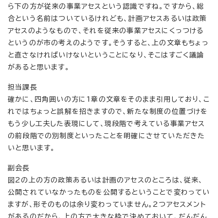
ら下の方が従来の事業アセスという認識ですね。ですから、総
合という名前はついているけれども、計画アセスあるいは政策
アセスのようなもので、それを従来の事業アセスにくっつける
というのが市の考えのようです。そうすると、上の文章もちょっ
と直さなければいけないということになり、そこはすごく議論
があると思います。
担当課長
確かに、四角囲いの方に1章の文章をそのまま引用しており、こ
れではちょっと誤解を招きますので、新たな制度の位置づけを
もう少し工夫した表現にして、現段階で考えている事業アセス
の前段階での別制度といったことを明確にさせていただきた
いと思います。
副会長
図2の上の方の政策あるいは計画のアセスのところは、従来、
公開されていなかったものを公開するということで変わってい
ますが、形そのものは余り変わっていません。2つアセスメント
があるのだから、上の方で大きな枠で決めておいて、だんだん