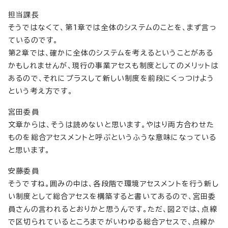
担当課長
そうではなくて、第1章では全体のシステムのことを、まず言っ
ているのです。
第2章では、確かに全体のシステムを考えるということがある
かもしれませんが、現行の事業アセスも制度としてのメリットは
あるので、それにプラスして新しい制度を前段にくっつけよう
という考え方です。
宮田委員
文章からは、そうは読めないと思います。やはり両方合わせた
ものを総合アセスメントと呼ぶというふうな意味になっている
と思います。
安藤委員
そうですね。囲みの中は、各段階で環境アセスメントを行う新し
い制度として総合アセスを構築すると書いてあるので、宮田委
員さんの言われるとおりかと思うんです。ただ、図2では、点線
で区切られているところまでがいわゆる総合アセスで、点線か