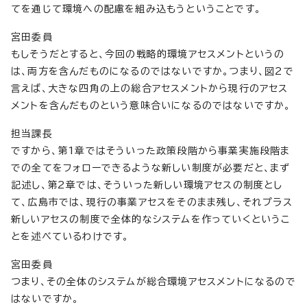
てを通じて環境への配慮を組み込もうということです。
宮田委員
もしそうだとすると、今回の戦略的環境アセスメントというの
は、両方を含んだものになるのではないですか。つまり、図2で
言えば、大きな四角の上の総合アセスメントから現行のアセス
メントを含んだものという意味合いになるのではないですか。
担当課長
ですから、第1章ではそういった政策段階から事業実施段階ま
での全てをフォローできるような新しい制度が必要だと、まず
記述し、第2章では、そういった新しい環境アセスの制度とし
て、広島市では、現行の事業アセスをそのまま残し、それプラス
新しいアセスの制度で全体的なシステムを作っていくというこ
とを述べているわけです。
宮田委員
つまり、その全体のシステムが総合環境アセスメントになるので
はないですか。