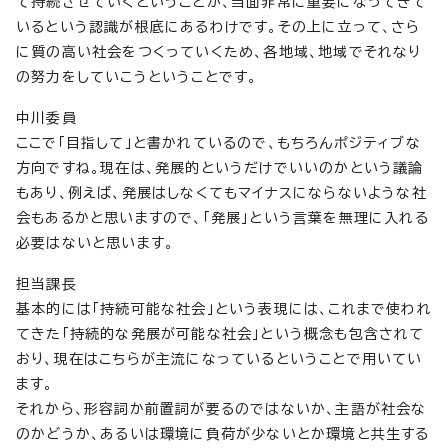
て持続させていくということが、当面非常に重要になってきて
いるという認識が根底にあるわけです。その上に立って、さら
に質の高い社会をつくっていくため、各地域、地域でそれなり
の努力をしていこうということです。
中川委員
ここで「目指して」と書かれているので、もちろんポジティブな
方向ですね。現在は、発展的というだけでいいのかという議論
もあり、例えば、発展はしなくてもマイナスにならないような社
会もあるかと思いますので、「発展」という言葉を無理に入れる
必要はないと思います。
担当課長
基本的には「持続可能な社会」という表現には、これまで使われ
てきた「持続的な発展が可能な社会」という概念も包含されて
おり、現在はこちらが主流になっているということで用いてい
ます。
それから、形容詞か前置詞が要るのではないか、主語が社会な
のかどうか、あるいは環境に負荷が少ないとか環境と共生する