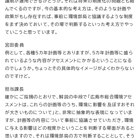
議制が適用できるかどうか。それは将来の制度化の問題とも絡
んでくるのですが、今の基本的な考え方は、そのような計画や
政策がもし存在すれば、事前に環境部局と協議するような制度
をまず決めておいて、その場で判断するといった考え方でやっ
ていこうと思っています。
宮田委員
例として、各種5カ年計画等とありますが、5カ年計画等に盛ら
れているような内容がアセスメントにかかるということになる
のでしょうか。ちょっとその具体的なイメージがよくわからない
のですけど。
担当課長
確かにご指摘のとおりで、解説の中段で「広島市総合環境アセ
スメントは、これらの計画等のうち、環境に影響を及ぼすおそれ
が大きいものについて」と、非常に抽象的な表現になっていま
すが、計画等の内容について事前に協議させていただき、環境
に与える影響はどの程度かということを判断する場面があると
思いますので、それは環境部局の方で判断することとして、そう