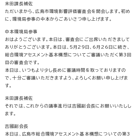
末田課長補佐
ただいまから、広島市環境影響評価審査会を開会します。初め
に、環境局参事の中本からごあいさつ申し上げます。
中本環境局参事
おはようございます。本日は、審査会にご出席いただきまして
ありがとうございます。本日は、5月29日、6月26日に続き、
総合環境アセスメント基本構想についてご審議いただく第3回
目の審査会です。
本日は、いつもより少し長めに審議時間を取っておりますの
で、十分ご審議いただきますよう、よろしくお願い申し上げま
す。
末田課長補佐
それでは、これからの議事進行は吉國副会長にお願いいたしし
ます。
吉國副会長
本日は、広島市総合環境アセスメント基本構想についての第3