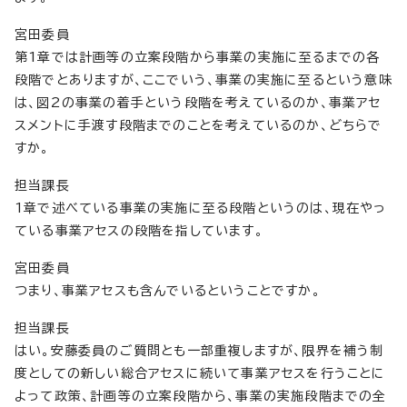
宮田委員
第1章では計画等の立案段階から事業の実施に至るまでの各
段階でとありますが、ここでいう、事業の実施に至るという意味
は、図2の事業の着手という段階を考えているのか、事業アセ
スメントに手渡す段階までのことを考えているのか、どちらで
すか。
担当課長
1章で述べている事業の実施に至る段階というのは、現在やっ
ている事業アセスの段階を指しています。
宮田委員
つまり、事業アセスも含んでいるということですか。
担当課長
はい。安藤委員のご質問とも一部重複しますが、限界を補う制
度としての新しい総合アセスに続いて事業アセスを行うことに
よって政策、計画等の立案段階から、事業の実施段階までの全