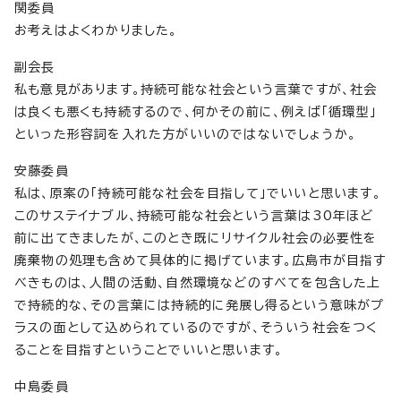
関委員
お考えはよくわかりました。
副会長
私も意見があります。持続可能な社会という言葉ですが、社会
は良くも悪くも持続するので、何かその前に、例えば「循環型」
といった形容詞を入れた方がいいのではないでしょうか。
安藤委員
私は、原案の「持続可能な社会を目指して」でいいと思います。
このサステイナブル、持続可能な社会という言葉は30年ほど
前に出てきましたが、このとき既にリサイクル社会の必要性を
廃棄物の処理も含めて具体的に掲げています。広島市が目指す
べきものは、人間の活動、自然環境などのすべてを包含した上
で持続的な、その言葉には持続的に発展し得るという意味がプ
ラスの面として込められているのですが、そういう社会をつく
ることを目指すということでいいと思います。
中島委員