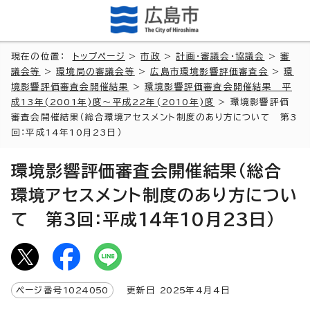
現在の位置：
トップページ
>
市政
>
計画・審議会・協議会
>
審
議会等
>
環境局の審議会等
>
広島市環境影響評価審査会
>
環
境影響評価審査会開催結果
>
環境影響評価審査会開催結果 平
成13年(2001年)度～平成22年(2010年)度
> 環境影響評価
審査会開催結果（総合環境アセスメント制度のあり方について 第3
回：平成14年10月23日）
環境影響評価審査会開催結果（総合
環境アセスメント制度のあり方につい
て 第3回：平成14年10月23日）
ページ番号
1024050
更新日
2025
年4月4日