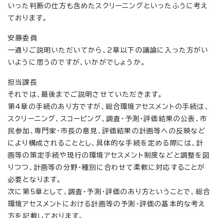
いった判断の仕方も含めたスクリーニングといったふうに考え
ております。
安藤委員
一通りご説明いただいてから、2章以下の議論に入った方がい
いように思うのですが、いかがでしょうか。
担当課長
それでは、最後までご説明させていただきます。
第4章の手続のあり方ですが、総合環境アセスメントの手続は、
スクリーニング、スコーピング、調査・予測・評価結果の公表、市
民参加、専門家・市長の意見、評価結果の計画等への反映など
により構成されることとし、具体的な手続を定める際には、計
画等の策定手続や現行の環境アセスメント制度などと調整を図
りつつ、計画等の分野・種別に合わせて柔軟に対応することが
必要となります。
次に第5章として、調査・予測・評価のあり方ということで、総合
環境アセスメントにおける計画等の予測・評価の基本的な考え
方を記載しております。