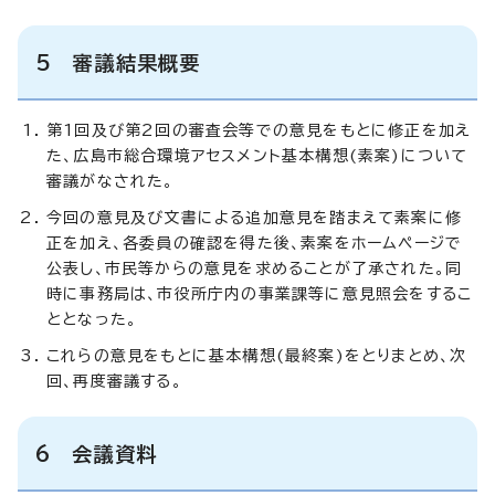
5 審議結果概要
第1回及び第2回の審査会等での意見をもとに修正を加え
た、広島市総合環境アセスメント基本構想(素案)について
審議がなされた。
今回の意見及び文書による追加意見を踏まえて素案に修
正を加え、各委員の確認を得た後、素案をホームページで
公表し、市民等からの意見を求めることが了承された。同
時に事務局は、市役所庁内の事業課等に意見照会をするこ
ととなった。
これらの意見をもとに基本構想(最終案)をとりまとめ、次
回、再度審議する。
6 会議資料