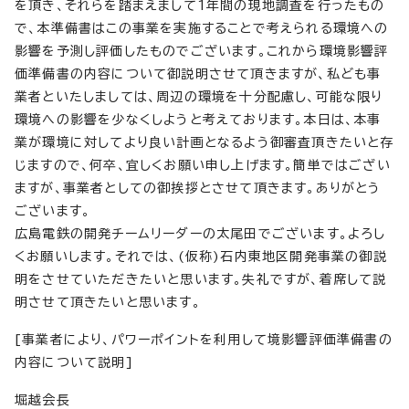
を頂き、それらを踏まえまして1年間の現地調査を行ったもの
で、本準備書はこの事業を実施することで考えられる環境への
影響を予測し評価したものでございます。これから環境影響評
価準備書の内容について御説明させて頂きますが、私ども事
業者といたしましては、周辺の環境を十分配慮し、可能な限り
環境への影響を少なくしようと考えております。本日は、本事
業が環境に対してより良い計画となるよう御審査頂きたいと存
じますので、何卒、宜しくお願い申し上げます。簡単ではござい
ますが、事業者としての御挨拶とさせて頂きます。ありがとう
ございます。
広島電鉄の開発チームリーダーの太尾田でございます。よろし
くお願いします。それでは、(仮称)石内東地区開発事業の御説
明をさせていただきたいと思います。失礼ですが、着席して説
明させて頂きたいと思います。
[事業者により、パワーポイントを利用して境影響評価準備書の
内容について説明]
堀越会長