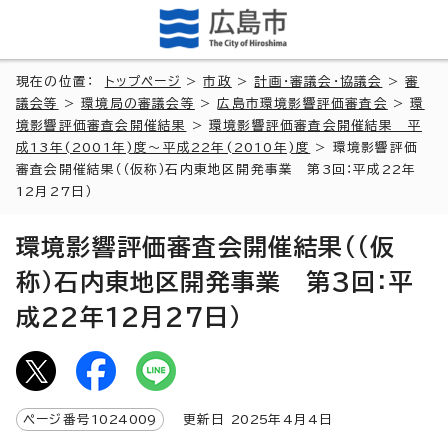
現在の位置：
トップページ
>
市政
>
計画・審議会・協議会
>
審
議会等
>
環境局の審議会等
>
広島市環境影響評価審査会
>
環
境影響評価審査会開催結果
>
環境影響評価審査会開催結果 平
成13年(2001年)度～平成22年(2010年)度
> 環境影響評価
審査会開催結果（（仮称）石内東地区開発事業 第3回：平成22年
12月27日）
環境影響評価審査会開催結果（（仮
称）石内東地区開発事業 第3回：平
成22年12月27日）
ページ番号
1024009
更新日
2025
年4月4日