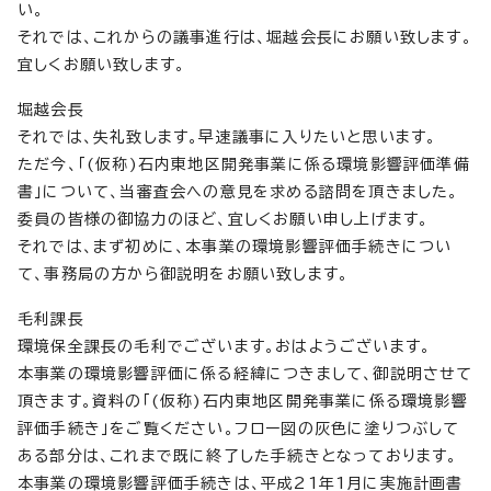
い。
それでは、これからの議事進行は、堀越会長にお願い致します。
宜しくお願い致します。
堀越会長
それでは、失礼致します。早速議事に入りたいと思います。
ただ今、「(仮称)石内東地区開発事業に係る環境影響評価準備
書」について、当審査会への意見を求める諮問を頂きました。
委員の皆様の御協力のほど、宜しくお願い申し上げます。
それでは、まず初めに、本事業の環境影響評価手続きについ
て、事務局の方から御説明をお願い致します。
毛利課長
環境保全課長の毛利でございます。おはようございます。
本事業の環境影響評価に係る経緯につきまして、御説明させて
頂きます。資料の「(仮称)石内東地区開発事業に係る環境影響
評価手続き」をご覧ください。フロー図の灰色に塗りつぶして
ある部分は、これまで既に終了した手続きとなっております。
本事業の環境影響評価手続きは、平成21年1月に実施計画書