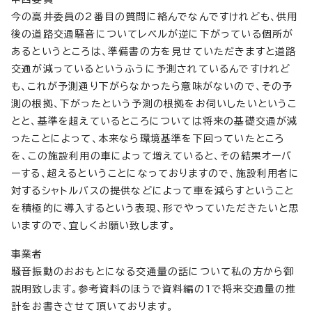
今の高井委員の2番目の質問に絡んでなんですけれども、供用
後の道路交通騒音についてレベルが逆に下がっている個所が
あるというところは、準備書の方を見せていただきますと道路
交通が減っているというふうに予測されているんですけれど
も、これが予測通り下がらなかったら意味がないので、その予
測の根拠、下がったという予測の根拠をお伺いしたいというこ
とと、基準を超えているところについては将来の基礎交通が減
ったことによって、本来なら環境基準を下回っていたところ
を、この施設利用の車によって増えていると、その結果オーバ
ーする、超えるということになっておりますので、施設利用者に
対するシャトルバスの提供などによって車を減らすということ
を積極的に導入するという表現、形でやっていただきたいと思
いますので、宜しくお願い致します。
事業者
騒音振動のおおもとになる交通量の話について私の方から御
説明致します。参考資料のほうで資料編の1で将来交通量の推
計をお書きさせて頂いております。