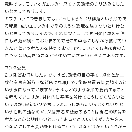
意味では、モリアオガエルの生息できる環境の造り込みをした
いと思っております。
ギフチョウにつきましては、おっしゃるとおり群落という形であ
る程度、広いエリアの中でそのような環境を残さないといけな
いと思っておりますので、それにつきましても開発区域の外側
にも群落が残っておりますのでそこを中心にしながら拡げてい
きたいという考え方を持っており、それについても有識者の方
に色々な助言を頂きながら進めていきたいと考えております。
フンク委員
2つほどお伺いしたいですけど、環境項目の事で、緑化とか二
酸化炭素を減らすなど色々な項目で、施設設置者に要請すると
いう事になっていますが、それはどのような形で要請すること
を考えていますか。具体的に基準を設けてこうしてくださいと
いうのか、最初の話でちょっとこうしたらいいんじゃないかと
いう程度の話なのか、又は業者を誘致することは現在の状況を
考えるとかなり難しいところもあるかと思いますが、条件を言
わないにしても要請を付けることが可能などうかという点が一