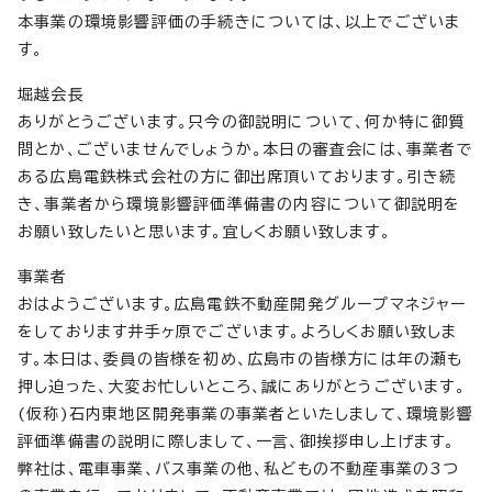
本事業の環境影響評価の手続きについては、以上でございま
す。
堀越会長
ありがとうございます。只今の御説明について、何か特に御質
問とか、ございませんでしょうか。本日の審査会には、事業者で
ある広島電鉄株式会社の方に御出席頂いております。引き続
き、事業者から環境影響評価準備書の内容について御説明を
お願い致したいと思います。宜しくお願い致します。
事業者
おはようございます。広島電鉄不動産開発グループマネジャー
をしております井手ヶ原でございます。よろしくお願い致しま
す。本日は、委員の皆様を初め、広島市の皆様方には年の瀬も
押し迫った、大変お忙しいところ、誠にありがとうございます。
(仮称)石内東地区開発事業の事業者といたしまして、環境影響
評価準備書の説明に際しまして、一言、御挨拶申し上げます。
弊社は、電車事業、バス事業の他、私どもの不動産事業の3つ