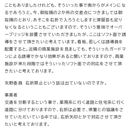
こともありましたけれども、そういった事で南からがメインにな
るであろうと。今、御指摘の2か所の交差点につきましては御
指摘のとおり、あそこを右折で入ろうとしますと滞留長も足り
なくなるということもございますので、そういう意味でオーバ
ーブリッジを設置させていただきましたが、ここはソフト面で誘
導をさせて頂きたいと考えています。看板、若しくは誘導員を
配置すると。近隣の商業施設を見ましても、そういったガードマ
ンによる誘導でかなり効果があると聞いておりますので、商業
施設が来た段階ではそういったソフト面での対応をさせて頂
きたいと考えております。
矢野委員 右折禁止という話は出ていないのですか。
事業者
交通を分断するという事で、業務系に行く道路と住宅系に行く
道路に分けておりますので、右折は必要で、県警との協議をさ
せていただいている中では、右折矢印とかで対応させて頂き
たいと考えております。