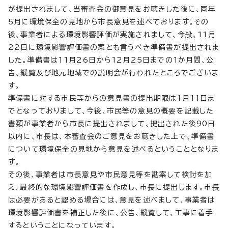
が提出されまして、当審査会の御意見をお聴きした後に、同年
5月に環境保全の見地から市長意見を述べております。その
後、事業者による環境影響評価が実施されまして、今般、11月
22日に環境影響評価書の案とも言うべき準備書が提出されま
した。準備書は11月26日から12月25日までの1か月間、公
告、縦覧及び地元地域での説明会が行われたところでございま
す。
準備書に対する市民等からの意見書の提出期限は1月11日ま
でとなっておりまして、今後、市民等の意見の概要を記載した
書類が事業者から市長に提出されまして、提出された後90日
以内に、市長は、本審査会のご意見をお聴きした上で、準備書
について環境保全の見地から意見を述べるということとなりま
す。
その後、事業者は市長意見や市民意見等を勘案して検討を加
え、最終的な環境影響評価書を作成し、市長に提出します。市長
は必要があると認める場合には、意見を述べまして、事業者は
環境影響評価書を補正した後に、公告、縦覧して、工事に着手
するということになっています。