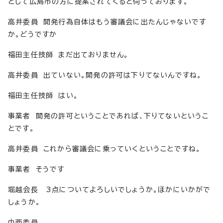
として広島市の方に提案されてくると伺っております。
高井委員 開発行為自体はもう審議会に出たんじゃないです
か。どうですか
福田主任技師 まだ出ておりません。
高井委員 出ていない。開発の許可は下りてないんですね。
福田主任技師 はい。
事業者 開発の許可ということであれば、下りてないというこ
とです。
高井委員 これから審議会に乗っていくということですね。
事業者 そうです
堀越会長 3点についてよろしいでしょうか。ほかにいかがで
しょうか。
中西委員