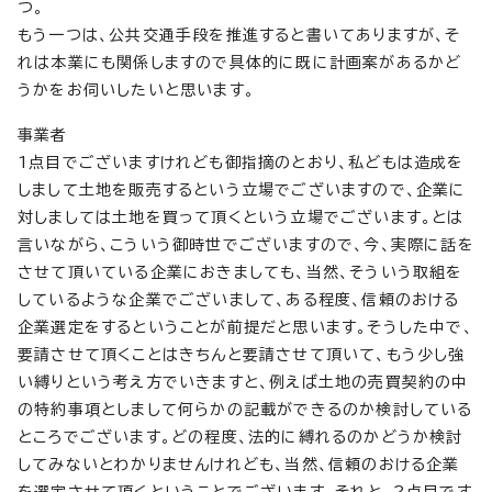
つ。
もう一つは、公共交通手段を推進すると書いてありますが、そ
れは本業にも関係しますので具体的に既に計画案があるかど
うかをお伺いしたいと思います。
事業者
1点目でございますけれども御指摘のとおり、私どもは造成を
しまして土地を販売するという立場でございますので、企業に
対しましては土地を買って頂くという立場でございます。とは
言いながら、こういう御時世でございますので、今、実際に話を
させて頂いている企業におきましても、当然、そういう取組を
しているような企業でございまして、ある程度、信頼のおける
企業選定をするということが前提だと思います。そうした中で、
要請させて頂くことはきちんと要請させて頂いて、もう少し強
い縛りという考え方でいきますと、例えば土地の売買契約の中
の特約事項としまして何らかの記載ができるのか検討している
ところでございます。どの程度、法的に縛れるのかどうか検討
してみないとわかりませんけれども、当然、信頼のおける企業
を選定させて頂くということでございます。それと、2点目です