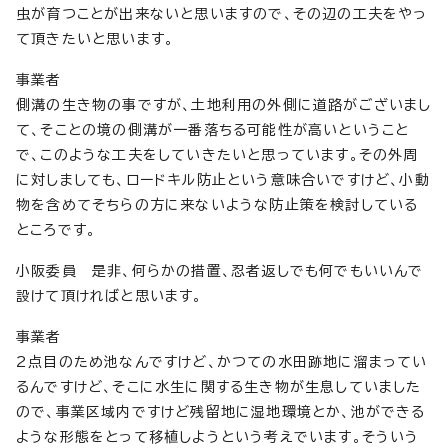
虫が育つことが出来ないと思いますので、その辺の工夫をやっ
て頂きたいと思います。
事業者
側溝の生き物の事ですが、土地利用の外側に道路がございまし
て、そことの境の側溝が一番落ちる可能性が高いということ
で、このような工夫をしていきたいと思っています。その外周
に対しましても、ロードキル防止という意味合いですけど、小動
物を含めてそちらの方に来ないような防止策を検討している
ところです。
小阪委員 是非、何らかの措置、忍者返しでも何でもいいんで
設けて頂ければと思います。
事業者
2点目のため池なんですけど、かつての水田跡地に溜まってい
るんですけど、そこに水生に関する生き物が生息していました
ので、事業区域内ですけど残留地に湿地環境とか、池ができる
ような形態をとって移植しようという考えでいます。そういう