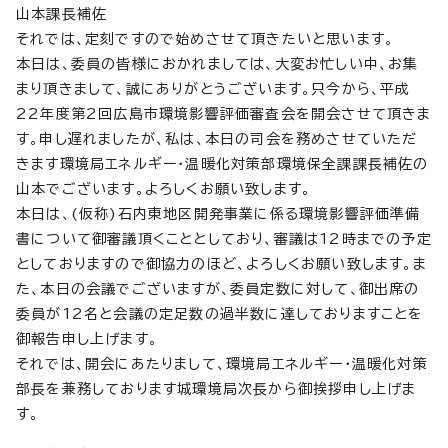
山本課長補佐
それでは、定刻ですので始めさせて頂きたいと思います。
本日は、委員の皆様におかれましては、大変お忙しい中、お集
まり頂きまして、誠にありがとうございます。只今から、平成
22年度第2回広島市環境影響評価審査会を開会させて頂きま
す。申し遅れましたが、私は、本日の司会を務めさせていただ
きます環境局エネルギー・温暖化対策部環境保全課課長補佐の
山本でございます。よろしくお願い致します。
本日は、(仮称)石内東地区開発事業に係る環境影響評価準備
書について御審議頂くこととしており、審議は12時までの予定
としておりますので御協力のほど、よろしくお願い致します。ま
た、本日の会議でございますが、委員定数に対して、御出席の
委員が12名と会議の定足数の過半数に達しておりますことを
御報告申し上げます。
それでは、開会にあたりまして、環境局エネルギー・温暖化対策
部長を兼務しております城環境局次長から御挨拶申し上げま
す。