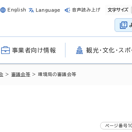
English
音声読み上げ
文字サイズ
Language
事業者向け情報
観光・文化・スポ
会
>
審議会等
> 環境局の審議会等
ページ番号
1