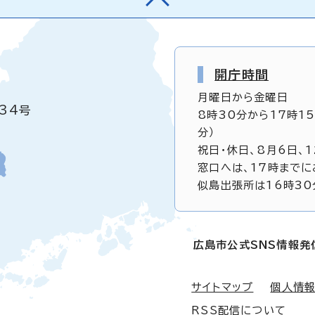
開庁時間
月曜日から金曜日
34号
8時30分から17時1
分）
祝日・休日、8月6日、
窓口へは、17時までに
似島出張所は16時30
広島市公式SNS情報発
サイトマップ
個人情
RSS配信について