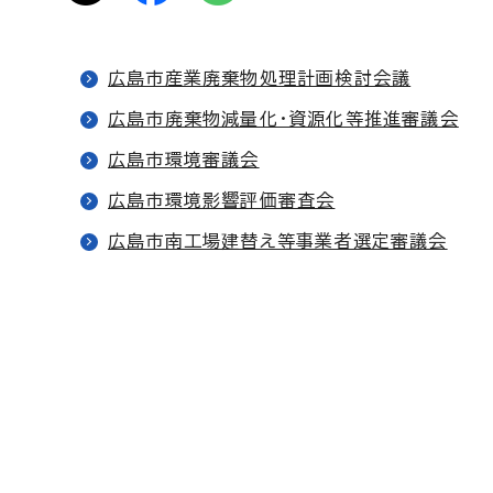
広島市産業廃棄物処理計画検討会議
広島市廃棄物減量化・資源化等推進審議会
広島市環境審議会
広島市環境影響評価審査会
広島市南工場建替え等事業者選定審議会