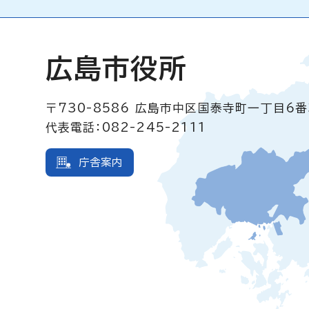
広島市役所
〒730-8586
広島市中区国泰寺町一丁目6番
代表電話：082-245-2111
庁舎案内