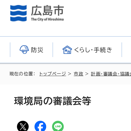
防災
くらし・手続き
現在の位置：
トップページ
>
市政
>
計画・審議会・協議
環境局の審議会等