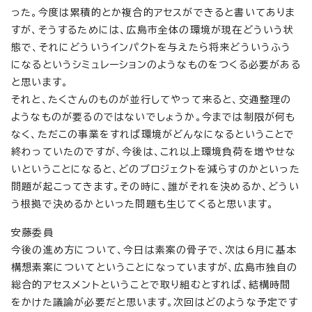
った。今度は累積的とか複合的アセスができると書いてありま
すが、そうするためには、広島市全体の環境が現在どういう状
態で、それにどういうインパクトを与えたら将来どういうふう
になるというシミュレーションのようなものをつくる必要がある
と思います。
それと、たくさんのものが並行してやって来ると、交通整理の
ようなものが要るのではないでしょうか。今までは制限が何も
なく、ただこの事業をすれば環境がどんなになるということで
終わっていたのですが、今後は、これ以上環境負荷を増やせな
いということになると、どのプロジェクトを減らすのかといった
問題が起こってきます。その時に、誰がそれを決めるか、どうい
う根拠で決めるかといった問題も生じてくると思います。
安藤委員
今後の進め方について、今日は素案の骨子で、次は6月に基本
構想素案についてということになっていますが、広島市独自の
総合的アセスメントということで取り組むとすれば、結構時間
をかけた議論が必要だと思います。次回はどのような予定です