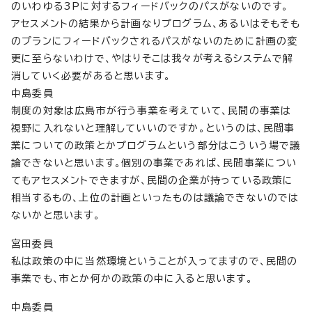
のいわゆる3Pに対するフィードバックのパスがないのです。
アセスメントの結果から計画なりプログラム、あるいはそもそも
のプランにフィードバックされるパスがないのために計画の変
更に至らないわけで、やはりそこは我々が考えるシステムで解
消していく必要があると思います。
中島委員
制度の対象は広島市が行う事業を考えていて、民間の事業は
視野に入れないと理解していいのですか。というのは、民間事
業についての政策とかプログラムという部分はこういう場で議
論できないと思います。個別の事業であれば、民間事業につい
てもアセスメントできますが、民間の企業が持っている政策に
相当するもの、上位の計画といったものは議論できないのでは
ないかと思います。
宮田委員
私は政策の中に当然環境ということが入ってますので、民間の
事業でも、市とか何かの政策の中に入ると思います。
中島委員