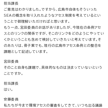
担当課長
ご意見はわかりました。ですから、広島市自体もそういった
SEAの概念を取り入れたようなアセス制度を考えているとい
うことで御理解いただければと思います。
もう一点、宮田委員のお話がありましたが、今現在の条例アセ
スとのリンクの関係ですが、そこのリンクをどのようにやってい
くかということも含めて検討していきたいと考えています。そ
のあたりは、骨子案でも、現行の広島市アセス条例との整合を
課題として記述しています。
宮田委員
そのこと自身も課題で、具体的なものは決まっていないという
ことですか。
担当課長
はい。
安藤委員
私たちが今まで環境アセスの審査をしてきて、いつも出る議論