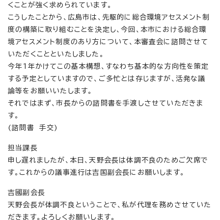
くことが強く求められています。
こうしたことから、広島市は、先駆的に総合環境アセスメント制
度の構築に取り組むことを決定し、今回、本市における総合環
境アセスメント制度のあり方について、本審査会に諮問させて
いただくことといたしました。
今年1年かけてこの基本構想、すなわち基本的な方向性を策定
する予定としていますので、ご多忙とは存じますが、活発な議
論等をお願いいたします。
それではまず、市長からの諮問書を手渡しさせていただきま
す。
(諮問書 手交)
担当課長
申し遅れましたが、本日、天野会長は体調不良のためご欠席で
す。これからの議事進行は吉国副会長にお願いします。
吉國副会長
天野会長が体調不良ということで、私が代理を務めさせていた
だきます。よろしくお願いします。