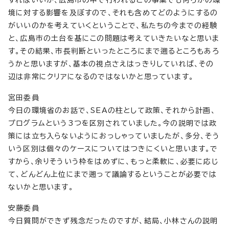
境に対する影響を及ぼすので、それも含めてどのようにするの
がいいのかを考えていくということで、私たちの今までの経験
と、広島市の土台を基にこの問題は考えていきたいなと思いま
す。その結果、市長判断といったところにまで遡るところもあろ
うかと思いますが、基本の視点さえはっきりしていれば、その
辺は非常にクリアになるのではないかと思っています。
宮田委員
今日の環境省のお話で、SEAの柱として政策、それから計画、
プログラムという3つを区別されていました。今の説明では政
策には立ち入らないようにおっしゃっていましたが、多分、そう
いう区別は個々のケースについてはつきにくいと思います。で
すから、余りそういう枠をはめずに、もっと柔軟に、必要に応じ
て、どんどん上位にまで遡って議論するということが必要では
ないかと思います。
安藤委員
今日質問ができず残念だったのですが、結局、小林さんの説明