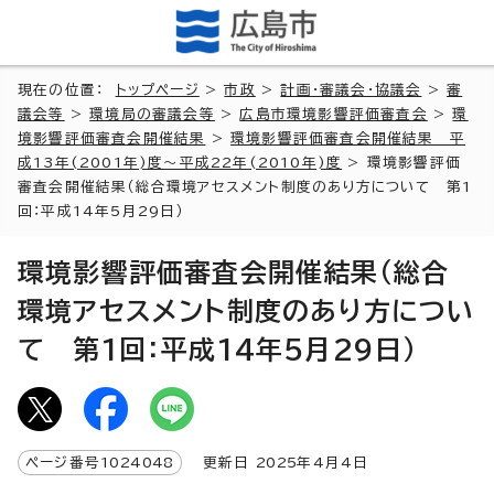
現在の位置：
トップページ
>
市政
>
計画・審議会・協議会
>
審
議会等
>
環境局の審議会等
>
広島市環境影響評価審査会
>
環
境影響評価審査会開催結果
>
環境影響評価審査会開催結果 平
成13年(2001年)度～平成22年(2010年)度
> 環境影響評価
審査会開催結果（総合環境アセスメント制度のあり方について 第1
回：平成14年5月29日）
環境影響評価審査会開催結果（総合
環境アセスメント制度のあり方につい
て 第1回：平成14年5月29日）
ページ番号
1024048
更新日
2025
年4月4日