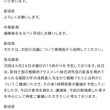
いと思います。
副会長
よろしくお願いします。
中島委員
議事録をなるべく早目にお願いします。
副会長
それでは、次回の会議について事務局から説明してください。
担当課長
次回は6月26日水曜日の15時からを予定しております。当日
は、前段で国の戦略的アセスメント総合研究会の座長を務めて
おられる福岡大学の浅野直人先生から戦略アセスとは何かに
ついてご講演いただき、その後1時間程度の審議を予定してい
ましたが、今日の意見を踏まえ、講演後、今回の御提案した骨子
を中心にして再度ご審議いただきたいと考えております。
副会長