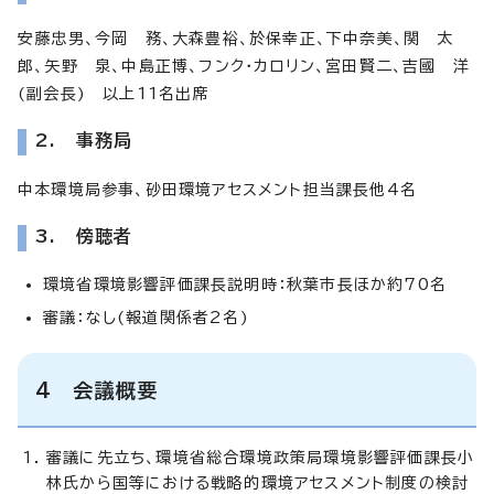
安藤忠男、今岡 務、大森豊裕、於保幸正、下中奈美、関 太
郎、矢野 泉、中島正博、フンク・カロリン、宮田賢二、吉國 洋
(副会長) 以上11名出席
2. 事務局
中本環境局参事、砂田環境アセスメント担当課長他4名
3. 傍聴者
環境省環境影響評価課長説明時：秋葉市長ほか約70名
審議：なし(報道関係者2名)
4 会議概要
審議に先立ち、環境省総合環境政策局環境影響評価課長小
林氏から国等における戦略的環境アセスメント制度の検討