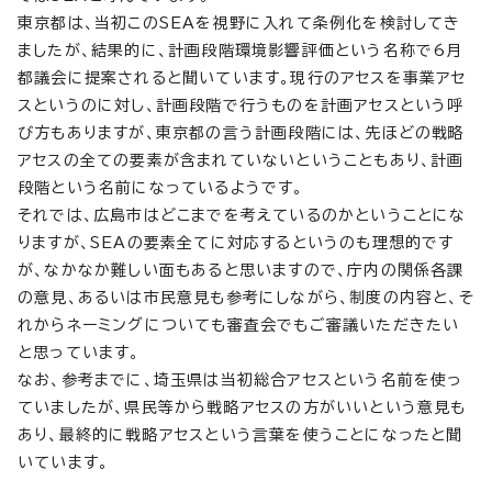
東京都は、当初このSEAを視野に入れて条例化を検討してき
ましたが、結果的に、計画段階環境影響評価という名称で6月
都議会に提案されると聞いています。現行のアセスを事業アセ
スというのに対し、計画段階で行うものを計画アセスという呼
び方もありますが、東京都の言う計画段階には、先ほどの戦略
アセスの全ての要素が含まれていないということもあり、計画
段階という名前になっているようです。
それでは、広島市はどこまでを考えているのかということにな
りますが、SEAの要素全てに対応するというのも理想的です
が、なかなか難しい面もあると思いますので、庁内の関係各課
の意見、あるいは市民意見も参考にしながら、制度の内容と、そ
れからネーミングについても審査会でもご審議いただきたい
と思っています。
なお、参考までに、埼玉県は当初総合アセスという名前を使っ
ていましたが、県民等から戦略アセスの方がいいという意見も
あり、最終的に戦略アセスという言葉を使うことになったと聞
いています。