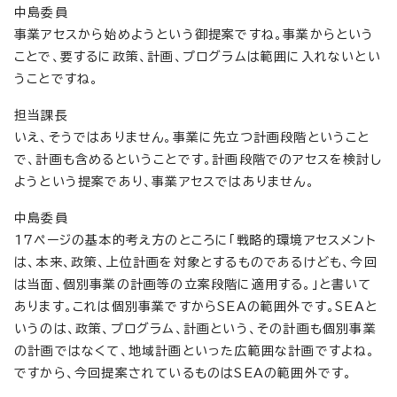
中島委員
事業アセスから始めようという御提案ですね。事業からという
ことで、要するに政策、計画、プログラムは範囲に入れないとい
うことですね。
担当課長
いえ、そうではありません。事業に先立つ計画段階ということ
で、計画も含めるということです。計画段階でのアセスを検討し
ようという提案であり、事業アセスではありません。
中島委員
17ページの基本的考え方のところに「戦略的環境アセスメント
は、本来、政策、上位計画を対象とするものであるけども、今回
は当面、個別事業の計画等の立案段階に適用する。」と書いて
あります。これは個別事業ですからSEAの範囲外です。SEAと
いうのは、政策、プログラム、計画という、その計画も個別事業
の計画ではなくて、地域計画といった広範囲な計画ですよね。
ですから、今回提案されているものはSEAの範囲外です。