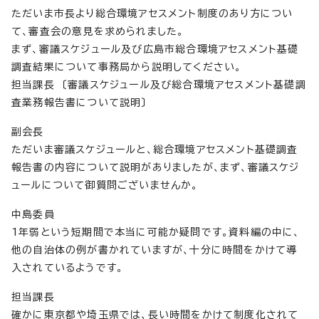
ただいま市長より総合環境アセスメント制度のあり方につい
て、審査会の意見を求められました。
まず、審議スケジュール及び広島市総合環境アセスメント基礎
調査結果について事務局から説明してください。
担当課長 〔審議スケジュール及び総合環境アセスメント基礎調
査業務報告書について説明〕
副会長
ただいま審議スケジュールと、総合環境アセスメント基礎調査
報告書の内容について説明がありましたが、まず、審議スケジ
ュールについて御質問ございませんか。
中島委員
1年弱という短期間で本当に可能か疑問です。資料編の中に、
他の自治体の例が書かれていますが、十分に時間をかけて導
入されているようです。
担当課長
確かに東京都や埼玉県では、長い時間をかけて制度化されて