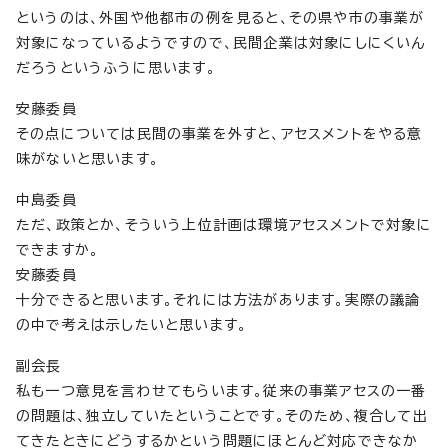
というのは、外国や他都市の例を見ると、その県や市の事業が
対象になっているようですので、民間企業は対象にしにくいん
だろうというふうに思います。
安藤委員
その点については民間の事業を外すと、アセスメントをやる意
味がないと思います。
中島委員
ただ、政策とか、そういう上位計画は環境アセスメントで対象に
できますか。
安藤委員
十分できると思います。それには方法があります。実際の議論
の中で考えは示したいと思います。
副会長
私も一つ意見を言わせてもらいます。従来の事業アセスの一番
の問題は、独立していたということです。そのため、複合して出
てきたときにどうするかという問題にほとんど対応できなか