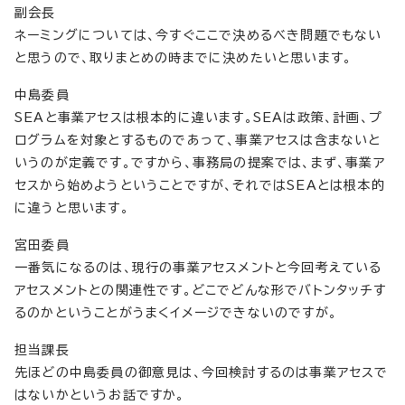
副会長
ネーミングについては、今すぐここで決めるべき問題でもない
と思うので、取りまとめの時までに決めたいと思います。
中島委員
SEAと事業アセスは根本的に違います。SEAは政策、計画、プ
ログラムを対象とするものであって、事業アセスは含まないと
いうのが定義です。ですから、事務局の提案では、まず、事業ア
セスから始めようということですが、それではSEAとは根本的
に違うと思います。
宮田委員
一番気になるのは、現行の事業アセスメントと今回考えている
アセスメントとの関連性です。どこでどんな形でバトンタッチす
るのかということがうまくイメージできないのですが。
担当課長
先ほどの中島委員の御意見は、今回検討するのは事業アセスで
はないかというお話ですか。