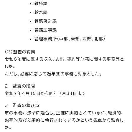
維持課
給水課
管路設計課
管路工事課
管理事務所（中部、東部、西部、北部）
（2）監査の範囲
令和6年度に属する収入、支出、契約等財務に関する事務等と
した。
ただし、必要に応じて過年度の事務も対象とした。
2 監査の期間
令和7年4月15日から同年7月31日まで
3 監査の着眼点
市の事務が法令に適合し、正確に実施されているか、経済的、
効率的及び効果的に執行されているかという観点から監査し
た。