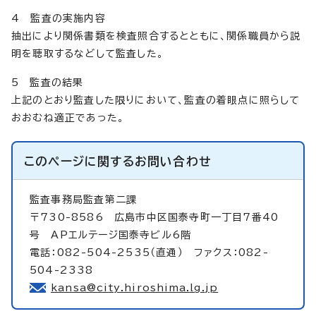
4 監査の実施内容
抽出により関係書類を検査照合するとともに、関係職員から説
明を聴取するなどして監査した。
5 監査の結果
上記のとおり監査した限りにおいて、監査の着眼点に照らして
おおむね適正であった。
このページに関する
お問い合わせ
監査事務局監査第二課
〒730-8586 広島市中区国泰寺町一丁目7番40
号 APエルテージ国泰寺ビル6階
電話：082-504-2535（直通） ファクス：082-
504-2338
kansa@city.hiroshima.lg.jp