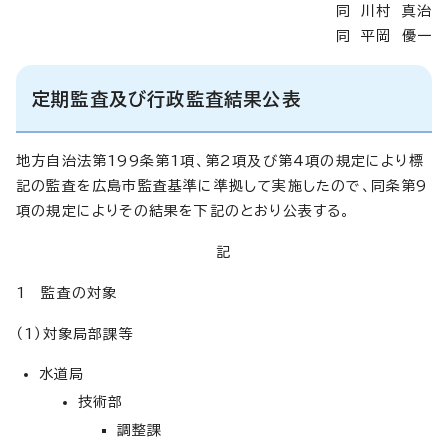
同 川村 真治
同 平岡 優一
定期監査及び行政監査結果公表
地方自治法第199条第1項、第2項及び第4項の規定により標
記の監査を広島市監査基準に準拠して実施したので、同条第9
項の規定によりその結果を下記のとおり公表する。
記
1 監査の対象
（1）対象局部課等
水道局
技術部
調整課