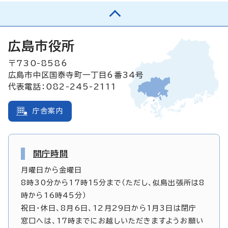
広島市役所
〒730-8586
広島市中区国泰寺町一丁目6番34号
代表電話：082-245-2111
庁舎案内
開庁時間
月曜日から金曜日
8時30分から17時15分まで（ただし、似島出張所は8
時から16時45分）
祝日・休日、8月6日、12月29日から1月3日は閉庁
窓口へは、17時までにお越しいただきますようお願い